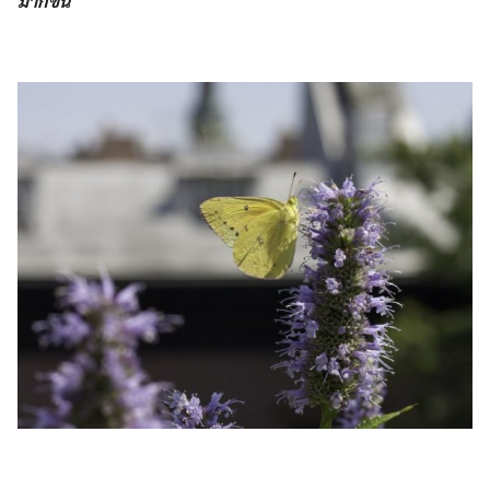
มากขึ้น