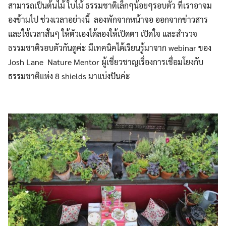
สามารถเป็นต้นไม้ ใบไม้ ธรรมชาติเล็กๆน้อยๆรอบตัว ที่เราอาจม
องข้ามไป ช่วงเวลาอย่างนี้ ลองพักจากหน้าจอ ออกจากข่าวสาร
และใช้เวลาสั้นๆ ให้ตัวเองได้ลองให้เปิดตา เปิดใจ และสำรวจ
ธรรมชาติรอบตัวกันดูค่ะ มีเทคนิคได้เรียนรู้มาจาก webinar ของ
Josh Lane Nature Mentor ผู้เชี่ยวชาญเรื่องการเชื่อมโยงกับ
ธรรมชาติแห่ง 8 shields มาแบ่งปันค่ะ