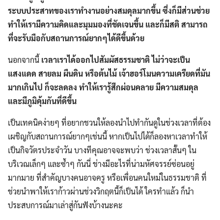
ระบบประสาทของเราทำงานอย่างสมดุลมากขึ้น ซึ่งก็มีส่วนช่วย
ทำให้เรามีความคิดและมุมมองที่ชัดเจนขึ้น และก็มีสติ สามารถ
ที่จะรับมือกับสถานการณ์ยากๆได้ดีขึ้นด้วย
นอกจากนี้
เวลาเราได้ออกไปสัมผัสธรรมชาติ ไม่ว่าจะเป็น
แสงแดด สายลม ผืนดิน หรือต้นไม้ เจ้าฮอร์โมนความเครียดที่มัน
มากเกินไป ก็จะลดลง ทำให้เรารู้สึกผ่อนคลาย มีความสมดุล
และมีภูมิคุ้มกันที่ดีขึ้น
เป็นเทคนิคง่ายๆ ที่อยากชวนให้ลองนำไปทำกันดูในช่วงเวลาที่ต้อง
เผชิญกับสถานการณ์ยากๆเช่นนี้ หากเป็นไปได้ก็ลองหาเวลาทำให้
เป็นกิจวัตรประจำวัน บางทีคุณอาจจะพบว่า ช่วงเวลาสั้นๆ ใน
บริเวณเล็กๆ และซ้ำๆ กันนี่ ช่างมีอะไรที่น่ามหัศจรรย์ซ่อนอยู่
มากมาย ที่สำคัญบางคนอาจครู หรือเพื่อนคนใหม่ในธรรมชาติ ที่
ช่วยนำพาให้เราก้าวผ่านช่วงวิกฤตนี้ก็เป็นได้ ใครทำแล้ว ก็นำ
ประสบการณ์มาเล่าสู่กันฟังบ้างนะคะ