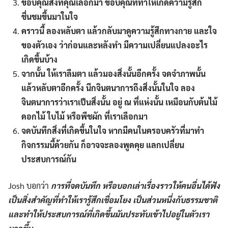
ขอบคุณสิ่งที่คุณเลือกมา ขอบคุณที่ทำให้เกิดความรู้สึก
ชื่นชมขึ้นมาในใจ
คราวนี้ ลองหลับตา แล้วกลับมาดูความรู้สึกทางกาย และใจ
ของตัวเอง ว่าก่อนและหลังทำ มีความเปลี่ยนแปลงอะไร
เกิดขึ้นบ้าง
จากนั้น ให้เราลืมตา แล้วมองสิ่งนั้นอีกครั้ง จดจำภาพนั้น
แล้วหลับตาอีกครั้ง นึกจินตนาการถึงสิ่งนั้นในใจ ลอง
จินตนาการว่าเราเป็นสิ่งนั้น อยู่ ณ ที่แห่งนั้น เหมือนกับต้นไม้
ดอกไม้ ใบไม้ หรือพืชผัก ที่เราเลือกมา
จดบันทึกสิ่งที่เกิดขึ้นในใจ หากมีคนในครอบครัวที่มาทำ
กิจกรรมนี้ด้วยกัน ก็อาจจะลองพูดคุย แลกเปลี่ยน
ประสบการณ์กัน
Josh บอกว่า
การที่จดบันทึก หรือบอกเล่าเรื่องราวให้คนอื่นได้ฟัง
เป็นสิ่งสำคัญที่ทำให้เรารู้สึกเชื่อมโยง เป็นส่วนหนึ่งกับธรรมชาติ
และทำให้ประสบการณ์ที่เกิดขึ้นมันประทับเข้าไปอยู่ในตัวเรา