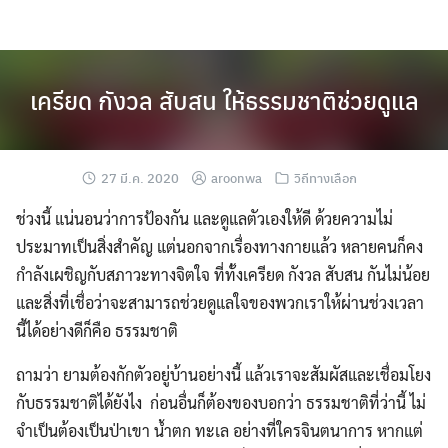
Skip
to
content
เครียด กังวล สับสน ให้ธรรมชาติช่วยดูแล
27 มี.ค. 2020
aroonwa
วิถีทางเลือก
ช่วงนี้ แน่นอนว่าการป้องกัน และดูแลตัวเองให้ดี ด้วยความไม่
ประมาทเป็นสิ่งสำคัญ แต่นอกจากเรื่องทางกายแล้ว หลายคนก็คง
กำลังเผชิญกับสภาวะทางจิตใจ ที่ทั้งเครียด กังวล สับสน กันไม่น้อย
และสิ่งที่เชื่อว่าจะสามารถช่วยดูแลใจของพวกเราให้ผ่านช่วงเวลา
นี้ได้อย่างดีก็คือ ธรรมชาติ
ถามว่า ยามต้องกักตัวอยู่บ้านอย่างนี้ แล้วเราจะสัมผัสและเชื่อมโยง
กับธรรมชาติได้ยังไง ก่อนอื่นก็ต้องของบอกว่า ธรรมชาติที่ว่านี้ ไม่
จำเป็นต้องเป็นป่าเขา น้ำตก ทะเล อย่างที่ใครจินตนาการ หากแต่