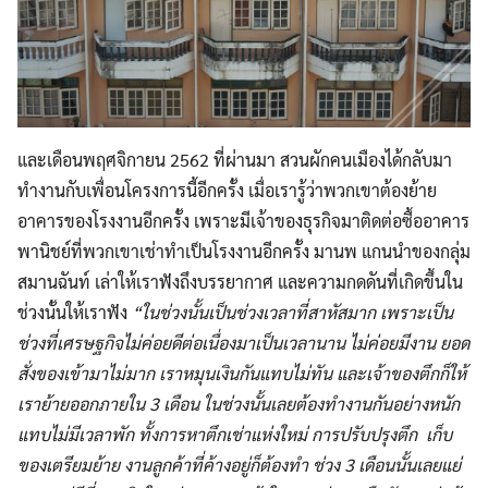
และเดือนพฤศจิกายน 2562 ที่ผ่านมา สวนผักคนเมืองได้กลับมา
ทำงานกับเพื่อนโครงการนี้อีกครั้ง เมื่อเรารู้ว่าพวกเขาต้องย้าย
อาคารของโรงงานอีกครั้ง เพราะมีเจ้าของธุรกิจมาติดต่อซื้ออาคาร
พานิชย์ที่พวกเขาเช่าทำเป็นโรงงานอีกครั้ง มานพ แกนนำของกลุ่ม
สมานฉันท์ เล่าให้เราฟังถึงบรรยากาศ และความกดดันที่เกิดขึ้นใน
ช่วงนั้นให้เราฟัง
“ในช่วงนั้นเป็นช่วงเวลาที่สาหัสมาก เพราะเป็น
ช่วงที่เศรษฐกิจไม่ค่อยดีต่อเนื่องมาเป็นเวลานาน ไม่ค่อยมีงาน ยอด
สั่งของเข้ามาไม่มาก เราหมุนเงินกันแทบไม่ทัน และเจ้าของตึกก็ให้
เราย้ายออกภายใน 3 เดือน ในช่วงนั้นเลยต้องทำงานกันอย่างหนัก
แทบไม่มีเวลาพัก ทั้งการหาตึกเช่าแห่งใหม่ การปรับปรุงตึก เก็บ
ของเตรียมย้าย งานลูกค้าที่ค้างอยู่ก็ต้องทำ ช่วง 3 เดือนนั้นเลยแย่