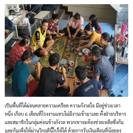
เป็นพื้นที่ได้ผ่อนคลายความเครียด ความกังวลใจ มีอยู่ช่วงเวลา
Search
Search
หนึ่ง เกือบ 6 เดือนที่โรงงานแทบไม่มีงานเข้ามาเลย ทั้งฝ่ายบริหาร
for:
และสมาชิกในกลุ่มค่อนข้างกังวล พวกเขาจะต้องช่วยเหลือซึ่งกัน
และกันเพื่อให้ผ่านวิกฤตินี้ไปให้ได้ ด้วยการรับเงินเดือนที่น้อยลง