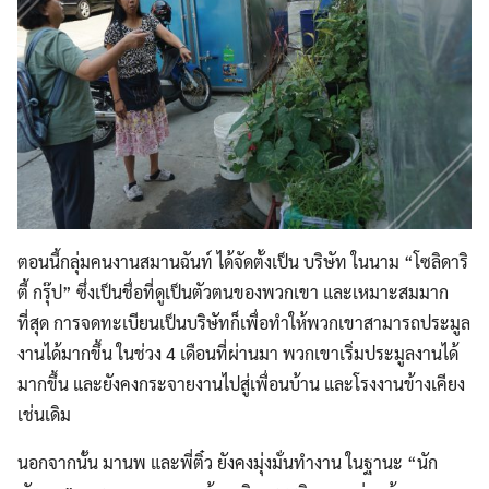
ตอนนี้กลุ่มคนงานสมานฉันท์ ได้จัดตั้งเป็น บริษัท ในนาม “โซลิดาริ
ตี้ กรุ๊ป” ซึ่งเป็นชื่อที่ดูเป็นตัวตนของพวกเขา และเหมาะสมมาก
ที่สุด การจดทะเบียนเป็นบริษัทก็เพื่อทำให้พวกเขาสามารถประมูล
งานได้มากขึ้น ในช่วง 4 เดือนที่ผ่านมา พวกเขาเริ่มประมูลงานได้
มากขึ้น และยังคงกระจายงานไปสู่เพื่อนบ้าน และโรงงานข้างเคียง
เช่นเดิม
นอกจากนั้น มานพ และพี่ติ๋ว ยังคงมุ่งมั่นทำงาน ในฐานะ “นัก