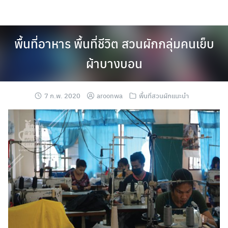
Skip
to
content
พื้นที่อาหาร พื้นที่ชีวิต สวนผักกลุ่มคนเย็บ
ผ้าบางบอน
7 ก.พ. 2020
aroonwa
พื้นที่สวนผักแนะนำ