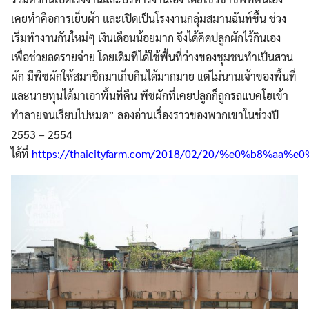
เคยทำคือการเย็บผ้า และเปิดเป็นโรงงานกลุ่มสมานฉันท์ขึ้น ช่วง
เริ่มทำงานกันใหม่ๆ เงินเดือนน้อยมาก จึงได้คิดปลูกผักไว้กินเอง
เพื่อช่วยลดรายจ่าย โดยเดิมทีได้ใช้พื้นที่ว่างของชุมชนทำเป็นสวน
ผัก มีพืชผักให้สมาชิกมาเก็บกินได้มากมาย แต่ไม่นานเจ้าของพื้นที่
และนายทุนได้มาเอาพื้นที่คืน พืชผักที่เคยปลูกก็ถูกรถแบคโฮเข้า
ทำลายจนเรียบไปหมด” ลองอ่านเรื่องราวของพวกเขาในช่วงปี
2553 – 2554
ได้ที่
https://thaicityfarm.com/2018/02/20/%e0%