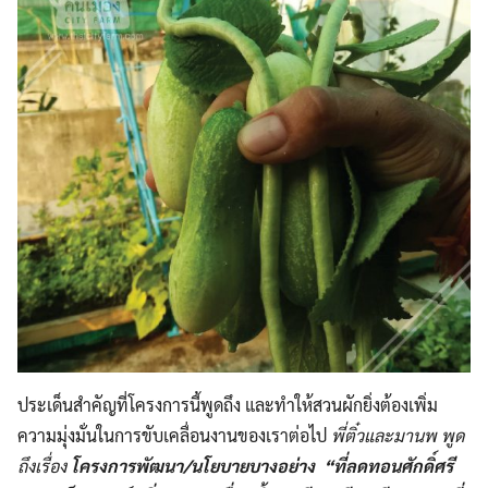
ประเด็นสำคัญที่โครงการนี้พูดถึง และทำให้สวนผักยิ่งต้องเพิ่ม
ความมุ่งมั่นในการขับเคลื่อนงานของเราต่อไป
พี่ติ๋วและมานพ พูด
ถึงเรื่อง
โครงการพัฒนา/นโยบายบางอย่าง
“ที่ลดทอนศักดิ์ศรี