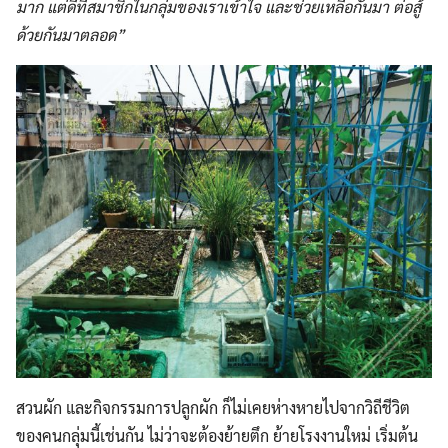
มาก แต่ดีที่สมาชิกในกลุ่มของเราเข้าใจ และช่วยเหลือกันมา ต่อสู้
ด้วยกันมาตลอด”
สวนผัก และกิจกรรมการปลูกผัก ก็ไม่เคยห่างหายไปจากวิถีชีวิต
ของคนกลุ่มนี้เช่นกัน ไม่ว่าจะต้องย้ายตึก ย้ายโรงงานใหม่ เริ่มต้น