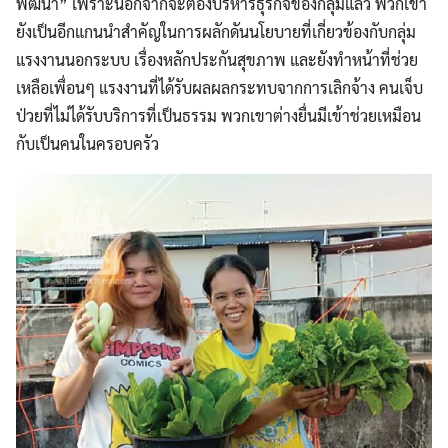
พัฒนา” เพราะนอกจากจะต้องบริหารธุรกิจของกลุ่มแล้ว พวกเขา
ยังเป็นอีกแกนนำสำคัญในการผลักดันนโยบายที่เกี่ยวข้องกับกลุ่ม
แรงงานนอกระบบ เรื่องหลักประกันสุขภาพ และยังทำหน้าที่ช่วย
เหลือเพื่อนๆ แรงงานที่ได้รับผลผลกระทบจากการเลิกจ้าง คนเจ็บ
ป่วยที่ไม่ได้รับบริการที่เป็นธรรม พวกเขาต่างยื่นมีเข้าช่วยเหมือน
กับเป็นคนในครอบครัว