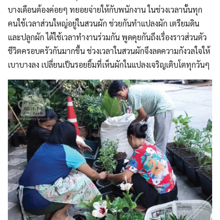
บางเดือนต้องค่อยๆ ทยอยจ่ายให้กับพนักงาน ในช่วงเวลานั้นทุก
คนใช้เวลาส่วนใหญ่อยู่ในสวนผัก ช่วยกันทำแปลงผัก เตรียมดิน
และปลูกผัก ได้ใช้เวลาทำงานร่วมกัน พูดคุยกันถึงเรื่องราวส่วนตัว
ชีวิตครอบครัวกันมากขึ้น ช่วงเวลาในสวนผักจึงลดความกังวลใจให้
เบาบางลง เปลี่ยนเป็นรอยยิ้มที่เห็นผักในแปลงเจริญเติบโตทุกวันๆ