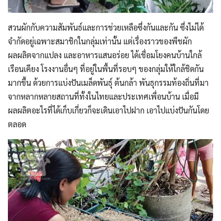
สวนผักกับความสัมพันธ์และการช่วยเหลือซึ่งกันและกัน ซึ่งไม่ได้
จำกัดอยู่เฉพาะสมาชิกในกลุ่มเท่านั้น แต่เรื่องราวของพืชผัก
ผลผลิตจากแปลง และอาหารแสนอร่อย ได้เชื่อมโยงคนบ้านใกล้
เรือนเคียง โรงงานอื่นๆ ที่อยู่ในพื้นที่รอบๆ ของกลุ่มให้ใกล้ชิดกัน
มากขึ้น ด้วยการแบ่งปันเมล็ดพันธุ์ ต้นกล้า พันธุกรรมท้องถิ่นที่มา
จากหลากหลายสถานที่ทั้งในไทยและประเทศเพื่อนบ้าน เมื่อมี
ผลผลิตอะไรที่ได้เก็บเกี่ยวก็จะเดินเอาไปฝาก เอาไปแบ่งปันกันโดย
ตลอด