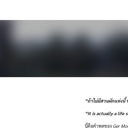
Skip
to
content
“ถ้าไม่มีสวนผักแห่งนี้ ช
“It is actually a life 
นี่คือคำพูดของ
Ger Mo