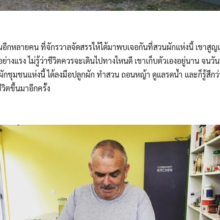
ในอีกหลายคน ที่จักรวาลจัดสรรให้ได้มาพบเจอกันที่สวนผักแห่งนี้ เขาสูญเส
อย่างแรง ไม่รู้ว่าชีวิตควรจะเดินไปทางไหนดี เขาเก็บตัวเองอยู่นาน จนวัน
ักชุมชนแห่งนี้ ได้ลงมือปลูกผัก ทำสวน ถอนหญ้า ดูแลรดน้ำ และก็รู้สึกว
ิตขึ้นมาอีกครั้ง