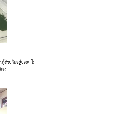
้ด้วยกันอยู่บ่อยๆ ไม่
้เอง