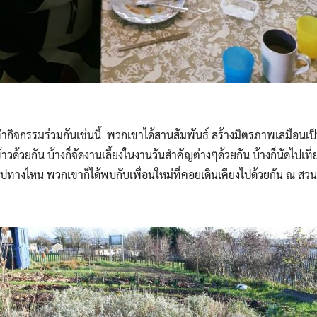
ทำกิจกรรมร่วมกันเช่นนี้ พวกเขาได้สานสัมพันธ์ สร้างมิตรภาพเสมือนเป
าวด้วยกัน บ้างก็จัดงานเลี้ยงในงานวันสำคัญต่างๆด้วยกัน บ้างก็นัดไปเที่
ันไปทางไหน พวกเขาก็ได้พบกับเพื่อนใหม่ที่คอยเดินเคียงไปด้วยกัน ณ สวน