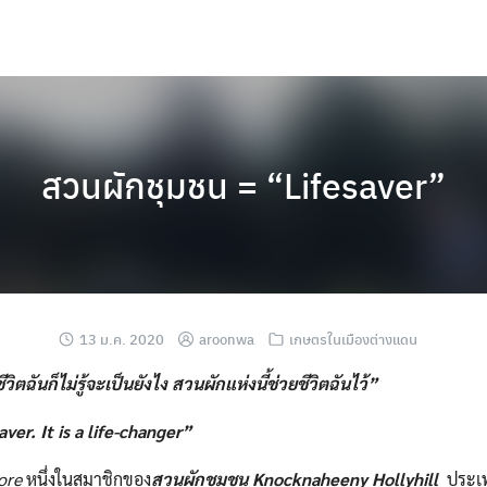
สวนผักชุมชน = “Lifesaver”
13 ม.ค. 2020
aroonwa
เกษตรในเมืองต่างแดน
ีวิตฉันก็ไม่รู้จะเป็นยังไง สวนผักแห่งนี้ช่วยชีวิตฉันไว้”
saver. It is a life-changer”
ore
หนึ่งในสมาชิกของ
สวนผักชุมชน Knocknaheeny Hollyhill
ประเท