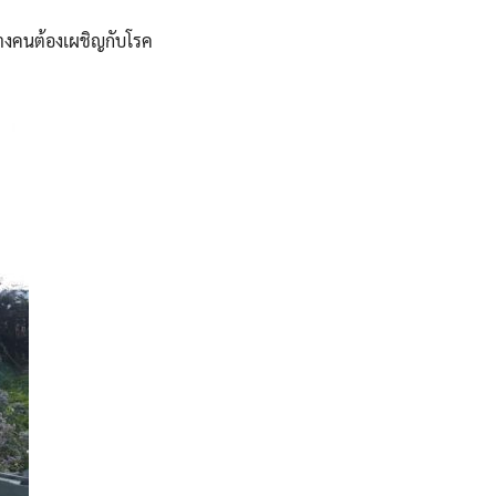
างคนต้องเผชิญกับโรค