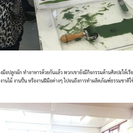
Search
Search
for:
มือปลูกผัก ทำอาหารด้วยกันแล้ว พวกเขายังมีกิจกรรมด้านศิลปะให้เรียนรู
 งานไม้ งานปั้น หรืองานฝีมือต่างๆ ไปจนถึงการทำผลิตภัณฑ์ธรรมชาติใช