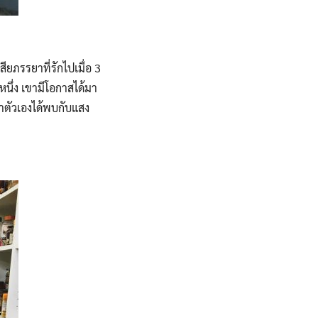
ียภรรยาที่รักไปเมื่อ 3
หนึ่ง เขามีโอกาสได้มา
่าตัวเองได้พบกับแสง