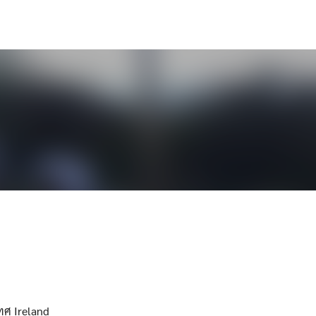
ศ Ireland