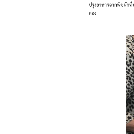
ปรุงอาหารจากพืชผักที่ป
ลอง