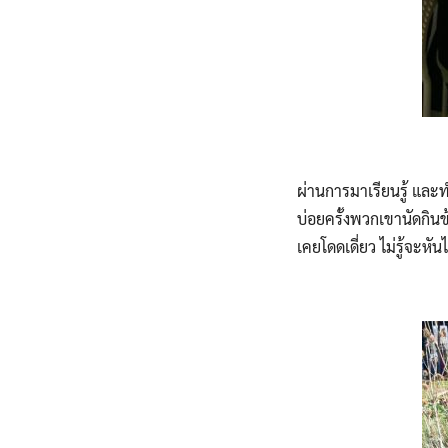
ผ่านการมาเรียนรู้ และ
บ่อยครั้งพวกเขานัดกินข้
เคยโดดเดี่ยว ไม่รู้จะห