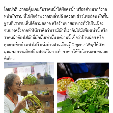
โดยปกติ เราจะคุ้นเคยกับราดหน้าใส่ผักคะน้า หรืออย่างมากก็ราด
หน้าผักรวม ที่ใช่ผักจำพวกกะหล่ำปลี แครอท ข้าวโพดอ่อน ผักพื้น
ฐานที่เราพบเห็นได้ตามตลาด หรือร้านขายอาหารทั่วไปในเมือง
จนบางครั้งอาจทำให้เราคิดว่าเรามีผักที่เรากินได้มีเพียงเท่านี้ หรือ
ราดหน้าต้องใส่ผักนี้ผักนั้นเท่านั้น แต่งานนี้ เชื่อว่าป้าหน่อย หรือ
คุณพอทิพย์ เพชรโปรี แห่งบ้านสวนเรียนรู้ Organic Way ได้เปิด
มุมมอง ความคิดสร้างสรรค์ในการทำอาหารให้กับใครหลายคนเลย
ทีเดียว