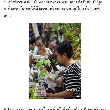
ของสิ่งที่เราใช้ ก็จะทำให้อาหารอร่อยได้แน่นอน ยิ่งเป็นผักที่ปลูก
เองในสวน ก็คงจะให้ทั้งความอร่อยและความภูมิใจไปด้วยเลยที
เดียว
ที่สำคัญ หวังว่าเมนูราดหน้าสารพัดผักพื้นบ้านนี้ จะเป็นแรงบันดาล