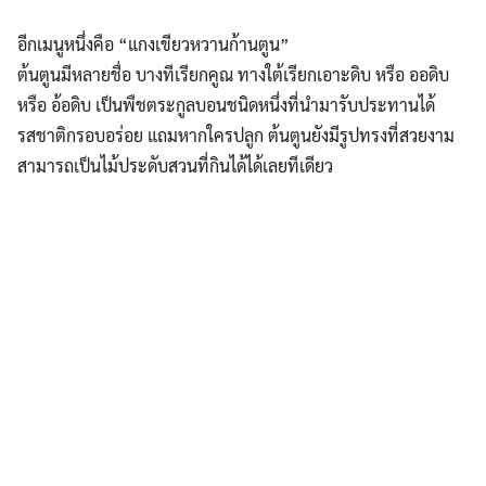
อีกเมนูหนึ่งคือ “แกงเขียวหวานก้านตูน”
ต้นตูนมีหลายชื่อ บางทีเรียกคูณ ทางใต้เรียกเอาะดิบ หรือ ออดิบ
หรือ อ้อดิบ เป็นพืชตระกูลบอนชนิดหนึ่งที่นำมารับประทานได้
รสชาติกรอบอร่อย แถมหากใครปลูก ต้นตูนยังมีรูปทรงที่สวยงาม
สามารถเป็นไม้ประดับสวนที่กินได้ได้เลยทีเดียว