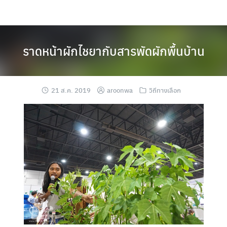
Skip
to
content
ราดหน้าผักไชยากับสารพัดผักพื้นบ้าน
21 ส.ค. 2019
aroonwa
วิถีทางเลือก