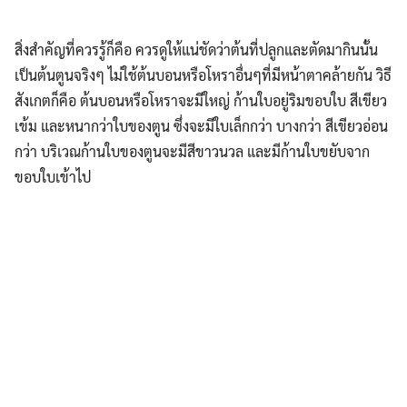
สิ่งสำคัญที่ควรรู้ก็คือ ควรดูให้แน่ชัดว่าต้นที่ปลูกและตัดมากินนั้น
เป็นต้นตูนจริงๆ ไม่ใช้ต้นบอนหรือโหราอื่นๆที่มีหน้าตาคล้ายกัน วิธี
สังเกตก็คือ ต้นบอนหรือโหราจะมีใหญ่ ก้านใบอยู่ริมขอบใบ สีเขียว
เข้ม และหนากว่าใบของตูน ซึ่งจะมีใบเล็กกว่า บางกว่า สีเขียวอ่อน
กว่า บริเวณก้านใบของตูนจะมีสีขาวนวล และมีก้านใบขยับจาก
ขอบใบเข้าไป