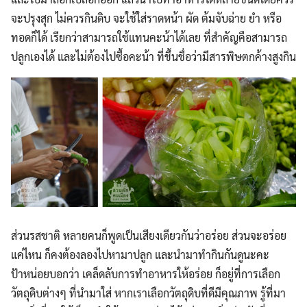
จะปรุงสุก ไม่ควรกินดิบ จะใช้ใส่ราดหน้า ผัด ต้มจับฉ่าย ยำ หรือ
ทอดก็ได้ เรียกว่าสามารถใช้แทนคะน้าได้เลย ที่สำคัญคือสามารถ
ปลูกเองได้ และไม่ต้องไปซื้อคะน้า ที่ขึ้นชื่อว่ามีสารพิษตกค้างสูงกิน
ส่วนรสชาติ หลายคนก็พูดเป็นเสียงเดียวกันว่าอร่อย ส่วนจะอร่อย
แค่ไหน ก็คงต้องลองไปหามาปลูก และนำมาทำกินกันดูนะคะ
ป้าหน่อยบอกว่า เคล็ดลับการทำอาหารให้อร่อย ก็อยู่ที่การเลือก
วัตถุดิบต่างๆ ที่นำมาใส่ หากเราเลือกวัตถุดิบที่ดีมีคุณภาพ รู้ที่มา