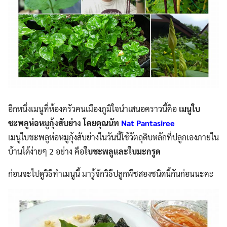
อีกหนึ่งเมนูที่ห้องครัวคนเมืองภูมิใจนำเสนอคราวนี้คือ
เมนูใบ
ชะพลูห่อหมูกุ้งสับย่าง โดยคุณนัท
Nat Pantasiree
เมนูใบชะพลูห่อหมูกุ้งสับย่างในวันนี้ใช้วัตถุดิบหลักที่ปลูกเอง
ภายใน
บ้านได้ง่ายๆ 2 อย่าง คือ
ใบชะพลูและใบมะกรูด
ก่อนจะไปดูวิธีทำเมนูนี้ มารู้จักวิธีปลูกพืชสองชนิดนี้กันก่อนนะคะ