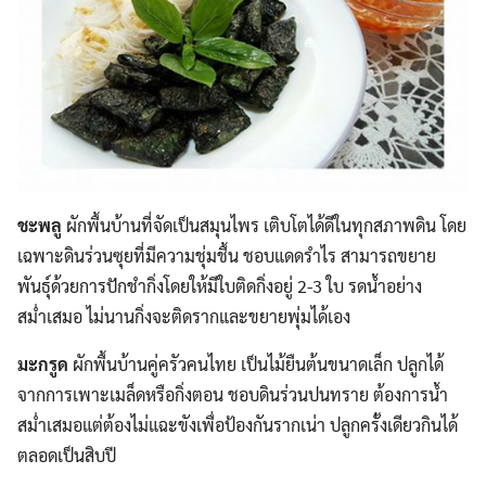
ชะพลู
ผักพื้นบ้านที่จัดเป็นสมุนไพร เติบโตได้ดีในทุกสภาพดิน โดย
เฉพาะดินร่วนซุยที่มีความชุ่มชื้น ชอบแดดรำไร สามารถขยาย
พันธุ์ด้วยการปักชำกิ่งโดยให้มีใบติดกิ่งอยู่ 2-3 ใบ รดน้ำอย่าง
สม่ำเสมอ ไม่นานกิ่งจะติดรากและขยายพุ่มได้เอง
มะกรูด
ผักพื้นบ้านคู่ครัวคนไทย เป็นไม้ยืนต้นขนาดเล็ก ปลูกได้
จากการเพาะเมล็ดหรือกิ่งตอน ชอบดินร่วนปนทราย ต้องการน้ำ
สม่ำเสมอแต่ต้องไม่แฉะขังเพื่อป้องกันรากเน่า ปลูกครั้งเดียวกินได้
ตลอดเป็นสิบปี