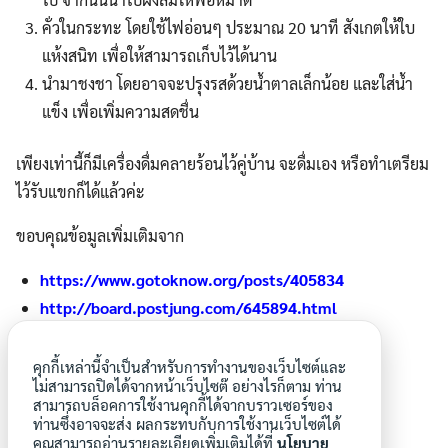
คั่วในกระทะ โดยใช้ไฟอ่อนๆ ประมาณ 20 นาที สังเกตให้ใบ
แห้งสนิท เพื่อให้สามารถเก็บไว้ได้นาน
นำมาชงชา โดยอาจจะปรุงรสด้วยน้ำตาลเล็กน้อย และใส่น้ำ
แข็ง เพื่อเพิ่มความสดชื่น
เพียงเท่านี้ก็มีเครื่องดื่มคลายร้อนไว้คู่บ้าน จะดื่มเอง หรือทำเตรียม
ไว้รับแขกก็ได้แล้วค่ะ
ขอบคุณข้อมูลเพิ่มเติมจาก
https://www.gotoknow.org/posts/405834
http://board.postjung.com/645894.html
ขอบคุณรูปจากซุ้มต้นหม่อนจาก
คุกกี้เหล่านี้จำเป็นสำหรับการทำงานของเว็บไซต์และ
ไม่สามารถปิดได้จากหน้าเว็บไซต๊ อย่างไรก็ตาม ท่าน
http://www.bansuanporpeang.com/node/25831
สามารถบล็อคการใช้งานคุกกี้ได้จากบราวเซอร์ของ
ท่านซึ่งอาจจะส่ง ผลกระทบกับการใช้งานเว็บไซต์ได้
คุณสามารถอ่านรายละเอียดเพิ่มเติมได้ที่
นโยบาย