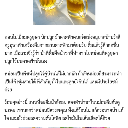
ตอนไปเยี่ยมครูอุษา นักปลูกผักดาดฟ้าคนเก่งแห่งอนุบาลบ้านรังสี
ครูอุษาทำเครื่องดื่มจากสวนดาดฟ้ามาต้อนรับ ดื่มแล้วรู้สึกสดชื่น
มาก เมื่อถามจึงรู้ว่า
น้ำที่ดื่มคือน้ำชาที่ทำจากใบหม่อนที่ครูอุษา
ปลูกไว้บนดาดฟ้านั่นเอง
หม่อนเป็นพืชที่ปลูกไว้คู่บ้านได้ไม่ยากนัก ถ้าดัดหน่อยก็สามารถทำ
เป็นโค้งซุ้มสวยได้ ที่สำคัญทั้งใบและลูกยังกินได้ และมีประโยชน์
ด้วย
ร้อนๆอย่างนี้ แทนที่จะดื่มน้ำอัดลม ลองทำน้ำชาใบหม่อนดื่มกันดู
นะคะ เขาบอกว่าหม่อนมีสรรพคุณ ทั้งแก้ร้อนใน แก้กระหายน้ำ แก้
ไอ แถมยังช่วยลดความดันโลหิต ลดไขมันในเส้นเลือดได้ด้วย