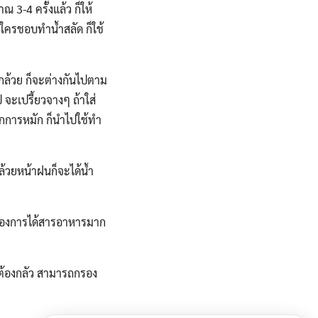
 3-4 ครั้งแล้ว ก็ให้
ากใครชอบทำน้ำสลัด ก็ใช้
มกล้วย ก็จะต่างกันไปตาม
จะเปรี้ยวจางๆ ถ้าใส่
กการหมัก ก็นำไปใช้ทำ
ล้วยหน้าฝนก็จะได้น้ำ
กต้องการได้สารอาหารมาก
่ต้องกลัว สามารถกรอง