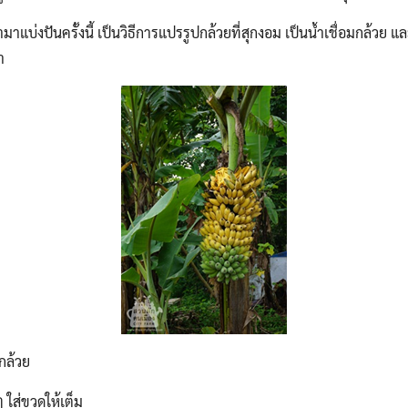
มาแบ่งปันครั้งนี้ เป็นวิธีการแปรรูปกล้วยที่สุกงอม เป็นน้ำเชื่อมกล้วย แล
า
Search
Search
for:
มกล้วย
 ใส่ขวดให้เต็ม