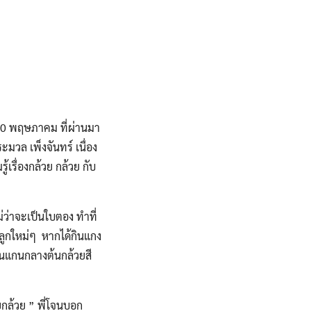
30 พฤษภาคม ที่ผ่านมา
วล เพ็งจันทร์ เนื่อง
เรื่องกล้วย กล้วย กับ
ม่ว่าจะเป็นใบตอง ทำที่
ดลูกใหม่ๆ หากได้กินแกง
วนแกนกลางต้นกล้วยสี
วยกล้วย ” พี่โจนบอก