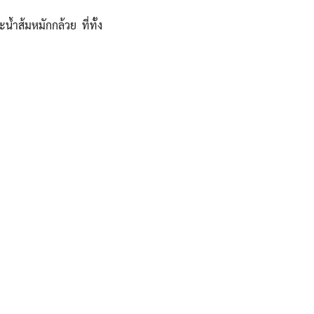
ะน้ำส้มหมักกล้วย ที่ทั้ง