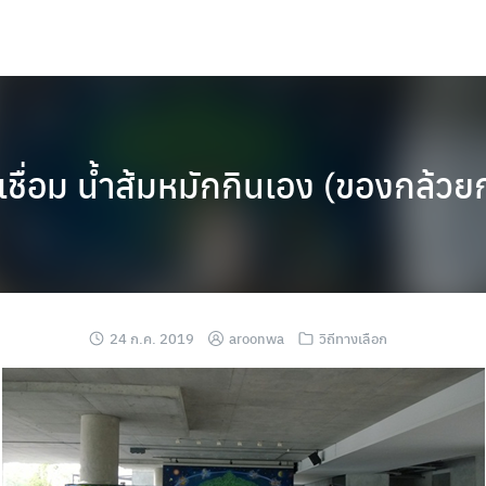
เชื่อม น้ำส้มหมักกินเอง (ของกล้วย
24 ก.ค. 2019
aroonwa
วิถีทางเลือก