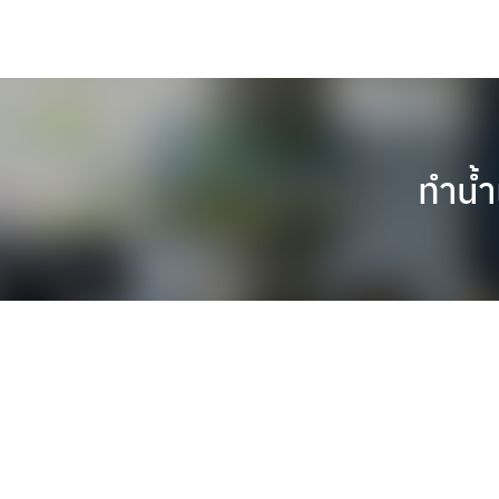
Skip
to
content
ทำน้ำ