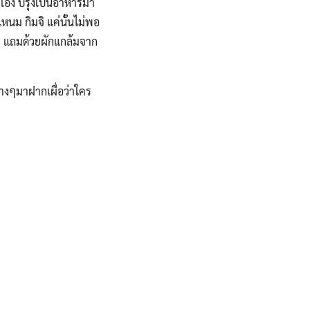
ำเอง ปรุงเป็นอาหารมา
แหนม กิมจิ แค่นั้นไม่พอ
ๆ แถมด้วยผักแกล้มจาก
ต่างๆมาฝากเผื่อว่าใคร