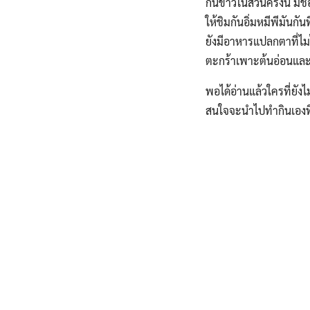
กินข้าวในสวนครั้งนี้ 
ให้ชิมกันอิ่มหมีพีมันกั
ยังมีอาหารแปลกตาที่ไม
ตะกร้าเพาะต้นอ่อนแ
พอได้อ่านแล้วใครที่ยังไ
สนใจจะนำไปทำกินเองที