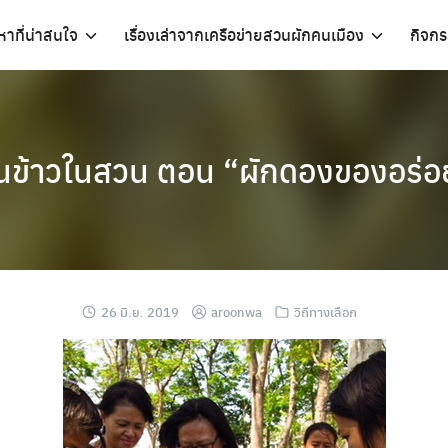
อหาที่น่าสนใจ
เรื่องเล่าจากเครือข่ายสวนผักคนเมือง
กิจก
ินข้าวในสวน ตอน “ผักดองของอร่อ
26 มิ.ย. 2019
aroonwa
วิถีทางเลือก