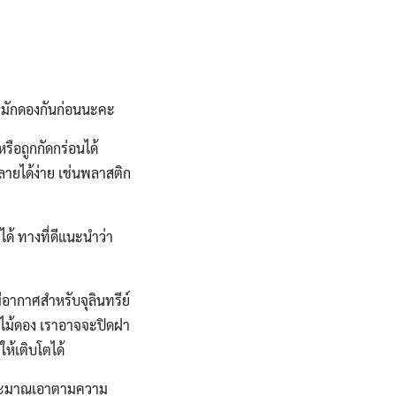
รหมักดองกันก่อนนะคะ
ือถูกกัดกร่อนได้
ลายได้ง่าย เช่นพลาสติก
ด้ ทางที่ดีแนะนำว่า
อากาศสำหรับจุลินทรีย์
ลไม้ดอง เราอาจจะปิดฝา
ห้เติบโตได้
ะประมาณเอาตามความ