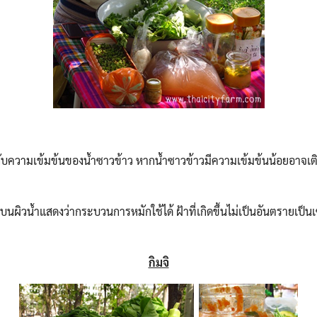
ู่กับความเข้มข้นของน้ำซาวข้าว หากน้ำซาวข้าวมีความเข้มข้นน้อยอาจเ
บนผิวน้ำแสดงว่ากระบวนการหมักใช้ได้ ฝ้าที่เกิดขึ้นไม่เป็นอันตรายเป็นเ
กิมจิ