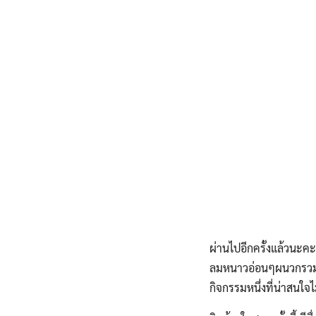
ผ่านไปอีกครั้งแล้วนะค
ลมหนาวอ่อนๆผนวกรวมกั
กิจกรรมหนึ่งที่น่าสนใจ