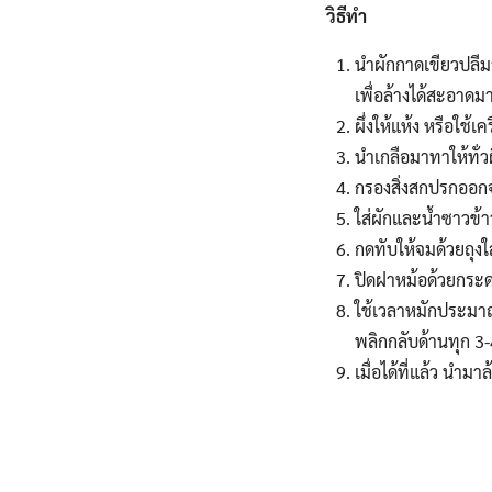
วิธีทำ
นำผักกาดเขียวปลีม
เพื่อล้างได้สะอาดมาก
ผึ่งให้แห้ง หรือใช้เ
นำเกลือมาทาให้ทั่ว
กรองสิ่งสกปรกออกจ
ใส่ผักและน้ำซาวข้
กดทับให้จมด้วยถุงใ
ปิดฝาหม้อด้วยกระ
ใช้เวลาหมักประมาณ 
พลิกกลับด้านทุก 3-
เมื่อได้ที่แล้ว นำมา