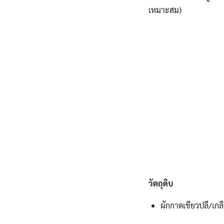
เหมาะสม)
วัตถุดิบ
ผักกาดเขียวปลี/เกล