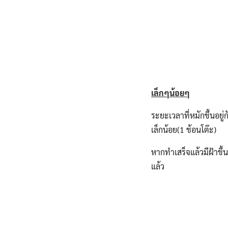
เล็กๆน้อยๆ
ระยะเวลาที่หมักขึ้นอย
เล็กน้อย(1 ช้อนโต๊ะ)
หากทำเสร็จแล้วมีฝ้าขึ้น
แล้ว