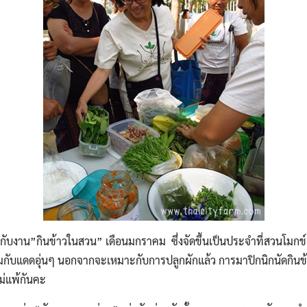
ะกับงาน”กินข้าวในสวน” เดือนมกราคม ซึ่งจัดขึ้นเป็นประจำที่สวนโมกข์
บแดดอุ่นๆ นอกจากจะเหมาะกับการปลูกผักแล้ว การมาปิกนิกนัดกินข้าว
ไม่แพ้กันคะ