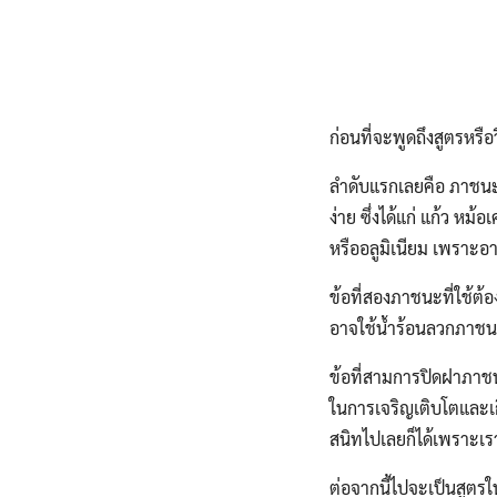
ก่อนที่จะพูดถึงสูตรห
ลำดับแรกเลยคือ ภาชนะท
ง่าย ซึ่งได้แก่ แก้ว ห
หรืออลูมิเนียม เพราะ
ข้อที่สองภาชนะที่ใช้ต้
อาจใช้น้ำร้อนลวกภาชนะ
ข้อที่สามการปิดฝาภาชน
ในการเจริญเติบโตและเก
สนิทไปเลยก็ได้เพราะเรา
ต่อจากนี้ไปจะเป็นสูต