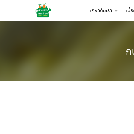
Skip
เกี่ยวกับเรา
เนื้
to
content
ก