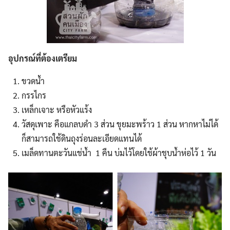
อุปกรณ์ที่ต้องเตรียม
ขวดน้ำ
กรรไกร
เหล็กเจาะ หรือหัวแร้ง
วัสดุเพาะ คือแกลบดำ 3 ส่วน ขุยมะพร้าว 1 ส่วน หากหาไม่ได้
ก็สามารถใช้ดินถุงร่อนละเอียดแทนได้
เมล็ดทานตะวันแช่น้ำ 1 คืน บ่มไว้โดยใช้ผ้าชุบน้ำห่อไว้ 1 วัน