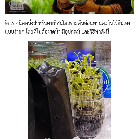
อีกเทคนิคหนึ่งสำหรับคนที่สนใจเพาะต้นอ่อนทานตะวันไว้กินเอง
แบบง่ายๆ โดยที่ไม่ต้องรดน้ำ มีอุปกรณ์ และวิธีทำดังนี้