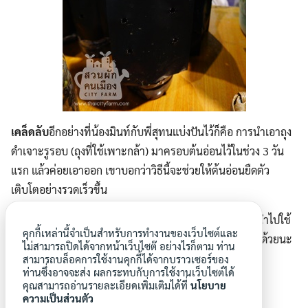
เคล็ดลับ
อีกอย่างที่น้องมินท์กับพี่สุทนแบ่งปันไว้ก็คือ การนำเอาถุง
ดำเจาะรูรอบ (ถุงที่ใช้เพาะกล้า) มาครอบต้นอ่อนไว้ในช่วง 3 วัน
แรก แล้วค่อยเอาออก เขาบอกว่าวิธีนี้จะช่วยให้ต้นอ่อนยืดตัว
เติบโตอย่างรวดเร็วขึ้น
ลองไปทำกันดู นอกจากเพาะต้นอ่อนทานตะวัน ยังสามารนำไปใช้
คุกกี้เหล่านี้จำเป็นสำหรับการทำงานของเว็บไซต์และ
เพาะสารพัดต้นอ่อนงอก อย่างต้นอ่อนจากเมล็ดงา ไว้กินได้ด้วยนะ
ไม่สามารถปิดได้จากหน้าเว็บไซต๊ อย่างไรก็ตาม ท่าน
คะ
สามารถบล็อคการใช้งานคุกกี้ได้จากบราวเซอร์ของ
ท่านซึ่งอาจจะส่ง ผลกระทบกับการใช้งานเว็บไซต์ได้
คุณสามารถอ่านรายละเอียดเพิ่มเติมได้ที่
นโยบาย
ความเป็นส่วนตัว