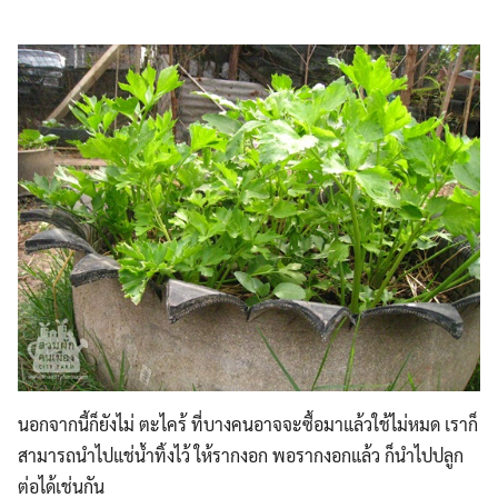
Search
Search
for:
นอกจากนี้ก็ยังไม่ ตะไคร้ ที่บางคนอาจจะซื้อมาแล้วใช้ไม่หมด เราก็
สามารถนำไปแช่น้ำทิ้งไว้ ให้รากงอก พอรากงอกแล้ว ก็นำไปปลูก
ต่อได้เช่นกัน