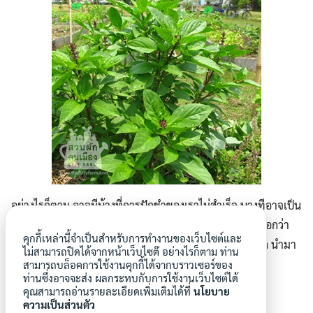
อย่างไรก็ตาม อาจมีบ้างที่การปักชำของเราไม่สำเร็จ บางทีอาจเป็น
เพราะผักที่เราซื้อมาเก็บค้างไว้ ไม่สดใหม่พอก็เป็นได้ ขอบอกว่า
คุกกี้เหล่านี้จำเป็นสำหรับการทำงานของเว็บไซต์และ
อย่าท้อนะคะ ถ้าเกิดปักชำแล้ว ต้นแห้งเหี่ยวตาย ก็ถอนออก นำมา
ไม่สามารถปิดได้จากหน้าเว็บไซต๊ อย่างไรก็ตาม ท่าน
ใส่ในกองปุ๋ยหมักไว้ แล้วครั้งหน้า ก็ลองใหม่ค่ะ
สามารถบล็อคการใช้งานคุกกี้ได้จากบราวเซอร์ของ
ท่านซึ่งอาจจะส่ง ผลกระทบกับการใช้งานเว็บไซต์ได้
คุณสามารถอ่านรายละเอียดเพิ่มเติมได้ที่
นโยบาย
ความเป็นส่วนตัว