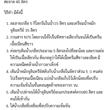
สะอาด 40 ลิตร
วิธีทำ มีดังนี้
ละลายเกลือ 5 กิโลกรัมในน้ำ15 ลิตร และเตรียมน้ำหมัก
จุลินทรีย์ 35 ลิตร
กวนสาร N70 โดยกวนให้ไปในทิศทางเดียวกันจนได้เป็นครีม
เนื้อเนียนสีขาว
ค่อยๆเติมน้ำเกลือประมาณ 5 ลิตรลงไปทีละน้อย และกวนต่อ
ให้เป็นเนื้อเดียวกัน สังเกตดูว่าให้ได้เนื้อครีมสีขาวละเอียด มี
ความหนืดคล้ายน้ำกาวลาเท็กซ์
เติมน้ำหมักจุลินทรีย์สลับกับน้ำเกลือในอัตราส่วน 5 :1 คนต่อ
ไปเรื่อยๆจนเนื้อเนียน แบ่งน้ำเกลือเก็บไว้เล็กน้อยเพื่อปรับ
ความเข้มข้นในขั้นตอนสุดท้ายของการก วน
เติมน้ำเปล่าจนได้น้ำจุลินทรีย์อเนกประสงค์ครบ80 ลิตร และ
Search
Search
for:
คนให้เข้ากัน
ใส่น้ำเกลือที่เหลือเพื่อปรับความเข้มขัน