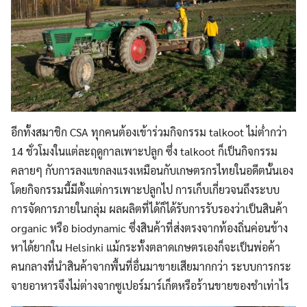
อีกทั้งสมาชิก CSA ทุกคนต้องเข้าร่วมกิจกรรม talkoot ไม่ต่ำกว่า
14 ชั่วโมงในแต่ละฤดูกาลเพาะปลูก ซึ่ง talkoot ก็เป็นกิจกรรม
คลายๆ กับการลงแขกลงแรงเหมือนกับเกษตรกรไทยในอดีตนั้นเอง
โดยกิจกรรมนี้มีตั้งแต่การเพาะปลูกไป การเก็บเกี่ยวจนถึงระบบ
การจัดการภายในกลุ่ม ผลผลิตที่ได้ก็ได้รับการรับรองว่าเป็นสินค้า
organic หรือ biodynamic ซึ่งสินค้าที่ส่งตรงจากท้องถิ่นค่อนข้าง
หาได้ยากใน Helsinki แม้กระทั้งตลาดเกษตรเองก็จะเป็นพ่อค้า
คนกลางที่นำสินค้าจากพื้นที่อื่นมาขายเสียมากกว่า ระบบการกระ
จายอาหารจึงไม่ต่างจากซูเปอร์มาร์เก็ตหรือร้านขายของชำเท่าไร