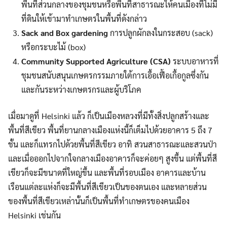
พื้นที่ส่วนกลางของชุมชนหรือพื้นที่สาธารณะให้คนเมืองที่ไม่มี
ที่ดินให้เข้ามาทำเกษตรในพื้นที่ดังกล่าว
Sack and Box gardening
การปลูกผักลงในกระสอบ (sack)
หรือกระบะไม้ (box)
Community Supported Agriculture (CSA)
ระบบอาหารที่
ชุมชนสนับสนุนเกษตรกรรมภายใต้การเอื้อเฟื้อเกื้อกูลซึ่งกัน
และกันระหว่างเกษตรกรและผู้บริโภค
เมื่อมาดูที่ Helsinki แล้ว ก็เป็นเมืองหลวงที่มีทั้งสิ่งปลูกสร้างและ
พื้นที่สีเขียว พื้นที่ยานกลางเมืองแห่งนี้ก็เต็มไปด้วยอาคาร 5 ถึง 7
ชั้น และก็แทรกไปด้วยพื้นที่สีเขียว อาทิ สวนสาธารณะและสวนป่า
และเมื่อออกไปจากใจกลางเมืองอาคารก็จะค่อยๆ สูงขึ้น แต่พื้นที่สี
เขียวก็จะมีขนาดที่ใหญ่ขึ้น และพื้นที่รอบเมือง อาคารและบ้าน
เรือนแต่ละแห่งก็จะมีพื้นที่สีเขียวเป็นของตนเอง และหลายส่วน
ของพื้นที่สีเขียวเหล่านั้นก็เป็นพื้นที่ทำเกษตรของคนเมือง
Helsinki เช่นกัน