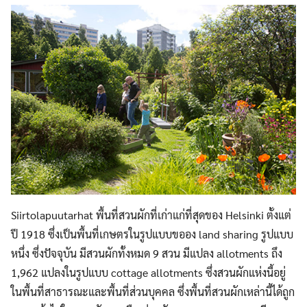
Siirtolapuutarhat พื้นที่สวนผักที่เก่าแก่ที่สุดของ Helsinki ตั้งแต่
ปี 1918 ซึ่งเป็นพื้นที่เกษตรในรูปแบบขออง land sharing รูปแบบ
หนึ่ง ซึ่งปัจจุบัน มีสวนผักทั้งหมด 9 สวน มีแปลง allotments ถึง
1,962 แปลงในรูปแบบ cottage allotments ซึ่งสวนผักแห่งนี้อยู่
ในพื้นที่สาธารณะและพื้นที่ส่วนบุคคล ซึ่งพื้นที่สวนผักเหล่านี้ได้ถูก