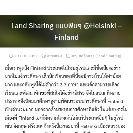
Skip
to
content
Land Sharing แบบฟินๆ @Helsinki –
Finland
13 มี.ค. 2019
aroonwa
สวนผักจัดสรร (Land Sharing)
เมื่อเราพูดถึง Finland ประเทศในโซนยุโรปและมีชื่อเสียงอย่าง
มากในแง่การศึกษา เด็กนักเรียนของที่นี้จะมีการบ้านให้ทำน้อย
มาก และกลับพูดได้ไม่ต่ำกว่า 2-3 ภาษา
และเด็กสามารถเลือก
เรียนและพัฒนาทักษะที่สนใจได้อย่างอิสระ จึงไม่แปลกที่หลาย
ประเทศจึงนิยมมาศึกษาดูงานพัฒนาระบบการศึกษาที่ Finland
เป็นจำนวนมาก นอกจากด้านระบบการศึกษาที่แล้ว ในแง่เกษตรใน
เมืองที่ Finland เองก็มีความโดดเด่นไม่แพ้ประเทศอื่นๆ ในยุโรป
เช่น อังกฤษ ฝรั่งเศส ซึ่งครั้งนี้เราจะมาที่ Helsinki เมืองหลวงของ