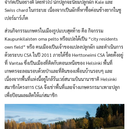
จำกัดเป็นอย่างดี โดยทั่วไป นักปลูกจะนิยมปลูกผัก Kale และ
Swiss chard ในกระบะ เนื่องจากเป็นผักที่หาซื้อค่อนข้างยากในซู
เปอร์มาร์เก็ต
ส่วนกิจกรรมเกษตรในเมืองรูปแบบสุดท้าย คือ กิจกรรม
Kaupunkilaisten oma pelto หรือแปลได้เป็น “city residents
own field” หรือ คนเมืองเป็นเจ้าของแปลงปลูกผัก และดำเนินการ
ด้วยระบบ CSA ในปี 2011 ภายใต้ชื่อ Herttoneimi CSA โดยตั้งอยู่
ที่ Vantaa ซึ่งเป็นเมืองที่ติดกับตอนเหนือของ Helsinki พื้นที่
เกษตรจะลอมรอบด้วยป่าและที่ดินของเพื่อนบ้านรอบๆ และ
เนื่องจากพื้นที่แห่งนี้อยู่ใกล้รันเวย์สนามบินนานาชาติ Helsinki
สมาชิกโครงการ CSA จึงเช่าพื้นที่และจ้างเกษตรกรมาเพาะปลูก
เพื่อป้อนผลผลิตให้แก่สมาชิก