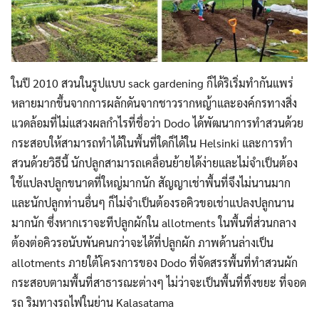
ในปี 2010 สวนในรูปแบบ sack gardening ก็ได้ริเริ่มทำกันแพร่
หลายมากขึ้นจากการผลักดันจากชาวรากหญ้าและองค์กรทางสิ่ง
แวดล้อมที่ไม่แสวงผลกำไรที่ชื่อว่า Dodo ได้พัฒนาการทำสวนด้วย
กระสอบให้สามารถทำได้ในพื้นที่ใดก็ได้ใน Helsinki และการทำ
Search
สวนด้วยวิธีนี้ นักปลูกสามารถเคลื่อนย้ายได้ง่ายและไม่จำเป็นต้อง
Search
for:
ใช้แปลงปลูกขนาดที่ใหญ่มากนัก สัญญาเช่าพื้นที่จึงไม่นานมาก
และนักปลูกท่านอื่นๆ ก็ไม่จำเป็นต้องรอคิวขอเช่าแปลงปลูกนาน
มากนัก ซึ่งหากเราจะทีปลูกผักใน allotments ในพื้นที่ส่วนกลาง
ต้องต่อคิวรอนับพันคนกว่าจะได้ที่ปลูกผัก ภาพด้านล่างเป็น
allotments ภายใต้โครงการของ Dodo ที่จัดสรรพื้นที่ทำสวนผัก
กระสอบตามพื้นที่สาธารณะต่างๆ ไม่ว่าจะเป็นพื้นที่ทิ้งขยะ ที่จอด
รถ ริมทางรถไฟในย่าน Kalasatama