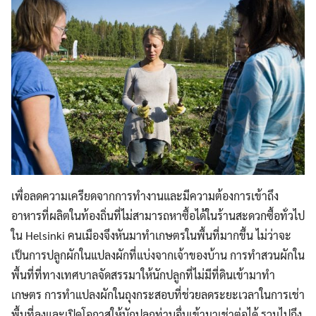
เพื่อลดความเครียดจากการทำงานและมีความต้องการเข้าถึง
อาหารที่ผลิตในท้องถิ่นที่ไม่สามารถหาซื้อได้ในร้านสะดวกซื้อทั่วไป
ใน Helsinki คนเมืองจึงหันมาทำเกษตรในพื้นที่มากขึ้น ไม่ว่าจะ
เป็นการปลูกผักในแปลงผักที่แบ่งจากเจ้าของบ้าน การทำสวนผักใน
พื้นที่ที่ทางเทศบาลจัดสรรมาให้นักปลูกที่ไม่มีที่ดินเข้ามาทำ
เกษตร การทำแปลงผักในถุงกระสอบที่ช่วยลดระยะเวลาในการเช่า
พื้นที่ลงและเปิดโอกาสให้นักปลูกท่านอื่นเข้ามาเช่าต่อได้ รวมไปถึง