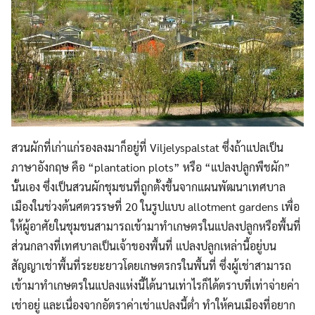
สวนผักที่เก่าแก่รองลงมาก็อยู่ที่ Viljelyspalstat ซึ่งถ้าแปลเป็น
ภาษาอังกฤษ คือ “plantation plots” หรือ “แปลงปลูกพืชผัก”
นั้นเอง ซึ่งเป็นสวนผักชุมชนที่ถูกตั้งขึ้นจากแผนพัฒนาเทศบาล
เมืองในช่วงต้นศตวรรษที่ 20 ในรูปแบบ allotment gardens เพื่อ
ให้ผู้อาศัยในชุมชนสามารถเข้ามาทำเกษตรในแปลงปลูกหรือพื้นที่
ส่วนกลางที่เทศบาลเป็นเจ้าของพื้นที่ แปลงปลูกเหล่านี้อยู่บน
สัญญาเช่าพื้นที่ระยะยาวโดยเกษตรกรในพื้นที่ ซึ่งผู้เช่าสามารถ
เข้ามาทำเกษตรในแปลงแห่งนี้ได้นานเท่าไรก็ได้ตราบที่เท่าจ่ายค่า
เช่าอยู่ และเนื่องจากอัตราค่าเช่าแปลงนี้ต่ำ ทำให้คนเมืองที่อยาก