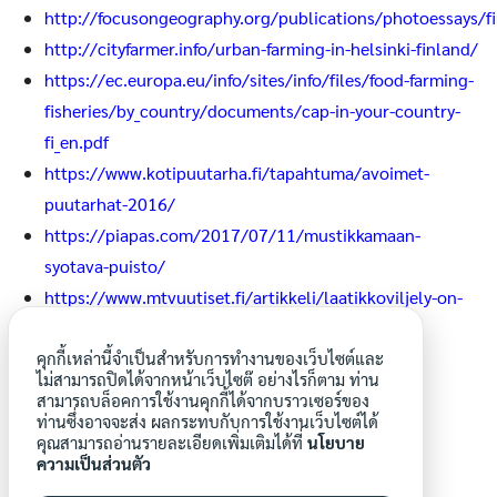
http://focusongeography.org/publications/photoessays/f
http://cityfarmer.info/urban-farming-in-helsinki-finland/
https://ec.europa.eu/info/sites/info/files/food-farming-
fisheries/by_country/documents/cap-in-your-country-
fi_en.pdf
https://www.kotipuutarha.fi/tapahtuma/avoimet-
puutarhat-2016/
https://piapas.com/2017/07/11/mustikkamaan-
syotava-puisto/
https://www.mtvuutiset.fi/artikkeli/laatikkoviljely-on-
nyt-in-nain-paaset-alkuun-ja-onnistut/5026188
https://www.omapelto.fi/#sadonjakopisteet
คุกกี้เหล่านี้จำเป็นสำหรับการทำงานของเว็บไซต์และ
ไม่สามารถปิดได้จากหน้าเว็บไซต๊ อย่างไรก็ตาม ท่าน
https://www.vallilanspy.net/?p=esittely
สามารถบล็อคการใช้งานคุกกี้ได้จากบราวเซอร์ของ
ท่านซึ่งอาจจะส่ง ผลกระทบกับการใช้งานเว็บไซต์ได้
คุณสามารถอ่านรายละเอียดเพิ่มเติมได้ที่
นโยบาย
ความเป็นส่วนตัว