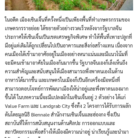
ในอดีต เมืองเซินเจิ้นที่ครั้งหนึ่งเป็นเพียงพื้นที่ทำเกษตรกรรมของ
เกษตรกรรายย่อย ได้ขยายตัวอย่างรวดเร็วหลังจากรัฐบาลจีน
ประกาศ
ให้เซินเจิ้นเป็นเขตเศรษฐกิจพิเศษ ทำให้พื้นที่เพาะปลูกที่
มีอยู่แต่เดิมได้ถูกเปลี่ยนไปเป็นอาคารและสิ่งก่อสร้างแทน เนื่องจาก
คนเมืองได้เข้ามาอาศัยอยู่ในเมืองอย่างหนาแน่นและมีแนวโน้มที่
จะมีคนเข้ามาอาศัยในเมืองกันมากขึ้น รัฐบาลจีนเองก็เล็งเห็นถึง
ความสำคัญและสนับสนุนให้เมืองสามารถพึ่งพาตนเองในด้าน
อาหารได้มากขึ้น และเกษตรในเมืองก็เป็นอีกเครื่องมือหนึ่งที่
สามารถตอบโจทย์การพัฒนาเมืองให้น่าอยู่และพึ่งพาตนเองมาก
ขึ้นได้ ในบทความนี้จะมีแปลงผักในเซินเจิ้นอยู่ 2 ตัวอย่าง ได้แก่
Value Farm และ Landgrab City ซึ่งทั้ง 2 โครงการได้รับการผลัก
ดันโดยมูลนิธิ Biennale สำนักงานเซินเจิ้นและฮ่องกง ซึ่งเป็น
สถาบันที่ให้การสนับสนุนงานด้านศิลปะ การออกแบบและ
สถาปัตยกรรมเพื่อสร้างให้เมืองมีความน่าอยู่ น่าเรียนรู้และนำมา