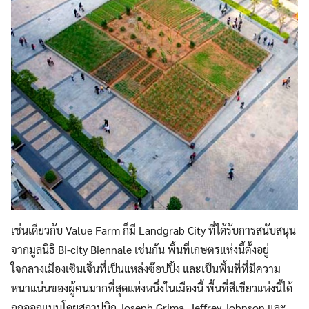
เช่นเดียวกับ Value Farm ก็มี Landgrab City ที่ได้รับการสนับสนุน
จากมูลนิธิ Bi-city Biennale เช่นกัน พื้นที่เกษตรแห่งนี้ตั้งอยู่
ใจกลางเมืองเซินเจิ้นที่เป็นแหล่งซ๊อปปิ้ง และเป็นพื้นที่ที่มีความ
หนาแน่นของผู้คนมากที่สุดแห่งหนึ่งในเมืองนี้ พื้นที่สีเขียวแห่งนี้ได้
ถูกออกแบบโดยสถาปนิก Joseph Grima, Jeffrey Johnson และ