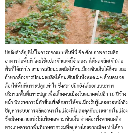
ปัจจัยสำคัญที่ใช้ในการออกแบบพื้นที่นี้ คือ ศักยภาพการผลิต
อาหารต่อพื้นที่ โดยใช้แปลงผักแห่งนี้จำลองว่าให้ผลผลิต(ผัก)ต่อ
พื้นที่ได้เท่าไร สามารถป้อนผลผลิตให้คนเมืองเซินเจิ้นได้กี่คน และ
ถ้าหากต้องการป้อนผลผลิตให้คนเซินเจิ้นทั้งหมด 4.5 ล้านคน จะ
ต้องใช้พื้นที่เพาะปลูกเท่าไร ซึ่งสถาปนิกยังได้ออกแบบภาพ
ปริมาณพื้นที่เพาะปลูกเพื่อเลี้ยงคนเมืองในอนาคตไปอีก 10 ปีข้าง
หน้า นิทรรศการนี้ทำขึ้นเพื่อสื่อสารให้คนเมืองรับรู้และตระหนักถึง
ปัญหาระบบการผลิตอาหารในเมืองที่ไม่สมดุลกับประชากรในเมือง
ซึ่งเมืองหลายแห่งไม่เพียงเฉพาะเซินเจิ้น ต่างต้องพึ่งพาผลผลิต
ทางเกษตรจากพื้นที่เกษตรกรรมที่อยู่ห่างไกลจากเมือง ทำให้ค่า