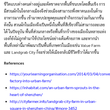
ชีวิตแบบต่างคนต่างอยู่และตัดขาดจากพื้นที่ชนบทโดยสิ้นเชิง การ
มีสวนผักในใจกลางเมืองจึงช่วยเมืองสามารถพึ่งพาตนเองในด้าน
อาหารมากขึ้น เข้ามาพบปะพูดคุยและทำกิจกรรมร่วมกันมากขึ้น
ดังนั้น สวนผักในเมืองจึงเป็นหนึ่งในพื้นที่สีเขียวที่ไม่สามารถละเลย
ได้ ในปัจจุบัน พื้นที่ส่วนกลางหรือพื้นที่รกร้างของเมืองในหลายแห่ง
เองก็ยังไม่ถูกทำมาใช้ประโยชน์อย่างเต็มศักยภาพ และหากนำ
พื้นที่เหล่านี้มาพัฒนาเป็นพื้นที่เกษตรในเมืองเช่น Value Farm
และ Landgrab City ก็จะช่วยให้เมืองกลับมีชีวิตชีวาได้มากขึ้น
References
https://yourlearningorganisation.com/2014/03/04/conve
factory-into-urban-farm/
https://inhabitat.com/an-urban-farm-sprouts-in-the-
heart-of-shenzhen/
http://cityfarmer.info/landgrab-city-farm-in-urban-
square-in-shenzhen-china/#more-3452