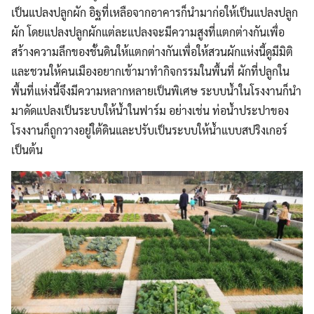
เป็นแปลงปลูกผัก อิฐที่เหลือจากอาคารก็นำมาก่อให้เป็นแปลงปลูก
ผัก โดยแปลงปลูกผักแต่ละแปลงจะมีความสูงที่แตกต่างกันเพื่อ
สร้างความลึกของชั้นดินให้แตกต่างกันเพื่อให้สวนผักแห่งนี้ดูมีมิติ
และชวนให้คนเมืองอยากเข้ามาทำกิจกรรมในพื้นที่ ผักที่ปลูกใน
พื้นที่แห่งนี้จึงมีความหลากหลายเป็นพิเศษ ระบบน้ำในโรงงานก็นำ
มาดัดแปลงเป็นระบบให้น้ำในฟาร์ม อย่างเช่น ท่อน้ำประปาของ
โรงงานก็ถูกวางอยู่ใต้ดินและปรับเป็นระบบให้น้ำแบบสปริงเกอร์
เป็นต้น