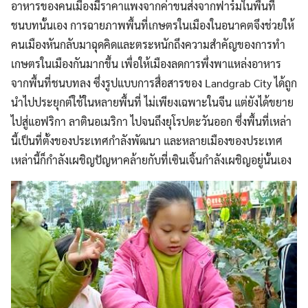
อาหารของคนเมืองมีราคาแพงจากค่าขนส่งจากฟาร์มในพื้นที่
ชนบทนั้นเอง การฉายภาพพื้นที่เกษตรในเมืองในอนาคตจึงช่วยให้
คนเมืองหันกลับมาฉุดคิดและตระหนักถึงความสำคัญของการทำ
เกษตรในเมืองกันมากขึ้น เพื่อให้เมืองลดการพึ่งพาแหล่งอาหาร
จากพื้นที่ชนบทลง ซึ่งรูปแบบการสื่อสารของ Landgrab City ได้ถูก
นำไปประยุกต์ใช้ในหลายพื้นที่ ไม่เพียงเฉพาะในจีน แต่ยังได้ขยาย
ไปสู่แอฟริกา ลาตินอเมริกา ไปจนถึงยุโรปตะวันออก ซึ่งพื้นที่เหล่า
นี้เป็นที่ตั้งของประเทศกำลังพัฒนา และหลายเมืองของประเทศ
เหล่านี้ก็กำลังเผชิญปัญหาคล้ายกับที่เซินเจิ้นกำลังเผชิญอยู่นั้นเอง