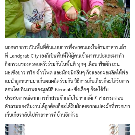
นอกจากการเป็นพื้นที่ต้นแบบการพึ่งพาตนเองในด้านอาหารแล้ว
ที่ Landgrab City เองก็เป็นพื้นที่ให้ผู้คนเข้ามาพบปะและมาทำ
กิจกรรมของครอบครัวร่วมกันในพื้นที่ ทุกๆ เดือน พืชผัก เช่น
มะเขือยาว พริก ข้าวโพด และผักชนิดอื่นๆ ก็จะออกผลผลิตให้พ่อ
แม่นำลูกหลานมาเก็บผลผลิตร่วมกัน วิธีการเก็บเกี่ยวก็จะได้รับการ
สอนโดยทีมงานของมูลนิธิ Biennale ซึ่งเด็กๆ ก็จะได้รับ
ประสบการณ์จากการทำสวนผักกลับไป หากเด็กๆ สามารถตอบ
คำถามของทีมงานได้ถูกต้องก็จะได้รับผักสดจากแปลงผักที่พวกเขา
เก็บเกี่ยวกลับไปทำอาหารที่บ้านอีกด้วย