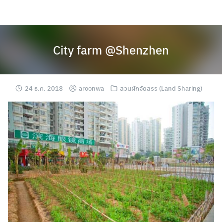
Skip
to
content
City farm @Shenzhen
24 ธ.ค. 2018
aroonwa
สวนผักจัดสรร (Land Sharing)