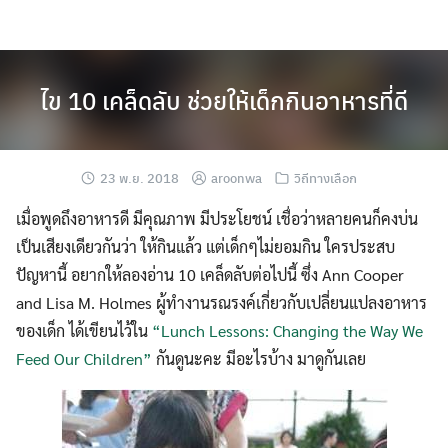
Skip
to
content
ไข 10 เคล็ดลับ ช่วยให้เด็กกินอาหารที่ดี
23 พ.ย. 2018
aroonwa
วิถีทางเลือก
เมื่อพูดถึงอาหารดี มีคุณภาพ มีประโยชน์ เชื่อว่าหลายคนก็คงบ่น
เป็นเสียงเดียวกันว่า ให้กินแล้ว แต่เด็กๆไม่ยอมกิน ใครประสบ
ปัญหานี้ อยากให้ลองอ่าน 10 เคล็ดลับต่อไปนี้ ซึ่ง Ann Cooper
and Lisa M. Holmes ผู้ทำงานรณรงค์เกี่ยวกับเปลี่ยนแปลงอาหาร
ของเด็ก ได้เขียนไว้ใน
“Lunch Lessons: Changing the Way We
Feed Our Children”
กันดูนะคะ มีอะไรบ้าง มาดูกันเลย