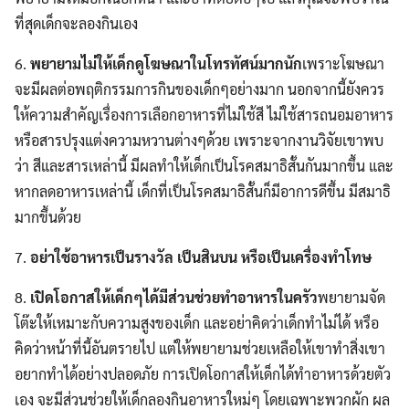
ที่สุดเด็กจะลองกินเอง
6.
พยายามไม่ให้เด็กดูโฆษณาในโทรทัศน์มากนัก
เพราะโฆษณา
จะมีผลต่อพฤติกรรมการกินของเด็กๆอย่างมาก นอกจากนี้ยังควร
ให้ความสำคัญเรื่องการเลือกอาหารที่ไม่ใช้สี ไม่ใช้สารถนอมอาหาร
หรือสารปรุงแต่งความหวานต่างๆด้วย เพราะจากงานวิจัยเขาพบ
ว่า สีและสารเหล่านี้ มีผลทำให้เด็กเป็นโรคสมาธิสั้นกันมากขึ้น และ
หากลดอาหารเหล่านี้ เด็กที่เป็นโรคสมาธิสั้นก็มีอาการดีขึ้น มีสมาธิ
มากขึ้นด้วย
7.
อย่าใช้อาหารเป็นรางวัล เป็นสินบน หรือเป็นเครื่องทำโทษ
8.
เปิดโอกาสให้เด็กๆได้มีส่วนช่วยทำอาหารในครัว
พยายามจัด
โต๊ะให้เหมาะกับความสูงของเด็ก และอย่าคิดว่าเด็กทำไม่ได้ หรือ
คิดว่าหน้าที่นี้อันตรายไป แต่ให้พยายามช่วยเหลือให้เขาทำสิ่งเขา
อยากทำได้อย่างปลอดภัย การเปิดโอกาสให้เด็กได้ทำอาหารด้วยตัว
เอง จะมีส่วนช่วยให้เด็กลองกินอาหารใหม่ๆ โดยเฉพาะพวกผัก ผล