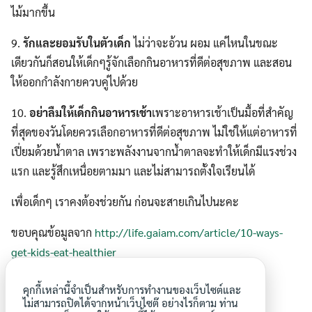
ไม้มากขึ้น
9.
รักและยอมรับในตัวเด็ก
ไม่ว่าจะอ้วน ผอม แค่ไหนในขณะ
เดียวกันก็สอนให้เด็กๆรู้จักเลือกกินอาหารที่ดีต่อสุขภาพ และสอน
ให้ออกกำลังกายควบคู่ไปด้วย
10.
อย่าลืมให้เด็กกินอาหารเช้า
เพราะอาหารเช้าเป็นมื้อที่สำคัญ
ที่สุดของวันโดยควรเลือกอาหารที่ดีต่อสุขภาพ ไม่ใช่ให้แต่อาหารที่
เปี่ยมด้วยน้ำตาล เพราะพลังงานจากน้ำตาลจะทำให้เด็กมีแรงช่วง
แรก และรู้สึกเหนื่อยตามมา และไม่สามารถตั้งใจเรียนได้
เพื่อเด็กๆ เราคงต้องช่วยกัน ก่อนจะสายเกินไปนะคะ
ขอบคุณข้อมูลจาก
http://life.gaiam.com/article/10-ways-
get-kids-eat-healthier
ขอบคุณรูปภาพจากบ้านเรียนรู้ใส่ใจ ค่ะ
คุกกี้เหล่านี้จำเป็นสำหรับการทำงานของเว็บไซต์และ
ไม่สามารถปิดได้จากหน้าเว็บไซต๊ อย่างไรก็ตาม ท่าน