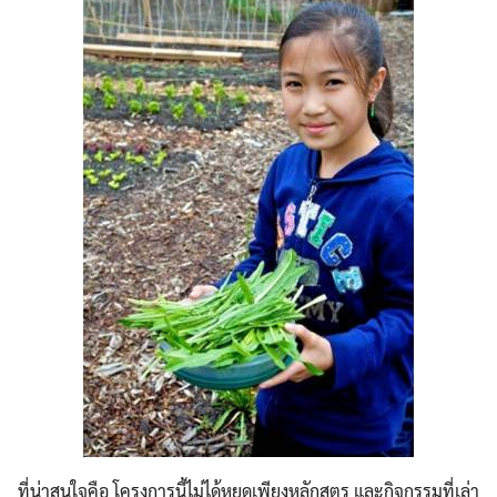
ที่น่าสนใจคือ โครงการนี้ไม่ได้หยุดเพียงหลักสูตร และกิจกรรมที่เล่า