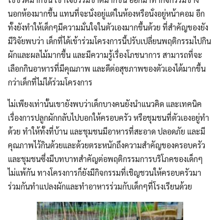
นอกห้องมากขึ้น แทนที่จะนั่งอยู่แต่ในห้องหรือนั่งอยู่หน้าคอม อีก
ทั้งยังทำให้เด็กๆมีความมั่นใจในตัวเองมากขึ้นด้วย ที่สำคัญของยัง
มีวิจัยพบว่า เด็กที่ได้เข้าร่วมโครงการนี้ปรับเปลี่ยนพฤติกรรมไปกิน
ผักและผลไม้มากขึ้น และมีความรู้เรื่องโภชนาการ สามารถที่จะ
เลือกกินอาหารที่มีคุณภาพ และดีต่อสุขภาพของตัวเองได้มากขึ้น
กว่าเด็กที่ไม่ได้ร่วมโครงการ
ไม่เพียงเท่านั้นเขายังพบว่าเด็กบางคนยังนำแนวคิด และเทคนิค
เรื่องการปลูกผักกลับไปบอกให้ครอบครัว หรือชุมชนที่ตัวเองอยู่ทำ
ด้วย ทำให้ทั้งที่บ้าน และชุมชนมีอาหารที่สะอาด ปลอดภัย และมี
คุณภาพไว้กินด้วยและด้วยตระหนักถึงความสำคัญของครอบครัว
และชุมชนซึ่งมีบทบาทสำคัญต่อพฤติกรรมการบริโภคของเด็กๆ
ไม่แพ้กัน ทางโครงการก็ยังมีกิจกรรมที่เชิญชวนให้ครอบครัวมา
ร่วมกันทำแปลงผักและทำอาหารร่วมกับเด็กๆที่โรงเรียนด้วย