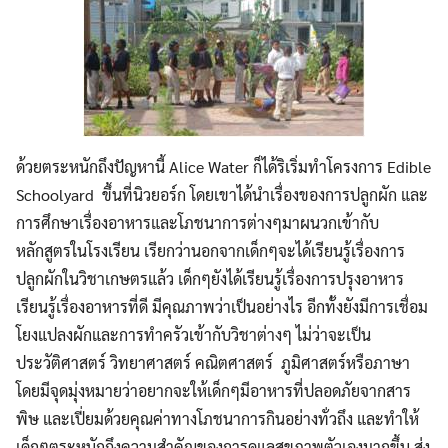
ด้วยตระหนักถึงปัญหานี้ Alice Water ก็ได้ริเริ่มทำโครงการ Edible
Schoolyard ขึ้นที่นิวยอร์ก โดยเขาได้นำเรื่องของการปลูกผัก และ
การศึกษาเรื่องอาหารและโภชนาการต่างๆมาผนวกเข้ากับ
หลักสูตรในโรงเรียน เรียกว่านอกจากเด็กๆจะได้เรียนรู้เรื่องการ
ปลูกผักในวิชาเกษตรแล้ว เด็กๆยังได้เรียนรู้เรื่องการปรุงอาหาร
เรียนรู้เรื่องอาหารที่ดี มีคุณภาพว่าเป็นอย่างไร อีกทั้งยังมีการเชื่อม
โยงแปลงผักและการทำครัวเข้ากับวิชาต่างๆ ไม่ว่าจะเป็น
ประวัติศาสตร์ วิทยาศาสตร์ คณิตศาสตร์ ภูมิศาสตร์หรือภาษา
โดยมีจุดมุ่งหมายว่าอยากจะให้เด็กๆมีอาหารที่ปลอดภัยจากสาร
พิษ และเปี่ยมด้วยคุณค่าทางโภชนาการกินอย่างทั่วถึง และทำให้
เด็กๆตระหนักถึงความสำคัญของการดูแลสุขภาพตัวเองมากขึ้น ส่ง