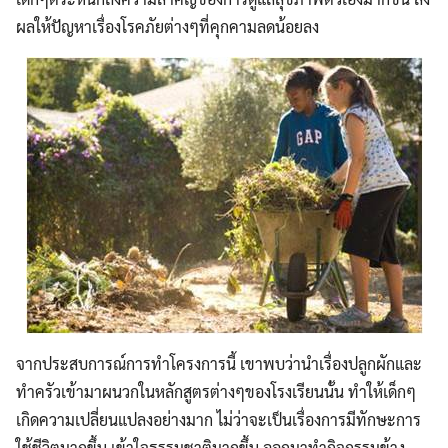
ผลให้ปัญหาเรื่องโรคภัยต่างๆที่คุกคามลดน้อยลง
จากประสบการณ์การทำโครงการนี้ เขาพบว่านำเรื่องปลูกผักและ
ทำครัวเข้ามาผนวกในหลักสูตรต่างๆของโรงเรียนนั้น ทำให้เด็กๆ
เกิดความเปลี่ยนแปลงอย่างมาก ไม่ว่าจะเป็นเรื่องการมีทักษะการ
ใช้ชีวิตมากขึ้น เข้าใจธรรมชาติมากขึ้น ออกมาทำกิจกรรมข้าง