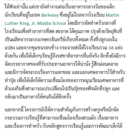
Search
Search
ให้ฟังเท่านั้น แต่เขายังทำงานต่อเรื่องอาหารกลางวันของเด็ก
for:
นักเรียนที่อยู่ในเขต
Berkeley
ซึ่งอยู่ไม่ไกลจากโรงเรียน
Martin
Luther King, Jr. Middle School
โดยมีการจัดทำครัวกลางที่
โรงเรียนเพื่อทำอาหารที่สด สะอาด ได้คุณภาพ ปรุงด้วยวัตถุดิบที่
เป็นผลิตจากระบบเกษตรอินทรีย์เกือบทั้งหมด ทั้งที่ปลูกเองใน
แปลง และจากชุมชนรอบข้าง กระจายส่งให้โรงเรียนรวม 16 แห่ง
ด้วยกัน เพื่อให้เด็กๆเรียนรู้ถึงรสชาติอาหารที่แท้จริง อีกทั้งยังมีการ
จัดบรรยากาศของที่รับประทานอาหารให้น่านั่ง รู้สึกผ่อนคลาย
และมีการจัดระบบเรื่องการแยกขยะ และแยกเศษอาหารไว้สำหรับ
ทำปุ๋ย เพื่อให้เด็กให้ความเชื่อมโยงของการหมุนเวียนเศษอาหารที่
ตัวเองกินซึ่งสามารถแปรเปลี่ยนไปเป็นปุ๋ยของพืชผักที่ปลูก และ
กลับมาเป็นอาหารให้คนกินได้อีกครั้ง
นอกจากนี้ โครงการยังให้ความสำคัญกับการสร้างครูหรือนักจัด
กระบวนการเรียนรู้ที่สามารถเชื่อมโยงเรื่องสวนผัก เรื่องอาหาร
และเรื่องการทำครัว กับหลักสูตรการเรียนรู้และการพัฒนาเด็กได้