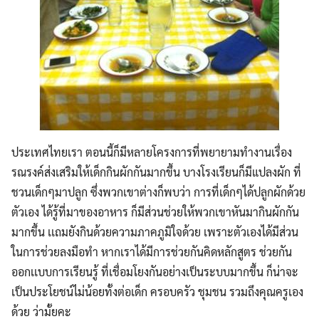
ประเทศไทยเรา ตอนนี้ก็มีหลายโครงการที่พยายามทำงานเรื่อง
รณรงค์ส่งเสริมให้เด็กกินผักกันมากขึ้น บางโรงเรียนก็มีแปลงผัก ที่
ชวนเด็กๆมาปลูก ซึ่งพวกเขาต่างก็พบว่า การที่เด็กๆได้ปลูกผักด้วย
ตัวเอง ได้รู้ที่มาของอาหาร ก็มีส่วนช่วยให้พวกเขาหันมากินผักกัน
มากขึ้น เเถมยังกินด้วยความภาคภูมิใจด้วย เพราะตัวเองได้มีส่วน
ในการช่วยลงมือทำ หากเราได้มีการช่วยกันคิดหลักสูตร ช่วยกัน
ออกเเบบการเรียนรู้ ที่เชื่อมโยงกันอย่างเป็นระบบมากขึ้น ก็น่าจะ
เป็นประโยชน์ไม่น้อยทั้งต่อเด็ก ครอบครัว ชุมชน รวมถึงคุณครูเอง
ด้วย ว่ามั้ยคะ