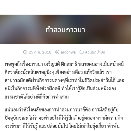
Skip
to
content
ทำสวนภาวนา
25 ต.ค. 2018
aroonwa
สวนผักบำบัด
พอพูดถึงเรื่องภาวนา เจริญสติ ฝึกสมาธิ หลายคนอาจเมินหน้าหนี
คิดว่าต้องนั่งหลับตาอยู่นิ่งๆเพียงอย่างเดียว แท้จริงแล้ว เรา
สามารถฝึกสติผ่านกิจกรรมต่างๆที่เราทำในชีวิตประจำวันได้ และ
หนึ่งในกิจกรรมที่ทั้งช่วยฝึกสติ ทำให้เรารู้สึกเป็นส่วนหนึ่งของ
ธรรมชาติได้อย่างดีก็คือการทำสวน
แน่นอนว่าหัวใจหลักของการทำสวนภาวนาก็คือ การมีสติอยู่กับ
ปัจจุบันขณะ ไม่ว่าจะทำอะไรก็ให้รู้สึกตัวอยู่ตลอด หากมีความคิด
จรเข้ามา ก็ให้รับรู้ และปล่อยมันไป โดยไม่เข้าไปยุ่งเกี่ยว พัวพัน