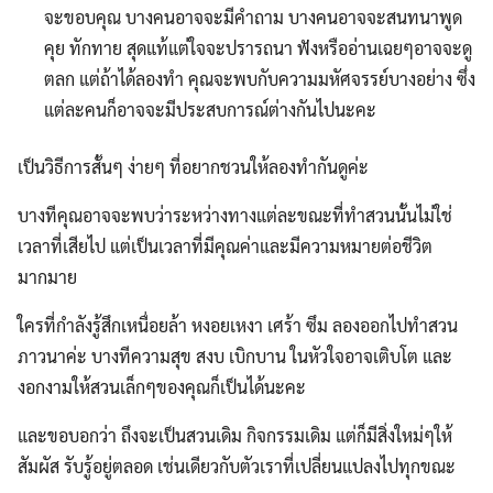
จะขอบคุณ บางคนอาจจะมีคำถาม บางคนอาจจะสนทนาพูด
คุย ทักทาย สุดแท้แต่ใจจะปรารถนา ฟังหรืออ่านเฉยๆอาจจะดู
ตลก แต่ถ้าได้ลองทำ คุณจะพบกับความมหัศจรรย์บางอย่าง ซึ่ง
แต่ละคนก็อาจจะมีประสบการณ์ต่างกันไปนะคะ
เป็นวิธีการสั้นๆ ง่ายๆ ที่อยากชวนให้ลองทำกันดูค่ะ
บางทีคุณอาจจะพบว่าระหว่างทางแต่ละขณะที่ทำสวนนั้นไม่ใช่
เวลาที่เสียไป แต่เป็นเวลาที่มีคุณค่าและมีความหมายต่อชีวิต
มากมาย
ใครที่กำลังรู้สึกเหนื่อยล้า หงอยเหงา เศร้า ซึม ลองออกไปทำสวน
ภาวนาค่ะ บางทีความสุข สงบ เบิกบาน ในหัวใจอาจเติบโต และ
งอกงามให้สวนเล็กๆของคุณก็เป็นได้นะคะ
และขอบอกว่า ถึงจะเป็นสวนเดิม กิจกรรมเดิม แต่ก็มีสิ่งใหม่ๆให้
สัมผัส รับรู้อยู่ตลอด เช่นเดียวกับตัวเราที่เปลี่ยนแปลงไปทุกขณะ