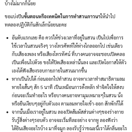
บ้างไม่มากก็น้อย
ขอแบ่งปัน
ขั้นตอนหรือเทคนิคในการทำสวนภาวนา
ให้นำไป
ทดลองปฏิบัติกันสักเล็กน้อยนะคะ
อันดับแรกเลย คือ ควรให้ช่วงเวลาที่อยู่ในสวน เป็นไปเพื่อการ
ใช้เวลาในสวนจริงๆ วางโทรศัพท์ให้ห่างไกลออกไป เช่นเดียว
กับเสียงเพลง หรือเสียงโทรทัศน์ ที่บางคนอาจจะชอบเปิดคลอ
เป็นเพื่อนไปด้วย ขอให้ปิดเสียงเหล่านั้นลง และเปิดโอกาสให้ตัว
เองได้ฟังเสียงรอบกายภายในสวนมากขึ้น
หากเป็นไปได้ ก่อนออกไปทำสวน อาจหาเวลาทำสมาธิตามลม
หายใจสั้นๆ สัก 5 นาที เป็นเหมือนการตั้งหลัก ทำจิตใจให้สงบ
ก่อนจะเริ่มทำอะไร หรือบางคนอาจหามุมเหมาะๆในสวน นั่ง
หรือยืนเงียบๆอยู่กับตัวเอง ตามลมหายใจเข้า-ออก สักพักก็ได้
จากนั้นเมื่อเราอยู่ในสวน ลองเปิดสัมผัสส่วนต่างๆของร่างกาย
รับรู้สิ่งต่างๆรอบตัว อาจจะเริ่มทีละอย่าง จากหู ลองฟังว่า
ได้ยินเสียงอะไรบ้าง มาที่จมูก ลองรับรู้ว่าขณะนี้เราได้กลิ่นอะไร