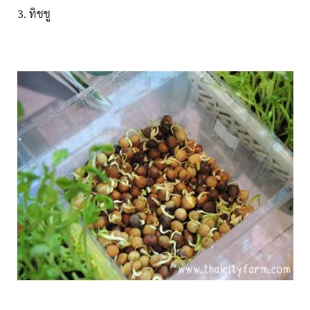
ทิชชู
Search
Search
for: