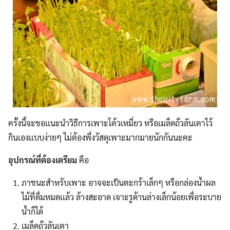
ครั้งนี้จะขอเเนะนำวิธีการเพาะโต้วเหมี่ยว หรือเมล็ดถั่วลันเตาไว้
กินเองเเบบง่ายๆ ไม่ต้องพึ่งวัสดุเพาะมากมายนักกันนะคะ
อุปกรณ์ที่ต้องเตรียม
คือ
ภาชนะสำหรับเพาะ อาจจะเป็นตะกร้าเล็กๆ หรือกล่องน้ำผล
ไม้ที่ดื่มหมดเเล้ว ล้างสะอาด เจาะรูด้านล่างเล็กน้อยเพื่อระบาย
น้ำก็ได้
เมล็ดถั่วลันเตา