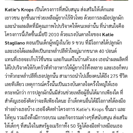
Katie’s Krops
เป็นโครงการที่สนับสนุน ส่งเสริมให้เด็กและ
เยาวชน ลุกขึ้นมาช่วยเหลือผู้ยากไร้หิวโหย ด้วยการลงมือปลูกผัก
และนำผลผลิตที่มีคุณภาพไปบริจาคให้คนเหล่านั้น ที่น่าสนใจคือ
โครงการนี้เกิดขึ้นเมื่อปี 2010 ด้วยแรงบันดาลใจของ
Katie
Stagliano
ตอนเป็นเด็กผู้หญิงในวัย 9 ขวบ ที่มีโอกาสได้ปลูกผัก
และเธอได้ผลผลิตเป็นกะหล่ำปลีหัวใหญ่มากขนาด 40 ปอนด์
แทนที่เธอจะเก็บไว้ชื่นชม และกินแต่ในบ้านตัวเอง เธอนำผลผลิตที่
ได้ไปบริจาคให้กับครัวที่ทำอาหารให้ผู้ยากไร้ทั้งหลาย และเธอก็พบ
ว่าหัวกะหล่ำปลีที่เธอปลูกนั้น สามารถนำไปเลี้ยงคนได้ถึง 275 ชีวิต
เลยทีเดียว เหตุการณ์ครั้งนั้นเป็นแรงบันดาลใจครั้งใหญ่ให้เธอ
ตระหนักว่า การปลูกผักนั้นมีส่วนช่วยเหลือผู้อื่นได้มากเพียงใด ที่
สำคัญเธอยังคิดว่าจะดีเพียงใดนะ ถ้าเด็กคนอื่นได้มีโอกาสได้ลงมือ
ทำอย่างเธอบ้าง เธอจึงคิดทำโครงการ Katie’s Krops ขึ้นมา และ
ให้ทุน รวมถึงทั้งมีการอบรม และกิจกรรมต่างๆที่สนับสนุน ส่งเสริม
ให้เด็กๆ ที่สนใจในสหรัฐอเมริกาทั้ง 50 รัฐได้ลงมือทำเหมือนเธอ