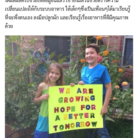
ได้ผลผลิตไปช่วยเหลือผู้อื่นแล้ว เขายังมีส่วนช่วยสร้างความ
เปลี่ยนแปลงให้กับระบบอาหาร ให้เด็กๆซึ่งเป็นเพื่อนๆได้มาเรียนรู้
ที่จะพึ่งตนเอง ลงมือปลูกผัก และเรียนรู้เรื่องอาหารที่ดีมีคุณภาพ
ด้วย