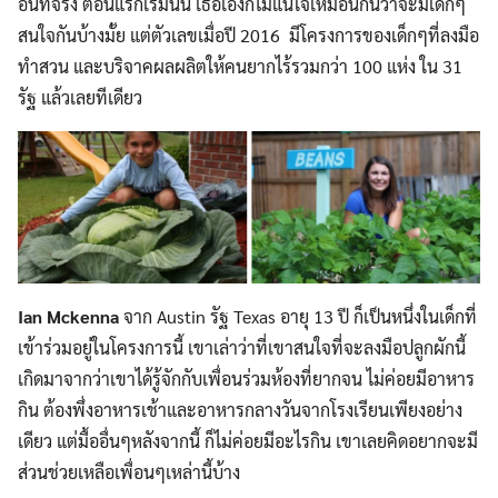
อันที่จริง ตอนแรกเริ่มนั้น เธอเองก็ไม่แน่ใจเหมือนกันว่าจะมีเด็กๆ
สนใจกันบ้างมั้ย แต่ตัวเลขเมื่อปี 2016 มีโครงการของเด็กๆที่ลงมือ
ทำสวน และบริจาคผลผลิตให้คนยากไร้รวมกว่า 100 แห่ง ใน 31
รัฐ แล้วเลยทีเดียว
Ian Mckenna
จาก Austin รัฐ Texas อายุ 13 ปี ก็เป็นหนึ่งในเด็กที่
เข้าร่วมอยู่ในโครงการนี้ เขาเล่าว่าที่เขาสนใจที่จะลงมือปลูกผักนี้
เกิดมาจากว่าเขาได้รู้จักกับเพื่อนร่วมห้องที่ยากจน ไม่ค่อยมีอาหาร
กิน ต้องพึ่งอาหารเช้าและอาหารกลางวันจากโรงเรียนเพียงอย่าง
เดียว แต่มื้ออื่นๆหลังจากนี้ ก็ไม่ค่อยมีอะไรกิน เขาเลยคิดอยากจะมี
ส่วนช่วยเหลือเพื่อนๆเหล่านี้บ้าง