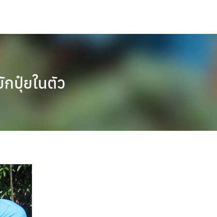
ปุ๋ยในตัว