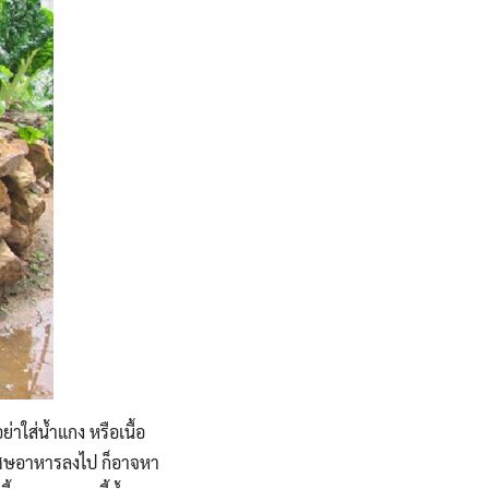
าใส่น้ำแกง หรือเนื้อ
ส่เศษอาหารลงไป ก็อาจหา