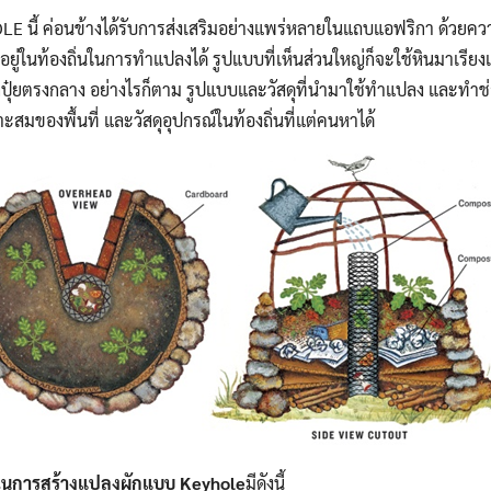
OLE นี้ ค่อนข้างได้รับการส่งเสริมอย่างแพร่หลายในแถบแอฟริกา ด้วยควา
มีอยู่ในท้องถิ่นในการทำแปลงได้ รูปแบบที่เห็นส่วนใหญ่ก็จะใช้หินมาเรีย
กปุ๋ยตรงกลาง อย่างไรก็ตาม รูปแบบและวัสดุที่นำมาใช้ทำแปลง และทำช่อ
สมของพื้นที่ และวัสดุอุปกรณ์ในท้องถิ่นที่แต่คนหาได้
ญในการสร้างแปลงผักแบบ Keyhole
มีดังนี้