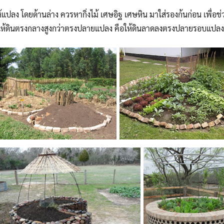
ให้แปลง โดยด้านล่าง ควรหากิ่งไม้ เศษอิฐ เศษหิน มาใส่รองก้นก่อน เพื่อช
น ให้ดินตรงกลางสูงกว่าตรงปลายแปลง คือให้ดินลาดลงตรงปลายรอบแปลง
Search
Search
for: