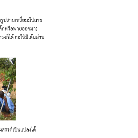
ารูปสามเหลี่ยมมีปลาย
เค้กหรือพายออกมา)
ก็ได้ กะให้มีเส้นผ่าน
างสรรค์เป็นแปลงได้