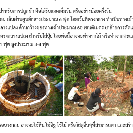
สำหรับการปลูกผัก คือได้รับแดดเต็มวัน หรืออย่างน้อยครึ่งวัน
ลม เส้นผ่านศูนย์กลางประมาณ 6 ฟุต โดยเว้นที่ตรงกลาง ทำเป็นทางเข้
์กลางแปลง ด้านกว้างของทางเข้าประมาณ 60 เซนติเมตร (คล้ายการตัด
ตรงกลางแปลง สำหรับใส่ปุ๋ย โดยท่อนี้อาจจะทำจากไม้ หรือทำจากตะแกรง
1 ฟุต สูงประมาณ 3-4 ฟุต
อบวงกลม อาจจะใช้หิน ใช้อิฐ ใช้ไม้ หรือวัสดุอื่นๆที่สามารถหา และสร้