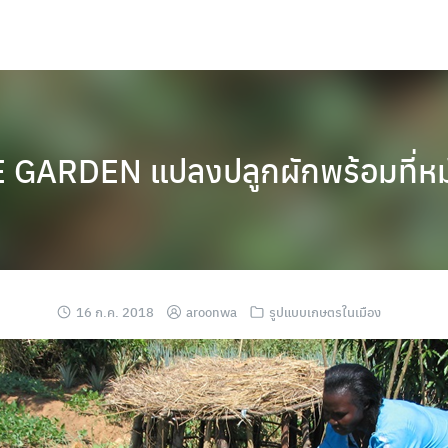
GARDEN แปลงปลูกผักพร้อมที่หมัก
16 ก.ค. 2018
aroonwa
รูปแบบเกษตรในเมือง