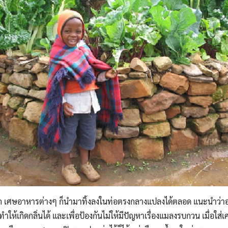
ผัก เศษอาหารต่างๆ ก็นำมาทิ้งลงในท่อตรงกลางแปลงได้ตลอด แนะนำว่าอย่
ให้เกิดกลิ่นได้ และเพื่อป้องกันไม่ให้มีปัญหาเรื่องแมลงรบกวน เมื่อใ