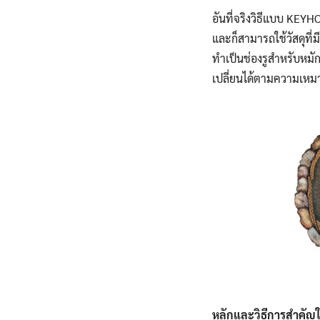
อันที่จริงวิธีแบบ KEYH
และก็สามารถใช้วัสดุที่
ทำเป็นช่องรูสำหรับหมั
เปลี่ยนได้ตามความเหมาะ
หลักและวิธีการสำคั