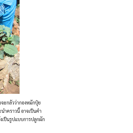
จจะกลัวว่ากองหมักปุ๋ย
ำคราวนี้ อาจเป็นคำ
ยังเป็นรูปแบบการปลูกผัก