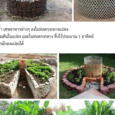
ญ้า เศษอาหารต่างๆ ลงในท่อตรงกลางแปลง
ริเวณดินในแปลง และในท่อตรงกลาง ทิ้งไว้ประมาณ 1 อาทิตย์
ูกผักลงแปลงได้