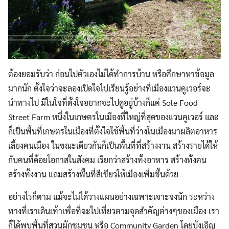
ต้องยอมรับว่า ก่อนไปตัวเองไม่ได้ทำการบ้าน หรือศึกษาหาข้อมูล
มากนัก ตั้งใจว่าจะลองเปิดใจไปเรียนรู้อย่างที่เมืองแวนคูเวอร์จะ
นำทางไป มีในใจที่ตั้งใจอยากจะไปดูอยู่บ้างก็แค่ Sole Food
Street Farm หนึ่งในเกษตรในเมืองที่ใหญ่ที่สุดของแวนคูเวอร์ และ
ก็เป็นพื้นที่เกษตรในเมืองที่ตั้งใจใช้พื้นที่ว่างในเมืองมาผลิตอาหาร
เลี้ยงคนเมือง ในขณะเดียวกันก็เป็นพื้นที่ที่สร้างงาน สร้างรายได้ให้
กับคนที่ด้อยโอกาสในสังคม เรียกว่าสร้างทั้งอาหาร สร้างทั้งคน
สร้างทั้งงาน แถมสร้างพื้นที่สีเขียวให้เมืองเพิ่มขึ้นด้วย
อย่างไรก็ตาม แม้จะไม่ได้วางแผนอย่างเฉพาะเจาะจงนัก ระหว่าง
ทางที่เราเดินเท้าเพื่อที่จะไปเที่ยวตามจุดสำคัญต่างๆของเมือง เรา
ก็ได้พบพื้นที่สวนผักชุมชน หรือ Community Garden โดยบังเอิญ