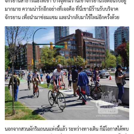
จักรยานสาธารณะให้เช่า บางจุดก็มีร้านเช่าจักรยานรอต้อนรับอยู่
มากมาย ความน่ารักอีกอย่างที่เจอคือ ที่นี่เขามีร้านรับบริจาค
จักรยาน เพื่อนำมาซ่อมแซม และนำกลับมาใช้ใหม่อีกครั้งด้วย
นอกจากสวนผักริมถนนแห่งนี้แล้ว ระหว่างทางเดิน ก็มีโอกาสได้พบ