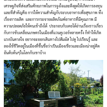
เศรษฐกิจที่ส่งเสริมศักยภาพในการจูงใจและดึงดูดให้เกิดการลงทุน
และที่สำคัญคือ การให้ความสำคัญกับระบบอาหารเพื่อสุขภาพ ทั้ง
เรื่องการผลิต และการกระจายผลิตภัณฑ์อาหารที่มีคุณภาพ มี
ความปลอดภัยให้คนเข้าถึงได้ ประกอบกับเคยได้อ่านเรื่องราวเกี่ยว
กับการขับเคลื่อนเกษตรในเมืองที่แวนคูเวอร์หลายครั้ง ก็ทำให้เกิด
แรงบันดาลใจ อยากจะออกเดินทางไปสัมผัส ไปดู ไปเรียนรู้ และ
ลองใช้ชีวิตอยู่ในเมืองที่ขึ้นชื่อว่าเป็นเมืองเขียวและเมืองน่าอยู่ติด
อันดับต้นๆในโลกกับเขาบ้าง