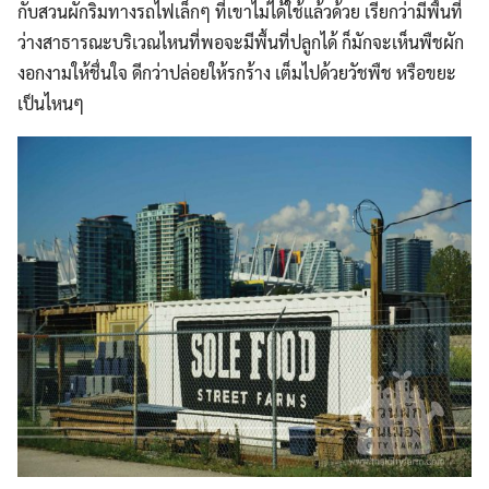
กับสวนผักริมทางรถไฟเล็กๆ ที่เขาไม่ได้ใช้แล้วด้วย เรียกว่ามีพื้นที่
ว่างสาธารณะบริเวณไหนที่พอจะมีพื้นที่ปลูกได้ ก็มักจะเห็นพืชผัก
งอกงามให้ชื่นใจ ดีกว่าปล่อยให้รกร้าง เต็มไปด้วยวัชพืช หรือขยะ
เป็นไหนๆ