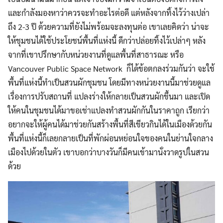
และกำลังมองหาว่าควรจะทำอะไรต่อดี แต่หลังจากทิ้งไว้ว่างเปล่า
ถึง 2-3 ปี ด้วยความที่ยังไม่พร้อมจะลงทุนต่อ เขาเลยคิดว่า น่าจะ
ให้ชุมชนได้ใช้ประโยชน์พื้นที่แห่งนี้ ดีกว่าปล่อยทิ้งไว้เปล่าๆ หลัง
จากที่เขาปรึกษากับหน่วยงานที่ดูแลพื้นที่สาธารณะ หรือ
Vancouver Public Space Network ก็ได้ข้อตกลงร่วมกันว่า จะใช้
พื้นที่แห่งนี้ทำเป็นสวนผักชุมชน โดยมีทางหน่วยงานนี้มาช่วยดูแล
เรื่องการปรับสถานที่ แปลงร่างให้กลายเป็นสวนผักขึ้นมา และเปิด
ให้คนในชุมชนได้มาขอเช่าแปลงทำสวนผักกันในราคาถูก เรียกว่า
อยากจะให้ผู้คนได้มาช่วยกันสร้างพื้นที่สีเขียวกินได้ในเมืองด้วยกัน
พื้นที่แห่งนี้ก็เลยกลายเป็นที่พักผ่อนหย่อนใจของคนในย่านใจกลาง
เมืองไปด้วยในตัว เขาบอกว่าบางวันก็มีคนเข้ามานั่งวาดรูปในสวน
ด้วย