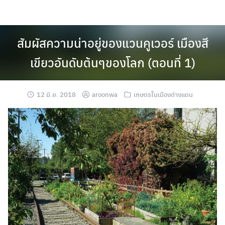
Skip
to
content
สัมผัสความน่าอยู่ของแวนคูเวอร์ เมืองสี
เขียวอันดับต้นๆของโลก (ตอนที่ 1)
12 มิ.ย. 2018
aroonwa
เกษตรในเมืองต่างแดน