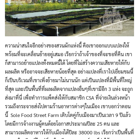
ความน่าสนใจอีกอย่างของสวนผักแห่งนี้ คือเขาออกแบบแปลงให้
พร้อมที่จะเคลื่อนย้ายอยู่เสมอ เรียกว่าถ้าเจ้าของที่จะขอที่คืน เขา
ก็สามารถย้ายแปลงทั้งหมดนี้ได้ โดยที่ไม่สร้างความเสียหายให้กับ
ผลผลิต หรืออาจจะเสียหายน้อยที่สุด อย่างแปลงที่เราไปเยี่ยมชมนี้
ก็เป็นบริเวณที่เขาเพิ่งย้ายมาไม่นานนัก แต่เป็นแปลงที่มีพื้นที่ใหญ่
ที่สุด และเป็นพื้นที่ที่ผลผลิตจากแปลงอื่นๆที่เขามีอีก 3 แห่ง จะถูก
ส่งมาที่นี่ เพื่อทำการแพ็คส่งให้กับสมาชิก CSA ที่จ่ายเงินล่วงหน้า
รวมถึงกระจายส่งไปตามร้านอาหารต่างๆในเมือง เขาบอกว่าตอน
นี้ Sole Food Street Farm เติบโตคู่กับเมืองมาเป็นเวลา 9 ปีแล้ว
โดยมีการจ้างงานผู้คนด้อยโอกาสประมาณปีละ 25 คน และ
สามารถผลิตอาหารให้กับเมืองได้ปีละ 38000 lbs เรียกว่าเป็นพื้นที่