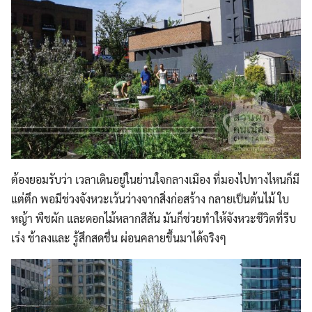
ต้องยอมรับว่า เวลาเดินอยู่ในย่านใจกลางเมือง ที่มองไปทางไหนก็มี
แต่ตึก พอมีช่วงจังหวะเว้นว่างจากสิ่งก่อสร้าง กลายเป็นต้นไม้ ใบ
หญ้า พืชผัก และดอกไม้หลากสีสัน มันก็ช่วยทำให้จังหวะชีวิตที่รีบ
เร่ง ช้าลงและ รู้สึกสดชื่น ผ่อนคลายขึ้นมาได้จริงๆ