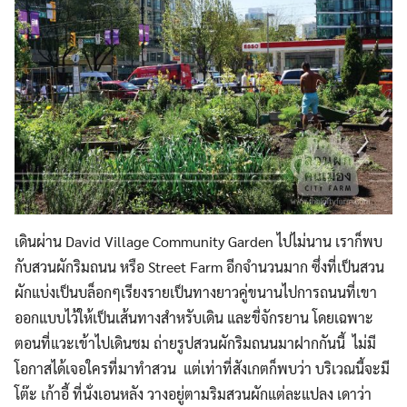
เดินผ่าน David Village Community Garden ไปไม่นาน เราก็พบ
กับสวนผักริมถนน หรือ Street Farm อีกจำนวนมาก ซึ่งที่เป็นสวน
ผักแบ่งเป็นบล็อกๆเรียงรายเป็นทางยาวคู่ขนานไปการถนนที่เขา
ออกแบบไว้ให้เป็นเส้นทางสำหรับเดิน และขี่จักรยาน โดยเฉพาะ
ตอนที่แวะเข้าไปเดินชม ถ่ายรูปสวนผักริมถนนมาฝากกันนี้ ไม่มี
โอกาสได้เจอใครที่มาทำสวน แต่เท่าที่สังเกตก็พบว่า บริเวณนี้จะมี
โต๊ะ เก้าอี้ ที่นั่งเอนหลัง วางอยู่ตามริมสวนผักแต่ละแปลง เดาว่า