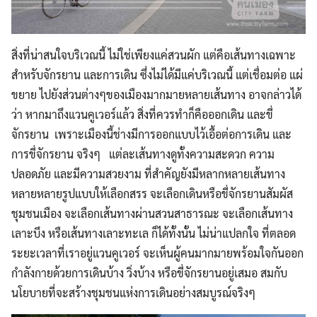
Search
Search
for:
สิ่งที่น่าสนใจบริเวณนี้ ไม่ใช่เพียงแค่สวนผัก แต่คือเส้นทางเฉพาะ
สำหรับจักรยาน และการเดิน ซึ่งไม่ได้มีแค่บริเวณนี้ แต่เชื่อมต่อ แผ่
ขยาย ไปยังส่วนต่างๆของเมืองมากมายหลายเส้นทาง อาจกล่าวได้
ว่า หากมาถึงแวนคูเวอร์แล้ว สิ่งที่ควรทำก็คือออกเดิน และขี่
จักรยาน เพราะเมืองนี้ช่างมีการออกแบบไว้เอื้อต่อการเดิน และ
การขี่จักรยาน จริงๆ แต่ละเส้นทางดูทั้งความสะดวก ความ
ปลอดภัย และมีความสวยงาม ที่สำคัญยังมีหลากหลายเส้นทาง
หลายหลายรูปแบบให้เลือกสรร จะเลือกเดินหรือขี่จักรยานสัมผัส
ชุมชนเมือง จะเลือกเส้นทางผ่านสวนสาธารณะ จะเลือกเส้นทาง
เลาะบึง หรือเส้นทางเลาะทะเล ก็ได้ทั้งนั้น ไม่น่าแปลกใจ ที่ตลอด
ระยะเวลาที่เราอยู่แวนคูเวอร์ จะเห็นผู้คนมากมายพร้อมใจกันออก
กำลังกายด้วยการเดินบ้าง วิ่งบ้าง หรือขี่จักรยานอยู่เสมอ สมกับ
นโยบายที่จะสร้างชุมชนแห่งการเดินอย่างสมบูรณ์จริงๆ