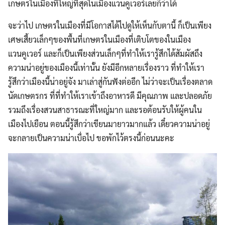
เกษตรในเมืองที่ใหญ่ที่สุดในเมืองแวนคูเวอร์เลยก็ว่าได้
จะว่าไป เกษตรในเมืองที่มีโอกาสได้ไปดูให้เห็นกับตานี้ ก็เป็นเพียง
เศษเสี้ยวเล็กๆของพื้นที่เกษตรในเมืองที่เติบโตของในเมือง
แวนคูเวอร์ และก็เป็นเพียงส่วนเล็กๆที่ทำให้เรารู้สึกได้สัมผัสถึง
ความน่าอยู่ของเมืองนี้เท่านั้น ยังมีอีกหลายเรื่องราว ที่ทำให้เรา
รู้สึกว่าเมืองนี้น่าอยู่จัง มาเล่าสู่กันฟังต่ออีก ไม่ว่าจะเป็นเรื่องตลาด
นัดเกษตรกร ที่ที่ทำให้เราเข้าถึงอาหารดี มีคุณภาพ และปลอดภัย
รวมถึงเรื่องสวนสาธารณะที่ใหญ่มาก และรอต้อนรับให้ผู้คนใน
เมืองไปเยือน ตอนนี้รู้สึกว่าเขียนมายาวมากแล้ว เดี๋ยวความน่าอยู่
จะกลายเป็นความน่าเบื่อไป ขอพักไว้ตรงนี้ก่อนนะคะ