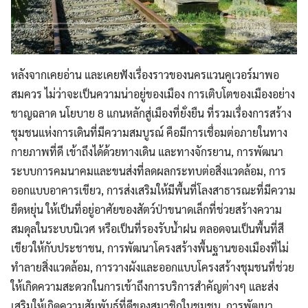
หลังจากเคยอ่าน และเคยฟังเรื่องราวของนครแวนคูเวอร์มาพอ
สมควร ไม่ว่าจะเป็นความน่าอยู่ของเมือง การเติบโตของเมืองอย่าง
ชาญฉลาด
นโยบาย 8 แกนหลักสู่เมืองที่ยั่งยืน ที่รวมเรื่องการสร้าง
ชุมชนแห่งการเดินที่มีความสมบูรณ์ คือมีการเชื่อมต่อภายในทาง
กายภาพที่ดี เข้าถึงได้ด้วยทางเดิน และทางจักรยาน, การพัฒนา
ระบบการคมนาคมและขนส่งที่ลดผลกระทบต่อสิ่งแวดล้อม, การ
ออกแบบอาคารเขียว, การส่งเสริมให้มีพื้นที่โลงสาธารณะที่มีความ
ยืดหยุ่น ให้เป็นที่อยู่อาศัยของสัตว์ป่าขนาดเล็กที่ช่วยสร้างความ
สมดุลในระบบนิเวศ หรือเป็นที่รองรับน้ำฝน ตลอดจนเป็นพื้นที่สี
เขียวให้กับประชาชน, การพัฒนาโครงสร้างพื้นฐานของเมืองที่ไม่
ทำลายสิ่งแวดล้อม, การวางผังและออกแบบโครงสร้างชุมชนที่ช่วย
ให้เกิดความสะดวกในการเข้าถึงการบริการสำคัญต่างๆ และส่ง
เสริมให้เกิดความสัมพันธ์ที่ดีของสมาชิกในชุมชน, การพัฒนา