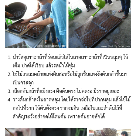
นำวัสดุเพาะกล้าที่ร่อนแล้วใส่ในถาดเพาะกล้าที่เป็นหลุมๆ ให้
เต็ม ปาดให้เรียบ แล้วรดน้ำให้ชุ่ม
ใช้ไม้แหลมคล้ายแท่งดินสอหรือไม้ลูกชิ้นแทงงัดต้นกล้าขึ้นมา
เป็นกระจุก
เลือกต้นกล้าที่แข็งแรง คือต้นตรง ไม่คดงอ มีรากอยู่เยอะ
วางต้นกล้าลงในถาดหลุม โดยให้รากจ่อไปที่ปากหลุม แล้วใช้ไม้
กดไปที่ราก ให้ต้นตั้งตรง รากจมดิน เหลือใบและลำต้นไว้ที่
สำคัญระวังอย่ากดให้โดนต้น เพราะต้นอาจหักได้