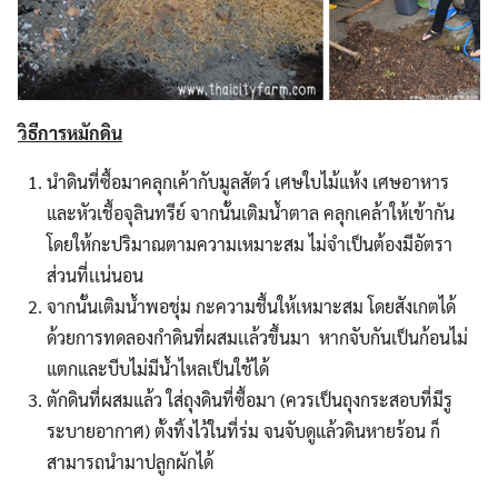
วิธีการหมักดิน
นำดินที่ซื้อมาคลุกเค้ากับมูลสัตว์ เศษใบไม้แห้ง เศษอาหาร
และหัวเชื้อจุลินทรีย์ จากนั้นเติมน้ำตาล คลุกเคล้าให้เข้ากัน
โดยให้กะปริมาณตามความเหมาะสม ไม่จำเป็นต้องมีอัตรา
ส่วนที่เเน่นอน
จากนั้นเติมน้ำพอชุ่ม กะความชื้นให้เหมาะสม โดยสังเกตได้
ด้วยการทดลองกำดินที่ผสมเเล้วขึ้นมา หากจับกันเป็นก้อนไม่
แตกและบีบไม่มีน้ำไหลเป็นใช้ได้
ตักดินที่ผสมแล้ว ใส่ถุงดินที่ซื้อมา (ควรเป็นถุงกระสอบที่มีรู
ระบายอากาศ) ตั้งทิ้งไว้ในที่ร่ม จนจับดูแล้วดินหายร้อน ก็
สามารถนำมาปลูกผักได้