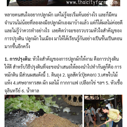
หลายคนสนใจอยากปลูกผัก แต่ไม่รู้จะเริ่มต้นอย่างไร และก็มีคน
จำนวนไม่น้อยที่ลองลงมือปลูกผักเองมาบ้างแล้ว แต่ก็ได้ผลไม่ค่อยดี
และไม่รู้ว่าควรทำอย่างไร
เลยคิดว่าจะขอรวบรวมหัวใจสำคัญของ
การปรุงดิน ปลูกผัก ในเมือง มาให้ได้เรียนรู้กันอย่างเป็นขั้นเป็นตอน
มากขึ้นอีกครั้ง
1. การปรุงดิน
: หัวใจสำคัญของการปลูกผักให้งาม คือการปรุงดิน
ให้ดี สำหรับวิธีปรุงดินที่จะขอนำเสนอให้ลองนำไปทำกันดูก็คือ การ
หมักดิน มีส่วนผสมดังนี้ 1. ดินถุง 2. มูลสัตว์(ปุ๋ยคอก) 3.เศษใบไม้
แห้ง 4.เศษอาหารสด ผัก ผลไม้ กากกาแฟ เปลือกไข่ ฯลฯ 5. หัวเชื้อ
จุลินทรีย์ 6. น้ำตาล