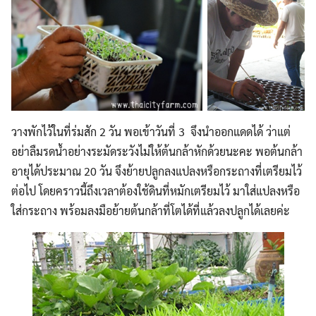
วางพักไว้ในที่ร่มสัก 2 วัน พอเข้าวันที่ 3 จึงนำออกแดดได้ ว่าแต่
อย่าลืมรดน้ำอย่างระมัดระวังไม่ให้ต้นกล้าหักด้วยนะคะ พอต้นกล้า
อายุได้ประมาณ 20 วัน จึงย้ายปลูกลงแปลงหรือกระถางที่เตรียมไว้
ต่อไป โดยคราวนี้ถึงเวลาต้องใช้ดินที่หมักเตรียมไว้ มาใส่แปลงหรือ
ใส่กระถาง พร้อมลงมือย้ายต้นกล้าที่โตได้ที่แล้วลงปลูกได้เลยค่ะ