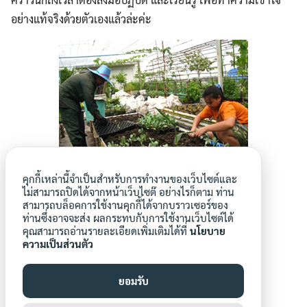
อย่างแท้จริงด้วยตัวเองแล้วล่ะค่ะ
คุกกี้เหล่านี้จำเป็นสำหรับการทำงานของเว็บไซต์และ
ไม่สามารถปิดได้จากหน้าเว็บไซต๊ อย่างไรก็ตาม ท่าน
ปรุงดิน
สามารถบล็อคการใช้งานคุกกี้ได้จากบราวเซอร์ของ
ท่านซึ่งอาจจะส่ง ผลกระทบกับการใช้งานเว็บไซต์ได้
คุณสามารถอ่านรายละเอียดเพิ่มเติมได้ที่
นโยบาย
ความเป็นส่วนตัว
ยอมรับ
aroonwa