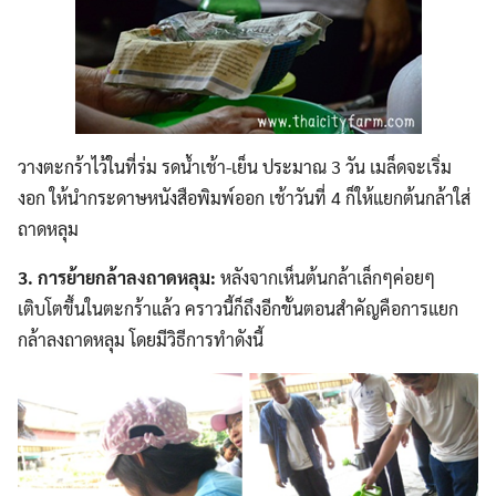
วางตะกร้าไว้ในที่ร่ม รดน้ำเช้า-เย็น ประมาณ 3 วัน เมล็ดจะเริ่ม
งอก ให้นำกระดาษหนังสือพิมพ์ออก เช้าวันที่ 4 ก็ให้แยกต้นกล้าใส่
ถาดหลุม
3. การย้ายกล้าลงถาดหลุม:
หลังจากเห็นต้นกล้าเล็กๆค่อยๆ
เติบโตขึ้นในตะกร้าแล้ว คราวนี้ก็ถึงอีกขั้นตอนสำคัญคือการแยก
กล้าลงถาดหลุม โดยมีวิธีการทำดังนี้