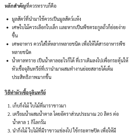
หลักสำคัญ
ที่ควรทราบก็คือ
มูลสัตว์ที่นำมาใช้ควรเป็นมูลสัตว์เเห้ง
เศษใบไม้ควรเลือกใบเล็ก เเละหากเป็นพืชตระกูลถั่วก็ย่อยง่าย
ขึ้น
เศษอาหาร ควรใส่ให้หลากหลายชนิด เพื่อให้ได้สารอาหารพืช
หลายชนิด
น้ำตาลทราย เป็นน้ำตาลอะไรก็ได้ ที่เราเติมลงไปเพื่อกระตุ้นให้
หัวเชื้อจุลินทรีย์ที่เรานำมาผสมทำงานย่อยสลายได้เต็ม
ประสิทธิภาพมากขึ้น
วิธีทำหัวเชื้อจุลินทรีย์
เก็บกิ่งไม้ ใบไม้ที่มาราขาวมา
เตรียมน้ำผสมน้ำตาล โดยอัตราส่วนประมาณ 20 ลิตร ต่อ
น้ำตาล 1 กิโลกรัม
นำกิ่งไม้ ใบไม้ที่มีราขาวแช่ลงไป ใช้กระดาษปิด เพื่อให้มี