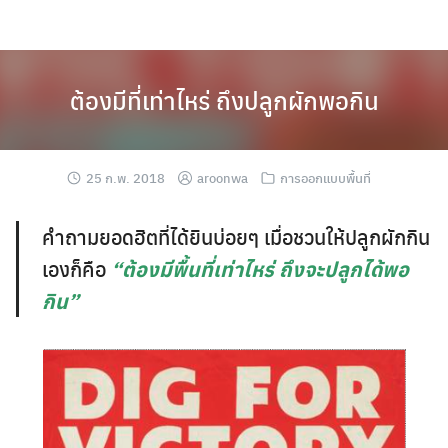
Skip
to
content
ต้องมีที่เท่าไหร่ ถึงปลูกผักพอกิน
25 ก.พ. 2018
aroonwa
การออกแบบพื้นที่
คำถามยอดฮิตที่ได้ยินบ่อยๆ เมื่อชวนให้ปลูกผักกิน
เองก็คือ
“ต้องมีพื้นที่เท่าไหร่ ถึงจะปลูกได้พอ
กิน”