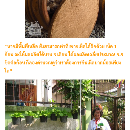
Search
Search
for:
“
หากมีพื้นที่เหลือ ยังสามารถทำที่เพาะเห็ดได้อีกด้วย เห็ด 1
ก้อน จะให้ผลผลิตได้นาน 3 เดือน ได้ผลผลิตเฉลี่ยประมาณ 5-8
ขีดต่อก้อน ก็ลองคำนวณดูว่าเราต้องการกินเห็ดมากน้อยเพียง
ใด”