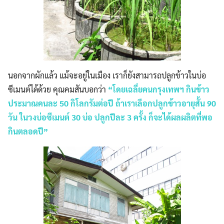
นอกจากผักแล้ว แม้จะอยู่ในเมือง เราก็ยังสามารถปลูกข้าวในบ่อ
ซีเมนต์ได้ด้วย คุณคมสันบอกว่า
“โดยเฉลี่ยคนกรุงเทพฯ กินข้าว
ประมาณคนละ 50 กิโลกรัมต่อปี ถ้าเราเลือกปลูกข้าวอายุสั้น 90
วัน ในวงบ่อซีเมนต์ 30 บ่อ ปลูกปีละ 3 ครั้ง ก็จะได้ผลผลิตที่พอ
กินตลอดปี”