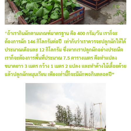
“
ถ้าเรากินผักตามเกณฑ์มาตรฐาน คือ 400 กรัม/วัน เราก็จะ
ต้องการผัก 146 กิโลกรัมต่อปี เท่ากับว่าเราควรจะปลูกผักให้ได้
ประมาณเดือนละ 12 กิโลกรัม ซึ่งหากเราปลูกผักอย่างประณีต
เราก็จะต้องการพื้นที่ประมาณ 7.5 ตารางเมตร คือทำแปลง
ขนาดยาว 3 เมตร กว้าง 1 เมตร 2 แปลง และทำค้างไม้เลื้อยด้วย
แล้วปลูกผักหมุนเวียน เพียงเท่านี้ก็จะมีผักพอกินตลอดปี”