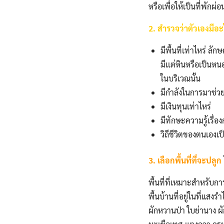
หรือเพื่อให้เป็นที่พักผ
2. สำรวจว่าตัวเองมีอะไ
มีพื้นที่เท่าไหร่ ลั
มีเเต่หินหรือเป็นหน
ในบริเวณนั้น
มีกำลังในการมาช่
มีเงินทุนเท่าไหร่
มีทักษะความรู้เรื่
วิถีชีวิตของตนเองเ
3. เลือกพื้นที่ที่จะปลูก
พื้นที่ที่เหมาะสำหรับก
พื้นบ้านที่อยู่ในที่แสง
ผักหวานป่า ใบย่านาง 