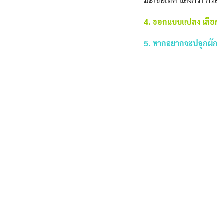
มะเขือเทศ แตงกวา กระเจ
4. ออกแบบแปลง เลือก
5.
หากอยากจะปลูกผัก 