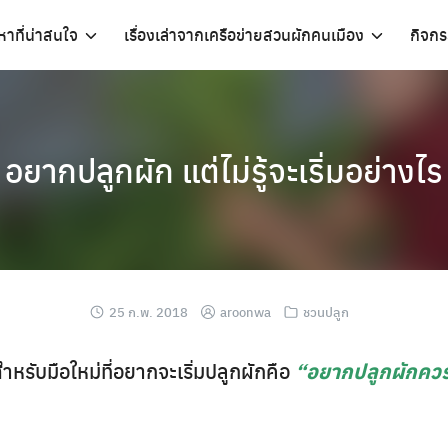
อหาที่น่าสนใจ
เรื่องเล่าจากเครือข่ายสวนผักคนเมือง
กิจก
อยากปลูกผัก แต่ไม่รู้จะเริ่มอย่างไร
25 ก.พ. 2018
aroonwa
ชวนปลูก
รับมือใหม่ที่อยากจะเริ่มปลูกผักคือ
“อยากปลูกผักควรจ