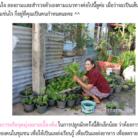
ในใจ ลองถามเเละสำรวจตัวเองตามเเนวทางต่อไปนี้ดูค่ะ เผื่อว่าจะเป็นเส
นเช่นไร ก็อยู่ที่คุณเป็นคนกำหนดนะคะ ^^
ารหรือจุดมุ่งหมายเบื้องต้น
ในการปลูกผักครั้งนี้สักเล็กน้อย ว่าต้องกา
องคนในชุมชน เพื่อให้เป็นแหล่งเรียนรู้ เพื่อเป็นแหล่งอาหาร เพื่อลดรายจ