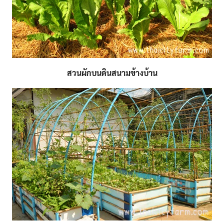
Search
Search
for:
สวนผักบนดินสนามข้างบ้าน