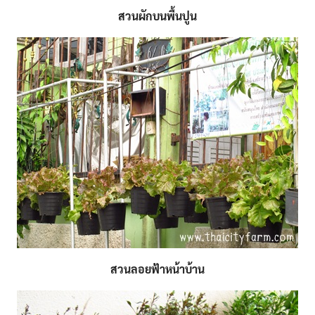
สวนผักบนพื้นปูน
สวนลอยฟ้าหน้าบ้าน