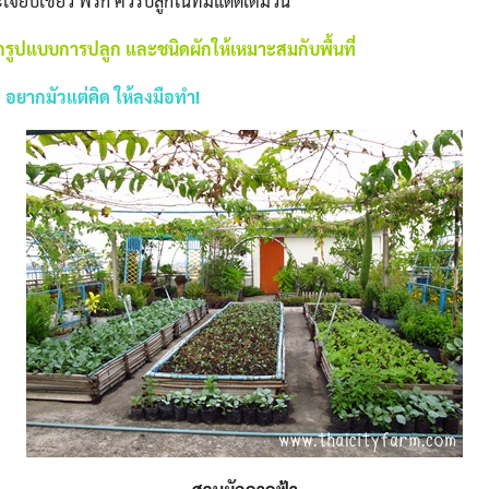
ี๊ยบเขียว พริก ควรปลูกในที่มีแดดเต็มวัน
รูปแบบการปลูก และชนิดผักให้เหมาะสมกับพื้นที่
อยากมัวแต่คิด ให้ลงมือทำ!