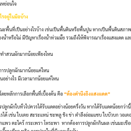
่อนหย่อนใจ
รอยู่ในมือบ้าง
กษณะพื้นที่เป็นอย่างไรบ้าง เช่นเป็นพื้นดินหรือพื้นปูน หากเป็นพื้นดินสภาพด
องน้ำหรือไม่ มีปัญหาเรื่องน้ำท่วมมั้ย รวมถึงให้พิจารณาเรื่องแสงแดด แล
วยทำสวนผักมากน้อยเพียงไหน
องการปลูกผักมากน้อยแค่ไหน
ป็นอย่างไร มีเวลามากน้อยแค่ไหน
โดยหลักการเลือกพื้นที่เบื้องต้น คือ
“ต้องคำนึงถึงแสงแดด”
ารปลูกผักใบทั่วไปควรได้รับแดดอย่างน้อยครึ่งวัน หากได้รับแดดน้อยกว่านี
รำไรได้ เช่น ใบเตย สะระแหน่ ชะพลู ขิง ข่า ตำลึงอ่อมแซบ ใบบัวบก วอเตอร์
ผักแพว ตะไคร้ กระเพรา โหระพา หากต้องการปลูกผักกินผล เช่นมะเขื