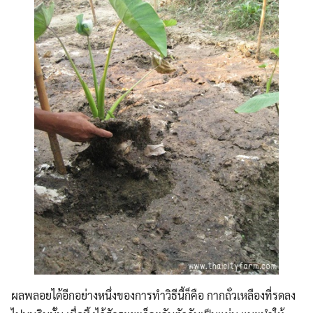
Search
Search
for:
ผลพลอยได้อีกอย่างหนึ่งของการทำวิธีนี้ก็คือ กากถั่วเหลืองที่รดลง