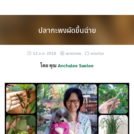
Skip
to
content
ปลากะพงผัดขึ้นฉ่าย
12 ม.ค. 2018
aroonwa
ชวนปรุง
โดย คุณ
Anchalee Saelee