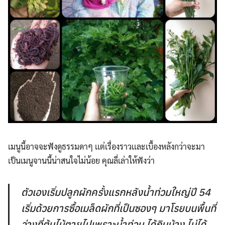
เมนูนี้อาจจะฟังดูธรรมดาๆ เเต่เรื่องราวเเละเบื้องหลังกว่าจะมา
เป็นเมนูจานนี้น่าสนใจไม่น้อย คุณลี่เล่าให้ฟังว่า
ตัวเองเริ่มปลูกผักครั้งแรกหลังน้ำท่วมใหญ่ปี 54
เริ่มด้วยการซื้อเมล็ดผักที่เป็นซองๆ มาโรยบนพื้นที่
ว่างที่ต้นไม้ตายไปเพราะน้ำท่วม ได้กินบ้าง ไม่ได้