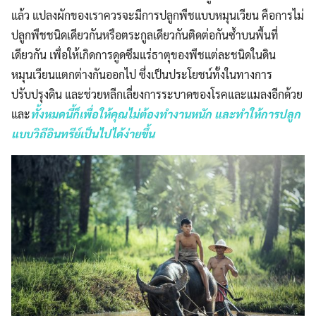
แล้ว แปลงผักของเราควรจะมีการปลูกพืชแบบหมุนเวียน คือการไม่
ปลูกพืชชนิดเดียวกันหรือตระกูลเดียวกันติดต่อกันซ้ำบนพื้นที่
เดียวกัน เพื่อให้เกิดการดูดซึมแร่ธาตุของพืชแต่ละชนิดในดิน
หมุนเวียนแตกต่างกันออกไป ซึ่งเป็นประโยชน์ทั้งในทางการ
ปรับปรุงดิน และช่วยหลีกเลี่ยงการระบาดของโรคและแมลงอีกด้วย
และ
ทั้งหมดนี้ก็เพื่อให้คุณไม่ต้องทำงานหนัก และทำให้การปลูก
แบบวิถีอินทรีย์เป็นไปได้ง่ายขึ้น