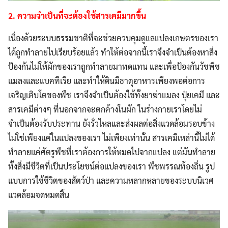
2.
ความจำเป็นที่จะต้องใช้สารเคมีมากขึ้น
เนื่องด้วยระบบธรรมชาติที่จะช่วยควบคุมดูแลแปลงเกษตรของเรา
ได้ถูกทำลายไปเรียบร้อยแล้ว ทำให้ต่อจากนี้เราจึงจำเป็นต้องหาสิ่ง
ป้องกันไม่ให้ผักของเราถูกทำลายมาทดแทน และเพื่อป้องกันวัชพืช
แมลงและแบคทีเรีย และทำให้ดินมีธาตุอาหารเพียงพอต่อการ
เจริญเติบโตของพืช เราจึงจำเป็นต้องใช้ทั้งยาฆ่าแมลง ปุ๋ยเคมี และ
สารเคมีต่างๆ ที่นอกจากจะตกค้างในผัก ในร่างกายเราโดยไม่
จำเป็นต้องรับประทาน ยังรั่วไหลและส่งผลต่อสิ่งแวดล้อมรอบข้าง
ไม่ใช่เพียงแค่ในแปลงของเรา ไม่เพียงเท่านั้น สารเคมีเหล่านี้ไม่ได้
ทำลายแค่ศัตรูพืชที่เราต้องการให้หมดไปจากแปลง แต่มันทำลาย
ทั้งสิ่งมีชีวิตที่เป็นประโยชน์ต่อแปลงของเรา พืชพรรณท้องถิ่น รูป
แบบการใช้ชีวิตของสัตว์ป่า และความหลากหลายของระบบนิเวศ
แวดล้อมจดหมดสิ้น