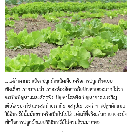
…แต่ถ้าหากเราเลือกปลูกผักชนิดเดียวหรือการปลูกพืชแบบ
เชิงเดี่ยว เราจะพบว่า เราจะต้องจัดการกับปัญหาเยอะมาก ไม่ว่า
จะเป็นปัญหาแมลงศัตรูพืช ปัญหาโรคพืช ปัญหาการไม่เจริญ
เติบโตของพืช และสุดท้ายเราก็อาจสรุปเอาเองว่าการปลูกผักแบบ
วิถีอินทรีย์นั้นมันยากหรือเป็นไปไม่ได้ แต่แท้ที่จริงแล้วเราอาจจะยัง
เข้าใจการปลูกผักแบบวิถีอินทรีย์ไม่ครบถ้วนมากพอ