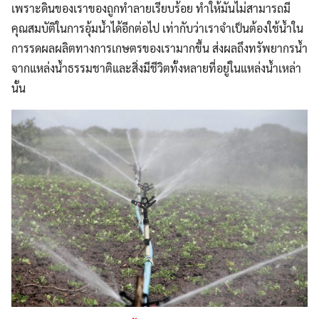
เพราะดินของเราของถูกทำลายเรียบร้อย ทำให้มันไม่สามารถมี
คุณสมบัติในการอุ้มน้ำได้อีกต่อไป เท่ากับว่าเราจำเป็นต้องใช้น้ำใน
การรดผลผลิตทางการเกษตรของเรามากขึ้น ส่งผลถึงทรัพยากรน้ำ
จากแหล่งน้ำธรรมชาติและสิ่งมีชีวิตทั้งหลายที่อยู่ในแหล่งน้ำเหล่า
นั้น