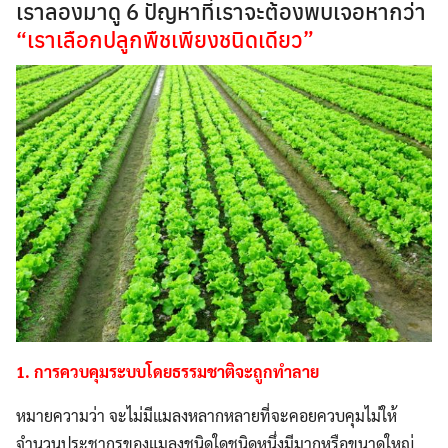
เราลองมาดู 6 ปัญหาที่เราจะต้องพบเจอหากว่า
“เราเลือกปลูกพืชเพียงชนิดเดียว”
1. การควบคุมระบบโดยธรรมชาติจะถูกทำลาย
หมายความว่า จะไม่มีแมลงหลากหลายที่จะคอยควบคุมไม่ให้
จำนวนประชากรของแมลงชนิดใดชนิดหนึ่งมีมากหรือขนาดใหญ่