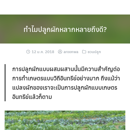
Skip
to
content
ทำไมปลูกผักหลากหลายถึงดี?
12 ม.ค. 2018
aroonwa
ชวนปลูก
การปลูกผักแบบผสมผสานนั้นมีความสำคัญต่อ
การทำเกษตรแบบวิถีอินทรีย์อย่างมาก ถึงแม้ว่า
แปลงผักของเราจะเป็นการปลูกผักแบบเกษตร
อินทรีย์แล้วก็ตาม