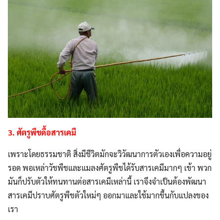
3. ศัตรูพืชดื้อสารเคมี
เพราะโดยธรรมชาติ สิ่งมีชีวิตมักจะวิวัฒนาการตัวเองเพื่อความอยู่
รอด พอเหล่าวัชพืชและแมลงศัตรูพืชได้รับสารเคมีมากๆ เข้า พวก
มันก็ปรับตัวให้ทนทานต่อสารเคมีเหล่านี้ เราจึงจำเป็นต้องพัฒนา
สารเคมีปราบศัตรูพืชตัวใหม่ๆ ออกมาและใช้มากขึ้นกับแปลงของ
เรา