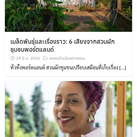
เมล็ดพันธุ์และเรื่องราว: 6 เสียงจากสวนผัก
ชุมชนพอร์ตแลนด์
29 มี.ค. 2026
เกษตรในเมืองต่างแดน
ทั่วทั้งพอร์ตแลนด์ สวนผักชุมชนเปรียบเสมือนที่เก็บเรื่อง […]
Search
Search