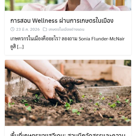
for:
การสอน Wellness ผ่านการเกษตรในเมือง
23 มี.ค. 2026
เกษตรในเมืองต่างแดน
เกษตรกรในเมืองคืออะไร? ลองถาม Sonia Flunder-McNair
ดูสิ […]
พื้นที่เกษตรของสวีเดน: สวนผีกจัดสรรและความ