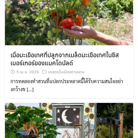
เมื่อมะเขือเทศที่ปลูกจากเมล็ดมะเขือเทศในชีส
เบอร์เกอร์ของแมคโดนัลด์
5 เม.ย. 2026
เกษตรในเมืองต่างแดน
การทดลองทำสวนที่แปลกประหลาดนี้ได้รับความสนใจอย่า
งกว้างข […]