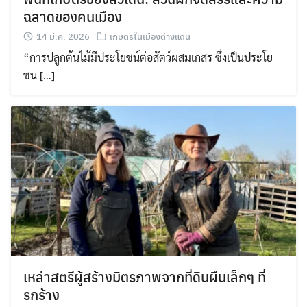
ฉลาดของคนเมือง
14 มี.ค. 2026
เกษตรในเมืองต่างแดน
“การปลูกต้นไม้มีประโยชน์ต่อสัตว์ผสมเกสร ซึ่งเป็นประโย
ชน […]
เหล่าสตรีผู้สร้างมิตรภาพจากที่ดินผืนเล็กๆ ที่
รกร้าง