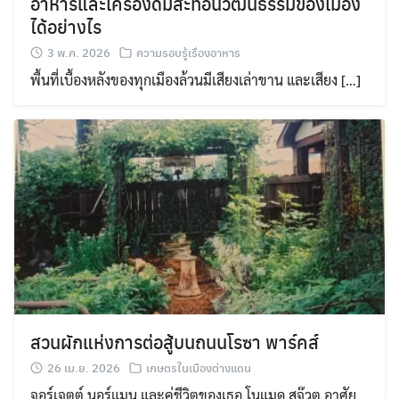
อาหารและเครื่องดื่มสะท้อนวัฒนธรรมของเมือง
ได้อย่างไร
3 พ.ค. 2026
ความรอบรู้เรื่องอาหาร
พื้นที่เบื้องหลังของทุกเมืองล้วนมีเสียงเล่าขาน และเสียง […]
สวนผักแห่งการต่อสู้บนถนนโรซา พาร์คส์
26 เม.ย. 2026
เกษตรในเมืองต่างแดน
จอร์เจตต์ นอร์แมน และคู่ชีวิตของเธอ โนแมด สจ๊วต อาศัย