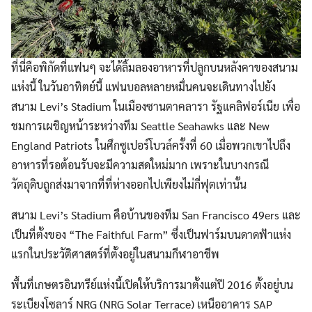
ที่นี่คือพิกัดที่แฟนๆ จะได้ลิ้มลองอาหารที่ปลูกบนหลังคาของสนาม
แห่งนี้ ในวันอาทิตย์นี้ แฟนบอลหลายหมื่นคนจะเดินทางไปยัง
สนาม Levi’s Stadium ในเมืองซานตาคลารา รัฐแคลิฟอร์เนีย เพื่อ
ชมการเผชิญหน้าระหว่างทีม Seattle Seahawks และ New
England Patriots ในศึกซูเปอร์โบวล์ครั้งที่ 60 เมื่อพวกเขาไปถึง
อาหารที่รอต้อนรับจะมีความสดใหม่มาก เพราะในบางกรณี
วัตถุดิบถูกส่งมาจากที่ที่ห่างออกไปเพียงไม่กี่ฟุตเท่านั้น
สนาม Levi’s Stadium คือบ้านของทีม San Francisco 49ers และ
เป็นที่ตั้งของ “The Faithful Farm” ซึ่งเป็นฟาร์มบนดาดฟ้าแห่ง
แรกในประวัติศาสตร์ที่ตั้งอยู่ในสนามกีฬาอาชีพ
พื้นที่เกษตรอินทรีย์แห่งนี้เปิดให้บริการมาตั้งแต่ปี 2016 ตั้งอยู่บน
ระเบียงโซลาร์ NRG (NRG Solar Terrace) เหนืออาคาร SAP