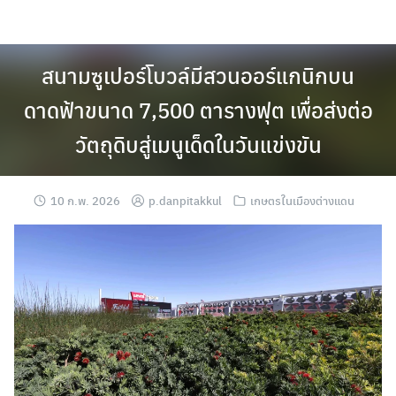
Skip
to
content
สนามซูเปอร์โบวล์มีสวนออร์แกนิกบน
ดาดฟ้าขนาด 7,500 ตารางฟุต เพื่อส่งต่อ
วัตถุดิบสู่เมนูเด็ดในวันแข่งขัน
10 ก.พ. 2026
p.danpitakkul
เกษตรในเมืองต่างแดน