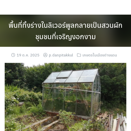
Skip
to
content
พื้นที่ทิ้งร่างในลิเวอร์พูลกลายเป็นสวนผัก
ชุมชนที่เจริญงอกงาม
19 ต.ค. 2025
p.danpitakkul
เกษตรในเมืองต่างแดน