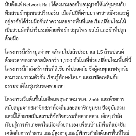
นับตั้งแต่ Network Rail ได้ลงนามออกใบอนุญาตให้แก่ชุมชนกับ
ทีมสวนผักชุมชนสปริงบอร์น เมื่อต้นปีที่ผ่านมา อาสาสมัครและผู้
อยู่อาศัยได้ร่วมมือกันทำความสะอาดพื้นที่และเริ่มเปลี่ยนโฉมให้
เป็นสวนผักที่น่ารื่นรมย์ด้วยพืชผัก สมุนไพร ผลไม้ และผักที่ปลูก
ด้วยมือ
โครงการนี้สร้างมูลค่าทางสังคมไปแล้วประมาณ 1.5 ล้านปอนด์
ด้วยเวลาของอาสาสมัครกว่า 1,200 ชั่วโมงที่ช่วยเปลี่ยนโฉมพื้นที่นี้
โครงการนี้กำลังสร้างพื้นที่สีเขียวที่ปลอดภัย ซึ่งผู้คนทุกเพศทุกวัย
สามารถมารวมตัวกัน เรียนรู้ทักษะใหม่ๆ และเพลิดเพลินกับ
ธรรมชาติในชุมชนของพวกเขา
โครงการเริ่มต้นขึ้นในเดือนพฤษภาคม พ.ศ. 2568 และด้วยการ
สนับสนุนจากสมาชิกสภาท้องถิ่นและสมาชิกชุมชน ปัจจุบันสวน
แห่งนี้ได้กลายเป็นสถานที่จัดกิจกรรมที่หลากหลาย เด็กๆ กำลัง
เรียนรู้การทำเกษตรในเมืองด้วยตนเอง เพื่อนบ้านมีพื้นที่แบ่งปัน
เคล็ดลับการทำสวน และผู้สูงอายุและผู้พิการกำลังค้นหาพื้นที่ใหม่