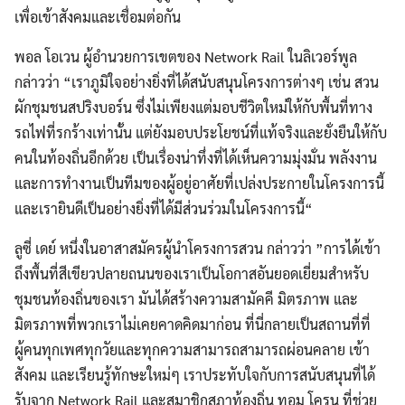
เพื่อเข้าสังคมและเชื่อมต่อกัน
พอล โอเวน ผู้อำนวยการเขตของ Network Rail ในลิเวอร์พูล
กล่าวว่า “เราภูมิใจอย่างยิ่งที่ได้สนับสนุนโครงการต่างๆ เช่น สวน
ผักชุมชนสปริงบอร์น ซึ่งไม่เพียงแต่มอบชีวิตใหม่ให้กับพื้นที่ทาง
รถไฟที่รกร้างเท่านั้น แต่ยังมอบประโยชน์ที่แท้จริงและยั่งยืนให้กับ
คนในท้องถิ่นอีกด้วย เป็นเรื่องน่าทึ่งที่ได้เห็นความมุ่งมั่น พลังงาน
Search
Search
และการทำงานเป็นทีมของผู้อยู่อาศัยที่เปล่งประกายในโครงการนี้
for:
และเรายินดีเป็นอย่างยิ่งที่ได้มีส่วนร่วมในโครงการนี้“
ลูซี่ เดย์ หนึ่งในอาสาสมัครผู้นำโครงการสวน กล่าวว่า ”การได้เข้า
ถึงพื้นที่สีเขียวปลายถนนของเราเป็นโอกาสอันยอดเยี่ยมสำหรับ
ชุมชนท้องถิ่นของเรา มันได้สร้างความสามัคคี มิตรภาพ และ
มิตรภาพที่พวกเราไม่เคยคาดคิดมาก่อน ที่นี่กลายเป็นสถานที่ที่
ผู้คนทุกเพศทุกวัยและทุกความสามารถสามารถผ่อนคลาย เข้า
สังคม และเรียนรู้ทักษะใหม่ๆ เราประทับใจกับการสนับสนุนที่ได้
รับจาก Network Rail และสมาชิกสภาท้องถิ่น ทอม โครน ที่ช่วย