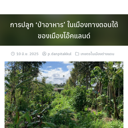
Skip
to
content
การปลูก ‘ป่าอาหาร’ ในเมืองทางตอนใต้
ของเมืองโอ๊คแลนด์
10 มิ.ย. 2025
p.danpitakkul
เกษตรในเมืองต่างแดน