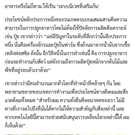
อาหารหรือไม่ก็ตาม ให้เป็น ‘ระบบนิเวศที่เสริมกัน’
ประโยชน์หลักประการหนึ่งของวนเกษตรแบบผสมผสานคือความ
สามารถในการปลูกอาหารโดยไม่ต้องใช้ปัจจัยการผลิตสังเคราะห์
เช่น ปุ๋ย เขากล่าวว่า “แต่มีปัญหาในระดับที่ลึกกว่านั้นอีกประการ
หนึ่ง นั่นคือเครื่องจักรและปุ๋ยในฟาร์ม ซึ่งล้วนมาจากน้ำมันจากเชื้อ
เพลิงฟอสซิล ดังนั้น อีกวิธีหนึ่งในการทำเช่นนี้ คือ การปลูกอาหาร
ก่อนจะทำงานกับสัตว์ แต่ยังรวมถึงการผลิตปุ๋ยหมักจากต้นไม้และ
พืชที่อยู่รอบตัวเราด้วย”
เขากล่าวว่ามีคนจำนวนมากทั่วโลกที่ทำหน้าที่คล้ายๆ กัน โดย
พยายามขยายขอบเขตการทำงานเพื่อประโยชน์ทางสังคมและสิ่ง
แวดล้อมทั้งหมด “สำหรับผม ความยั่งยืนคืออนาคตของเรา ไม่มี
ทางที่เราจะไปถึงที่นั่นได้หากไม่ให้ความสำคัญกับสิ่งเหล่านี้ และ
หากเทคโนโลยีนี้สามารถช่วยสนับสนุนการเคลื่อนไหวเหล่านี้ได้ ผม
ก็เห็นด้วย”