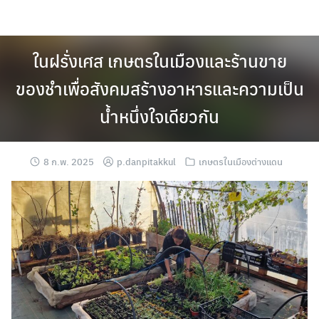
Skip
to
content
ในฝรั่งเศส เกษตรในเมืองและร้านขาย
ของชำเพื่อสังคมสร้างอาหารและความเป็น
น้ำหนึ่งใจเดียวกัน
8 ก.พ. 2025
p.danpitakkul
เกษตรในเมืองต่างแดน