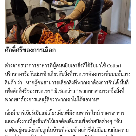
ศักดิ์ศรีของการเลือก
ต่างจากธนาคารอาหารที่ผู้คนหยิบเอาสิ่งที่ได้รับมาใช้ Colibri
Search
ปรึกษาหารือกับสมาชิกเกี่ยวกับสิ่งที่พวกเขาต้องการเห็นบนชั้นวาง
Search
for:
สินค้า ว่า “หากผู้คนสามารถเลือกสิ่งที่พวกเขาต้องการกินได้ นั่นก็
เพื่อศักดิ์ศรีของพวกเขา” มิเชลกล่าว “พวกเขาสามารถซื้อสิ่งที่
พวกเขาต้องการและรู้สึกว่าพวกเขาไม่ได้ขอทาน”
เอ็มมี่ บาร์เบียร์เป็นแม่เลี้ยงเดี่ยวที่มีงานพาร์ทไทม์ ราคาอาหาร
และพลังงานที่สูงขึ้นทำให้เธอต้องดิ้นรนเพื่อจ่ายบิลต่างๆ “ฉัน
อาศัยอยู่คนเดียวกับลูกในบ้านที่ค่อนข้างเก่าซึ่งไม่มีฉนวนกันความ