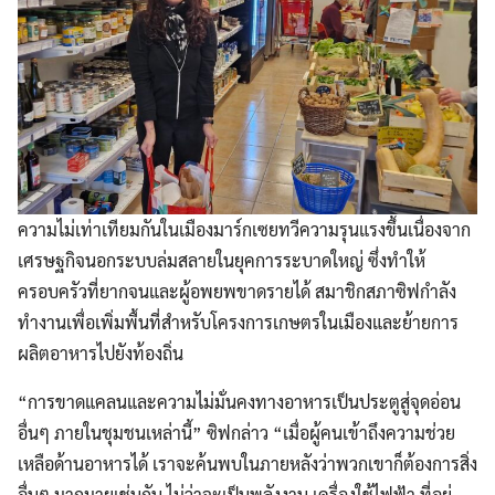
ความไม่เท่าเทียมกันในเมืองมาร์กเซยทวีความรุนแรงขึ้นเนื่องจาก
เศรษฐกิจนอกระบบล่มสลายในยุคการระบาดใหญ่ ซึ่งทำให้
ครอบครัวที่ยากจนและผู้อพยพขาดรายได้ สมาชิกสภาซิฟกำลัง
ทำงานเพื่อเพิ่มพื้นที่สำหรับโครงการเกษตรในเมืองและย้ายการ
ผลิตอาหารไปยังท้องถิ่น
“การขาดแคลนและความไม่มั่นคงทางอาหารเป็นประตูสู่จุดอ่อน
อื่นๆ ภายในชุมชนเหล่านี้” ซิฟกล่าว “เมื่อผู้คนเข้าถึงความช่วย
เหลือด้านอาหารได้ เราจะค้นพบในภายหลังว่าพวกเขาก็ต้องการสิ่ง
อื่นๆ มากมายเช่นกัน ไม่ว่าจะเป็นพลังงาน เครื่องใช้ไฟฟ้า ที่อยู่