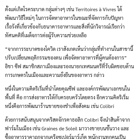
ตั้งแต่เกิดโรคระบาด กลุ่มต่างๆ เช่น Territoires à Vivres ได้
พัฒนาวิธีใหม่ๆ ในการจัดหาอาหารในขณะที่จัดการกับปัญหา
เรื้อรังที่เกี่ยวข้องกับธนาคารอาหารและสิ่งที่นักวิจารณ์เรียกว่า
ทัศนคติที่เผด็จการต่อผู้รับความช่วยเหลือ
“จากการระบาดของโควิด เราสังเกตเห็นว่ากลุ่มที่ทำงานในสาขานี้
ปรับเปลี่ยนพฤติกรรมของตน เพื่อจัดหาอาหารที่ผู้คนต้องการ”
อิชา ซีฟ สมาชิกสภาเมืองและรองนายกเทศมนตรีที่รับผิดชอบด้าน
การเกษตรในเมืองและความยั่งยืนของอาหาร กล่าว
หนึ่งในความคิดริเริ่มที่นำโดยคุณซีฟ และองค์กรพัฒนาเอกชนใน
พื้นที่ คือ การส่งอาหารให้กับครอบครัวโดยตรง อีกความคิดริเริ่ม
หนึ่งคือการพัฒนาร้านขายของชำเพื่อสังคม เช่น Colibri
ด้วยการสนับสนุนจากคริสตจักรคาธอลิก Colibri จึงนำสินค้าจาก
ฟาร์มในเมือง เช่น Graines de Soleil มาวางขายบนชั้นวาง และ
ซื้ออาหารราคาถูกจากเครือซูเปอร์มาร์เก็ต พนักงานทุกคนเป็น