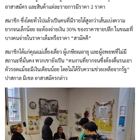
อาสาสมัคร และสินค้าแต่ละรายการมีราคา 2 ราคา
สมาชิก ซึ่งโดยทั่วไปแล้วเป็นคนที่มีรายได้สูงกว่าเส้นแบ่งความ
ยากจนเล็กน้อย จะต้องจ่ายเงิน 30% ของราคาขายปลีก ในขณะที่
บางคนจ่ายในราคาเต็มหรือราคา “สามัคคี”
สมาชิกได้แก่คุณแม่เลี้ยงเดี่ยว ผู้เกษียณอายุ และผู้อพยพที่ไม่มี
สถานะที่มั่นคง พวกเขายังเป็น “คนงานที่ยากจนซึ่งต้องดิ้นรนเอา
ตัวรอดแม้จะมีเงินเดือนน้อย โดยไม่ได้รับความช่วยเหลือจากรัฐ”
ปาสกาล มิเชล อาสาสมัครกล่าว