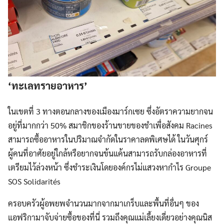
‘ทะเลทรายอาหาร’
ในเขตที่ 3 ทางตอนกลางของเมืองมาร์กเซย ซึ่งอัตราความยากจน
อยู่ที่มากกว่า 50% สมาชิกของร้านขายของชำเพื่อสังคม Racines
สามารถซื้ออาหารในปริมาณจำกัดในราคาลดพิเศษได้ ในวันศุกร์
ผู้คนที่อาศัยอยู่ใกล้หรือยากจนข้นแค้นสามารถรับกล่องอาหารที่
เตรียมไว้ล่วงหน้า ซึ่งชำระเงินโดยองค์กรไม่แสวงหากำไร Groupe
SOS Solidarités
ครอบครัวผู้อพยพจำนวนมากจากมาเกร็บและพื้นที่อื่นๆ ของ
แอฟริกามาจับจ่ายซื้อของที่นี่ รวมถึงคุณแม่เลี้ยงเดี่ยวอย่างคุณนิส