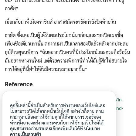
อาศัย”
เมื่อกลับมาที่เมืองราซินส์ อาสาสมัครฮายัตกำลังปิดท้ายวัน
ฮายัต ซึ่งเคยเป็นผู้ได้รับผลประโยชน์มาก่อนและขอเปิดเผยชื่อ
เพียงชื่อเดียวเท่านั้น ตกงานมาเป็นเวลาสองปีแล้วหลังจากประสบ
อุบัติเหตุจนพิการ “ฉันอยากเป็นคนที่มีประโยชน์และกระตือรือร้น
ฉันอยากหางานใหม่ แต่ด้วยความพิการนี้ทำให้ฉันรู้สึกไม่สบายใจ
การได้อยู่ที่นี่ทำให้ฉันมีความหมายมากขึ้น”
Reference
https://www.context.news/socioeconomic-inclusion/in-
คุกกี้เหล่านี้จำเป็นสำหรับการทำงานของเว็บไซต์และ
france-urban-farms-and-social-groceries-offer-food-and-
ไม่สามารถปิดได้จากหน้าเว็บไซต๊ อย่างไรก็ตาม ท่าน
dignity
สามารถบล็อคการใช้งานคุกกี้ได้จากบราวเซอร์ของ
ท่านซึ่งอาจจะส่ง ผลกระทบกับการใช้งานเว็บไซต์ได้
คุณสามารถอ่านรายละเอียดเพิ่มเติมได้ที่
นโยบาย
ความเป็นส่วนตัว