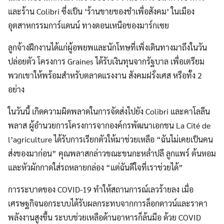
และร้าน Colibri ซึ่งเป็น ‘ร้านขายของชำเพื่อสังคม’ ในเมือง
อุตสาหกรรมการ์แดนน์ ทางตอนเหนือของมาร์กเซย
ลูกจ้างฝึกงานได้แก่ผู้อพยพและนักโทษที่เพิ่งเดินทางมาถึงในวัน
ปล่อยตัว โครงการ Graines ได้รับเงินทุนจากรัฐบาล เพื่อเตรียม
พวกเขาให้พร้อมสำหรับตลาดแรงงาน สังคมฝรั่งเศส หรือทั้ง 2
อย่าง
ในวันนี้ เกิดความผิดพลาดในการจัดส่งไปยัง Colibri และคาโลลีน
พลาส ผู้อำนวยการโครงการจากองค์กรพัฒนาเอกชน La Cité de
l’agriculture ได้รับการเรียกตัวให้มาช่วยเหลือ “ฉันไม่เคยเป็นคน
ส่งของมาก่อน” คุณพลาสกล่าวขณะขนกะหล่ำปลี ลูกแพร์ ต้นหอม
และหัวผักกาดใส่รถหลายกล่อง “แต่ฉันดีใจที่เราช่วยได้”
การระบาดของ COVID-19 ทำให้สถานการณ์เลวร้ายลง เมื่อ
เศรษฐกิจนอกระบบได้รับผลกระทบจากการล็อกดาวน์และราคา
พลังงานสูงขึ้น ระบบช่วยเหลือด้านอาหารก็ล้นมือ ด้วย COVID