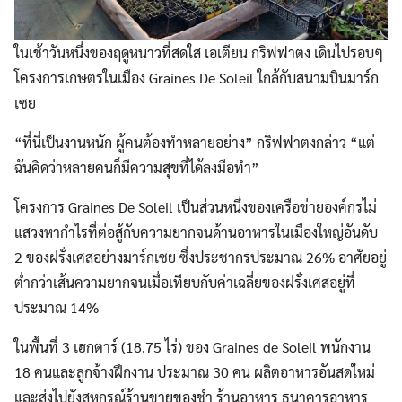
ในเช้าวันหนึ่งของฤดูหนาวที่สดใส เอเตียน กริฟฟาตง เดินไปรอบๆ
โครงการเกษตรในเมือง Graines De Soleil ใกล้กับสนามบินมาร์ก
เซย
“ที่นี่เป็นงานหนัก ผู้คนต้องทำหลายอย่าง” กริฟฟาตงกล่าว “แต่
ฉันคิดว่าหลายคนก็มีความสุขที่ได้ลงมือทำ”
โครงการ Graines De Soleil เป็นส่วนหนึ่งของเครือข่ายองค์กรไม่
แสวงหากำไรที่ต่อสู้กับความยากจนด้านอาหารในเมืองใหญ่อันดับ
2 ของฝรั่งเศสอย่างมาร์กเซย ซึ่งประชากรประมาณ 26% อาศัยอยู่
ต่ำกว่าเส้นความยากจนเมื่อเทียบกับค่าเฉลี่ยของฝรั่งเศสอยู่ที่
ประมาณ 14%
ในพื้นที่ 3 เฮกตาร์ (18.75 ไร่) ของ Graines de Soleil พนักงาน
18 คนและลูกจ้างฝึกงาน ประมาณ 30 คน ผลิตอาหารอันสดใหม่
และส่งไปยังสหกรณ์ร้านขายของชำ ร้านอาหาร ธนาคารอาหาร