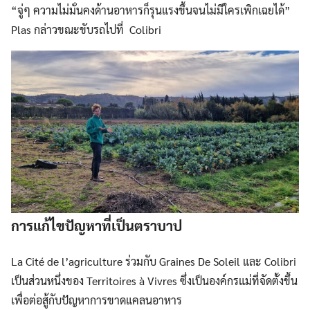
“จู่ๆ ความไม่มั่นคงด้านอาหารก็รุนแรงขึ้นจนไม่มีใครเพิกเฉยได้”
Plas กล่าวขณะขับรถไปที่ Colibri
การแก้ไขปัญหาที่เป็นตราบาป
La Cité de l’agriculture ร่วมกับ Graines De Soleil และ Colibri
เป็นส่วนหนึ่งของ Territoires à Vivres ซึ่งเป็นองค์กรแม่ที่จัดตั้งขึ้น
เพื่อต่อสู้กับปัญหาการขาดแคลนอาหาร