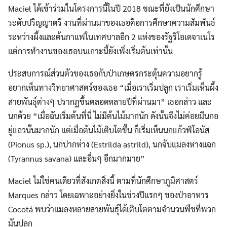
Maciel ได้เข้าร่วมในโครงการนี้ในปี 2018 ขณะที่ยังเป็นนักศึกษา
ระดับปริญญาตรี งานที่ผ่านมาของเธอคือการศึกษาความสัมพันธ์
ระหว่างผึ้งและต้นกาแฟในเทศบาลอีก 2 แห่งของรัฐริโอเดจาเนโร
แต่การทำงานของเธอบนเกาะนี้ยังเพิ่งเริ่มต้นเท่านั้น
ประสบการณ์ส่วนตัวของเธอกับป่าเกษตรกระตุ้นความอยากรู้
อยากเห็นทางวิทยาศาสตร์ของเธอ “เมื่อเราเริ่มปลูก เราเริ่มเห็นผึ้ง
สายพันธุ์ต่างๆ ปรากฏขึ้นตลอดหลายปีที่ผ่านมา” เธอกล่าว และ
นกด้วย “เมื่อฉันเริ่มต้นที่นี่ ไม่มีต้นไม้มากนัก ดังนั้นจึงไม่ค่อยมีนกอ
ยู่แถวนั้นมากนัก แต่เมื่อต้นไม้เติบโตขึ้น ก็เริ่มเห็นนกแก้วพิโอนัส
(Pionus sp.), นกปากห่าง (Estrilda astrild), นกจับแมลงหางแฉก
(Tyrannus savana) และอื่นๆ อีกมากมาย”
Maciel ไม่ใช่คนเดียวที่สังเกตสิ่งนี้ ตามที่นักศึกษาภูมิศาสตร์
Marques กล่าว โดยเฉพาะอย่างยิ่งในช่วงปีแรกๆ ของป่าอาหาร
Cocotá พบว่าแมลงหลายสายพันธุ์ได้เติบโตตามจำนวนพืชที่พวก
มันปลูก