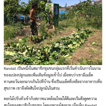
Randall เป็นหนึ่งในสมาชิกชุมชนกลุ่มแรกที่เริ่มดำเนินการในนาม
ของแปลงปลูกและเพิ่มเติมข้อมูลเข้าไป เมื่อพบว่าเขามีเมล็ด
ทานตะวันงอกมากเกินไปที่บ้าน ซึ่งเป็นเมล็ดที่เหลือจากอาหารเพื่อ
สุขภาพ เขาจึงตัดสินใจปลูกมันในสวน
ดอกไม้ปรับตัวเข้ากับสภาพแวดล้อมใหม่ได้ดีและเริ่มดึงดูดความ
สนใจของสมาชิกในชุมชน โดยเฉพาะผู้สูงอายุ เมื่อเห็น Randall