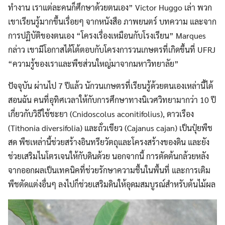
ทำงาน เราแต่ละคนก็ศึกษาด้วยตนเอง” Victor Huggo เล่า พวก
เขาเรียนรู้มากขึ้นเรื่อยๆ จากหนังสือ ภาพยนตร์ บทความ และจาก
การปฏิบัติของตนเอง “โครงเรื่องเหมือนกับโรงเรียน” Marques
กล่าว เขามีโอกาสได้โต้ตอบกับโครงการวนเกษตรที่เกิดขึ้นที่ UFRJ
“ความรู้ของเราและพืชส่วนใหญ่มาจากมหาวิทยาลัย”
ปัจจุบัน ผ่านไป 7 ปีแล้ว นักวนเกษตรที่เรียนรู้ด้วยตนเองเหล่านี้ได้
สอนฉัน คนที่อุทิศเวลาให้กับการศึกษาทางนิเวศวิทยามากว่า 10 ปี
เกี่ยวกับวิธีใช้ชะยา (Cnidoscolus aconitifolius), ดาวเรือง
(Tithonia diversifolia) และถั่วเขียว (Cajanus cajan) เป็นปุ๋ยพืช
สด พืชเหล่านี้ช่วยสร้างอินทรียวัตถุและโครงสร้างของดิน และยัง
ช่วยเสริมไนโตรเจนให้กับดินด้วย นอกจากนี้ การตัดต้นกล้วยหลัง
จากออกผลเป็นเทคนิคที่ช่วยรักษาความชื้นในพื้นที่ และการเติม
พืชตัดแต่งอื่นๆ ลงไปก็ช่วยเสริมดินให้อุดมสมบูรณ์สำหรับต้นไม้ผล