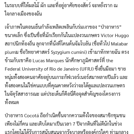
ในระบบที่ให้ผลไม้ ผัก และที่อยู่อาศัยของสัตว์ จะหยั่งราก ณ
ใจกลางเมืองของฉัน
เจ้าภาพในตอนเย็นกำลังเพลิดเพลินกับร่มเงาของ “ป่าอาหาร”
ขนาดเล็ก ซึ่งเป็นชื่อที่มักเรียกกันในแปลงวนเกษตร Victor Huggo
สถาปนิกท้องถิ่น ลุกจากที่นั่งที่โคนต้นจัมโบลัน (ชื่อทั่วไป Malabar
plumม ชื่อวิทยาศาสตร์ Syzygium cumini) เข้ามาทักทายฉัน ตรง
ข้ามกับเขาคือ Lucas Marques นักศึกษาภูมิศาสตร์ที่ the
Federal University of Rio de Janeiro (UFRJ) ซึ่งยื่นมือมา ชาย
หนุ่มทั้งสองคนอาศัยอยู่บนเกาะกัฟเวอร์เนอร์สมาหลายปีแล้ว และ
ทั้งสองคนไม่ใช่คนแบบที่คุณคาดหวังว่าจะได้ดูแลแปลงวนเกษตร
ในจัตุรัสสาธารณะ แต่ประเด็นก็คือนี่คือจุดสำคัญของโครงการ
ทั้งหมด
ป่าอาหาร Cocotá ถือกำเนิดขึ้นจากความตั้งใจของสมาชิกชุมชน
เพียงไม่กี่คน และเติบโตมาเป็นเวลา 7 ปีจากดินที่ไม่ดีนักในช่วง
แรกโดยไม่ได้รับการสนับสนุนจากรัฐบาลหรือองค์กรใดๆ ท่ามกลาง