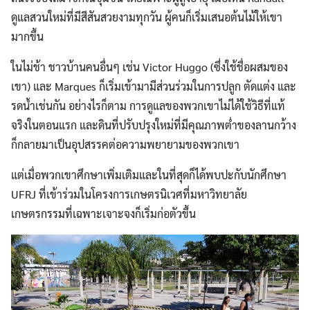
ดูแลสวนใหม่ที่มีสีสันสวยงามทุกวัน ผู้คนก็เริ่มเสนอต้นไม้ให้เขา
มากขึ้น
ในไม่ช้า ชาวบ้านคนอื่นๆ เช่น Victor Huggo (ซึ่งใช้ชื่อผสมของ
เขา) และ Marques ก็เริ่มเข้ามามีส่วนร่วมในการปลูก ตัดแต่ง และ
รดน้ำเช่นกัน อย่างไรก็ตาม การดูแลของพวกเขาไม่ได้ใช้วิธีที่แท้
จริงในตอนแรก และดินที่ปรับปรุงใหม่ที่มีคุณภาพต่ำของลานกว้าง
ก็กลายมาเป็นอุปสรรคต่อความพยายามของพวกเขา
แต่เมื่อพวกเขาศึกษาเพิ่มเติมและในที่สุดก็ได้พบปะกับนักศึกษา
UFRJ ที่เข้าร่วมในโครงการเกษตรนิเวศที่มหาวิทยาลัย
เกษตรกรรมที่เฉพาะเจาะจงก็เริ่มก่อตัวขึ้น