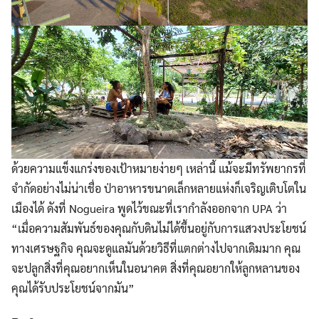
ด้วยความแข็งแกร่งของเป้าหมายง่ายๆ เหล่านี้ แม้จะมีทรัพยากรที่
จำกัดอย่างไม่น่าเชื่อ ป่าอาหารขนาดเล็กหลายแห่งก็เจริญเติบโตใน
เมืองได้ ดังที่ Nogueira พูดไว้ขณะที่เรากำลังออกจาก UPA ว่า
“เมื่อความสัมพันธ์ของคุณกับดินไม่ได้ขึ้นอยู่กับการแสวงประโยชน์
ทางเศรษฐกิจ คุณจะดูแลมันด้วยวิธีที่แตกต่างไปจากเดิมมาก คุณ
จะปลูกสิ่งที่คุณอยากเห็นในอนาคต สิ่งที่คุณอยากให้ลูกหลานของ
คุณได้รับประโยชน์จากมัน”