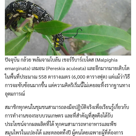
ปัจจุบัน กล้วย พลัมจามโบลัน เชอร์รีบาร์เบโดส (Malpighia
emarginata) เลมอน (Pereskia aculeata) และอีกมากมายเติบโต
ในพื้นที่ประมาณ 558 ตารางเมตร (6,000 ตารางฟุต) แต่แม้ว่าวิธี
การจะซับซ้อนมากขึ้น แต่ความคิดริเริ่มนี้ไม่เคยละทิ้งรากฐานทาง
อุดมการณ์
สมาชิกทุกคนในชุมชนสามารถลงมือปฏิบัติจริงเพื่อเรียนรู้เกี่ยวกับ
การทำงานของระบบวนเกษตร และที่สำคัญที่สุดคือได้รับ
ประโยชน์จากผลผลิตที่ได้ ทุกคนสามารถหาอาหารและพืช
สมุนไพรในแปลงได้ และตลอดทั้งปี ผู้คนโดยเฉพาะผู้ที่ต้องการ