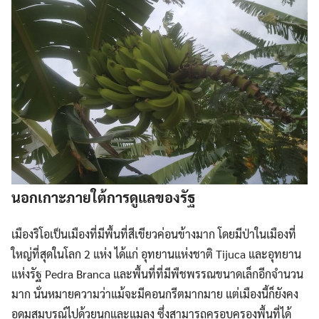
นอกเกาะภายใต้การดูแลของรัฐ
เมืองริโอเป็นเมืองที่มีพื้นที่สีเขียวค่อนข้างมาก โดยมีป่าในเมืองที่
ใหญ่ที่สุดในโลก 2 แห่ง ได้แก่ อุทยานแห่งชาติ Tijuca และอุทยาน
แห่งรัฐ Pedra Branca และพื้นที่ที่มีพืชพรรณขนาดเล็กอีกจำนวน
มาก นั่นหมายความว่าแม้จะมีคอนกรีตมากมาย แต่เมืองนี้ก็ยังคง
อุดมสมบูรณ์ไปด้วยนกและแมลง ซึ่งสามารถครอบครองพื้นที่ได้