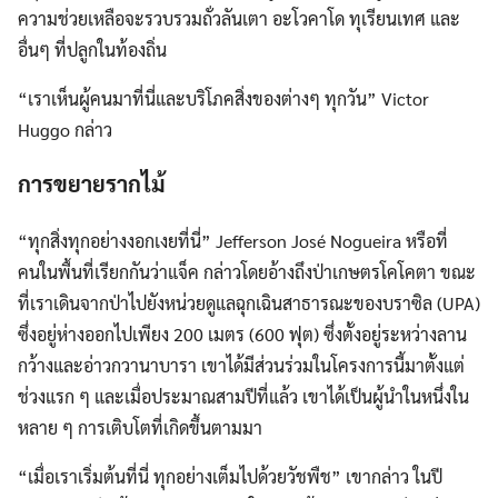
ความช่วยเหลือจะรวบรวมถั่วลันเตา อะโวคาโด ทุเรียนเทศ และ
อื่นๆ ที่ปลูกในท้องถิ่น
“เราเห็นผู้คนมาที่นี่และบริโภคสิ่งของต่างๆ ทุกวัน” Victor
Huggo กล่าว
การขยายรากไม้
“ทุกสิ่งทุกอย่างงอกเงยที่นี่” Jefferson José Nogueira หรือที่
คนในพื้นที่เรียกกันว่าแจ็ค กล่าวโดยอ้างถึงป่าเกษตรโคโคตา ขณะ
ที่เราเดินจากป่าไปยังหน่วยดูแลฉุกเฉินสาธารณะของบราซิล (UPA)
ซึ่งอยู่ห่างออกไปเพียง 200 เมตร (600 ฟุต) ซึ่งตั้งอยู่ระหว่างลาน
กว้างและอ่าวกวานาบารา เขาได้มีส่วนร่วมในโครงการนี้มาตั้งแต่
ช่วงแรก ๆ และเมื่อประมาณสามปีที่แล้ว เขาได้เป็นผู้นำในหนึ่งใน
หลาย ๆ การเติบโตที่เกิดขึ้นตามมา
“เมื่อเราเริ่มต้นที่นี่ ทุกอย่างเต็มไปด้วยวัชพืช” เขากล่าว ในปี