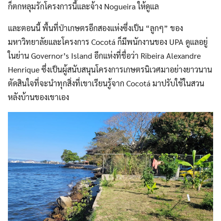
ก็ตกหลุมรักโครงการนี้และจ้าง Nogueira ให้ดูแล
และตอนนี้ พื้นที่ป่าเกษตรอีกสองแห่งซึ่งเป็น “ลูกๆ” ของ
มหาวิทยาลัยและโครงการ Cocotá ก็มีพนักงานของ UPA ดูแลอยู่
ในย่าน Governor’s Island อีกแห่งที่ชื่อว่า Ribeira Alexandre
Henrique ซึ่งเป็นผู้สนับสนุนโครงการเกษตรนิเวศมาอย่างยาวนาน
ตัดสินใจที่จะนำทุกสิ่งที่เขาเรียนรู้จาก Cocotá มาปรับใช้ในสวน
หลังบ้านของเขาเอง