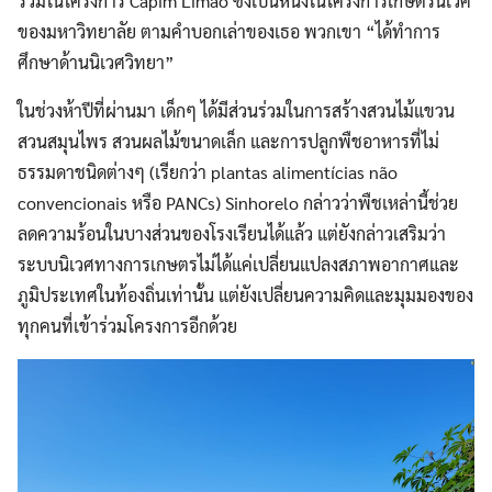
ร่วมในโครงการ Capim Limão ซึ่งเป็นหนึ่งในโครงการเกษตรนิเวศ
ของมหาวิทยาลัย ตามคำบอกเล่าของเธอ พวกเขา “ได้ทำการ
ศึกษาด้านนิเวศวิทยา”
ในช่วงห้าปีที่ผ่านมา เด็กๆ ได้มีส่วนร่วมในการสร้างสวนไม้แขวน
สวนสมุนไพร สวนผลไม้ขนาดเล็ก และการปลูกพืชอาหารที่ไม่
ธรรมดาชนิดต่างๆ (เรียกว่า plantas alimentícias não
convencionais หรือ PANCs) Sinhorelo กล่าวว่าพืชเหล่านี้ช่วย
ลดความร้อนในบางส่วนของโรงเรียนได้แล้ว แต่ยังกล่าวเสริมว่า
ระบบนิเวศทางการเกษตรไม่ได้แค่เปลี่ยนแปลงสภาพอากาศและ
ภูมิประเทศในท้องถิ่นเท่านั้น แต่ยังเปลี่ยนความคิดและมุมมองของ
ทุกคนที่เข้าร่วมโครงการอีกด้วย