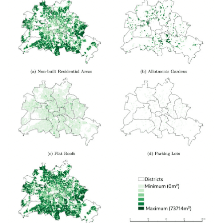
Search
Search
for: