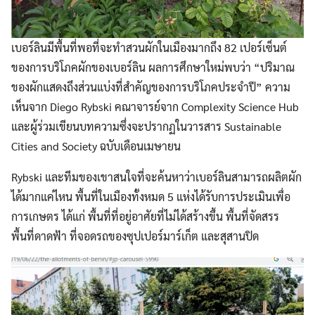
เบอร์ลินมีพื้นที่พอที่จะทำสวนผักในเมืองมากถึง 82 เปอร์เซ็นต์
ของการบริโภคผักของเบอร์ลิน ผลการศึกษาใหม่พบว่า “ปริมาณ
ของผักแสดงถึงส่วนแบ่งที่สำคัญของการบริโภคประจำปี” ความ
เห็นจาก Diego Rybski คณาจารย์จาก Complexity Science Hub
และผู้ร่วมเขียนบทความซึ่งจะปรากฏในวารสาร Sustainable
Cities and Society ฉบับเดือนเมษายน
Rybski และทีมของเขาสนใจที่จะค้นหาว่าเบอร์ลินสามารถผลิตผัก
ได้มากแค่ไหน พื้นที่ในเมืองทั้งหมด 5 แห่งได้รับการประเมินเพื่อ
การเกษตร ได้แก่ พื้นที่ที่อยู่อาศัยที่ไม่ได้สร้างขึ้น พื้นที่จัดสรร
พื้นที่ดาดฟ้า ที่จอดรถของซุปเปอร์มาร์เก็ต และสุสานปิด