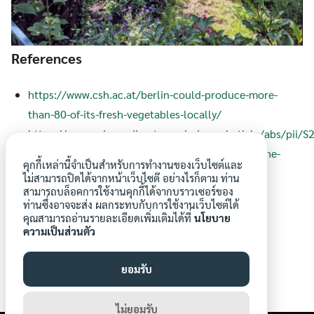
References
https://www.csh.ac.at/berlin-could-produce-more-
than-80-of-its-fresh-vegetables-locally/
https://www.sciencedirect.com/science/article/abs/pii
https://carrottopsallotment.com/2019/06/22/the-
คุกกี้เหล่านี้จำเป็นสำหรับการทำงานของเว็บไซต์และ
allotments-of-berlin/
ไม่สามารถปิดได้จากหน้าเว็บไซต๊ อย่างไรก็ตาม ท่าน
สามารถบล็อคการใช้งานคุกกี้ได้จากบราวเซอร์ของ
ท่านซึ่งอาจจะส่ง ผลกระทบกับการใช้งานเว็บไซต์ได้
คุณสามารถอ่านรายละเอียดเพิ่มเติมได้ที่
นโยบาย
ความเป็นส่วนตัว
ยอมรับ
p.danpitakkul
ไม่ยอมรับ