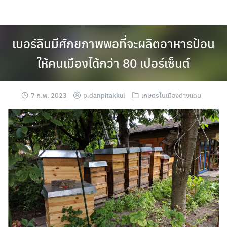
Skip
to
content
เบอร์ลินมีศักยภาพพอที่จะผลิตอาหารป้อน
ให้คนเมืองได้กว่า 80 เปอร์เซ็นต์
7 ก.พ. 2023
p.danpitakkul
เกษตรในเมืองต่างแดน