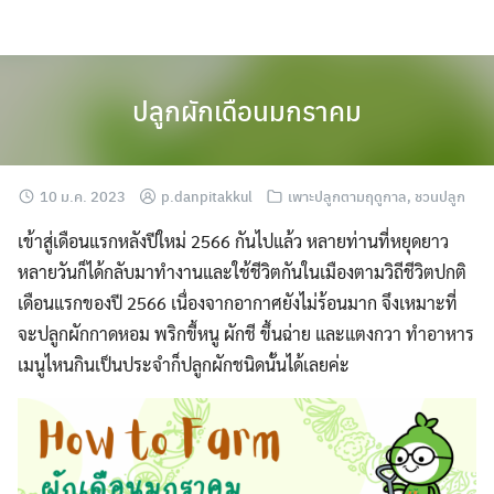
Skip
to
content
ปลูกผักเดือนมกราคม
10 ม.ค. 2023
p.danpitakkul
เพาะปลูกตามฤดูกาล
,
ชวนปลูก
เข้าสู่เดือนแรกหลังปีใหม่ 2566 กันไปแล้ว หลายท่านที่หยุดยาว
หลายวันก็ได้กลับมาทำงานและใช้ชีวิตกันในเมืองตามวิถีชีวิตปกติ
เดือนแรกของปี 2566 เนื่องจากอากาศยังไม่ร้อนมาก จึงเหมาะที่
จะปลูกผักกาดหอม พริกขี้หนู ผักชี ขึ้นฉ่าย และแตงกวา ทำอาหาร
เมนูไหนกินเป็นประจำก็ปลูกผักชนิดนั้นได้เลยค่ะ