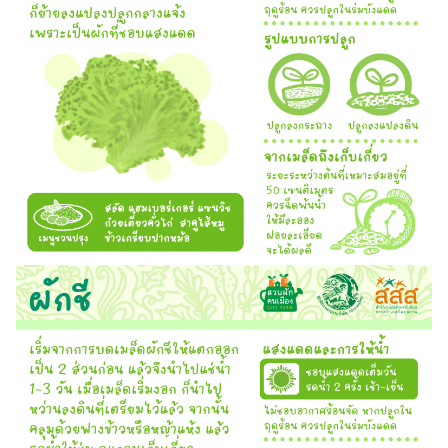
Search
Search
for: