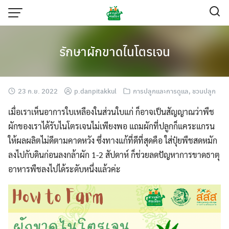
Skip
to
content
รักษาผักขาดไนโตรเจน
23 ก.ย. 2022
p.danpitakkul
การปลูกและการดูแล
,
ชวนปลูก
เมื่อเราเห็นอาการใบเหลืองในส่วนใบแก่ ก็อาจเป็นสัญญาณว่าพืช
ผักของเราได้รับไนโตรเจนไม่เพียงพอ แถมผักที่ปลูกก็แคระแกรน
ให้ผลผลิตไม่ดีตามคาดหวัง ซึ่งทางแก้ที่ดีที่สุดคือ ใส่ปุ๋ยพืชสดหมัก
ลงไปกับดินก่อนลงกล้าผัก 1-2 สัปดาห์ ก็ช่วยลดปัญหาการขาดธาตุ
อาหารพืชลงไปได้ระดับหนึ่งแล้วค่ะ