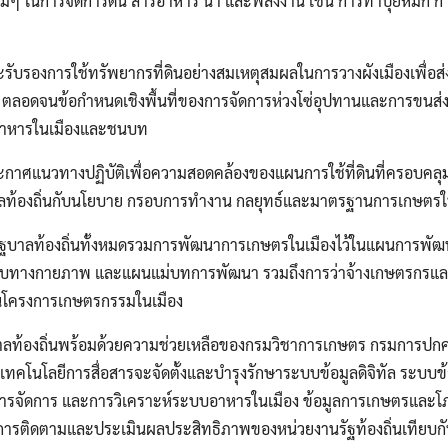
ม่ๆ ในการจัดการดิน สารอาหาร น้ำ และพลังงาน เช่น การทำปุ๋ยหมัก ก
รับรองการใช้ทรัพยากรที่ดินอย่างสมเหตุสมผลในการวางผังเมืองเพื่อส่ง
ยืน ตลอดจนข้อกำหนดเชิงพื้นที่ของการจัดการห่วงโซ่อุปทานและการขนส่ง
งอาหารในเมืองและชนบท
ะกาศแนวทางปฏิบัติเพื่อความสอดคล้องของแผนการใช้ที่ดินที่ครอบค
ลท้องถิ่นกับนโยบาย กรอบการทำงาน กลยุทธ์และมาตรฐานการเกษตรใ
ัฐบาลท้องถิ่นทั้งหมดรวมการพัฒนาการเกษตรในเมืองไว้ในแผนการพั
อบทางกายภาพ และแผนแม่บทการพัฒนา รวมถึงการว่าจ้างเกษตรกรแ
ินโครงการเกษตรกรรมในเมือง
บาลท้องถิ่นพร้อมด้วยความช่วยเหลือของกรมวิชาการเกษตร กรมการปก
โนโลยีการสื่อสารจะจัดตั้งและบำรุงรักษาระบบข้อมูลดิจิทัล ระบบข
รจัดการ และการวิเคราะห์ระบบอาหารในเมือง ข้อมูลการเกษตรและโ
รติดตามและประเมินผลประสิทธิภาพของหน่วยงานรัฐท้องถิ่นเทียบกั