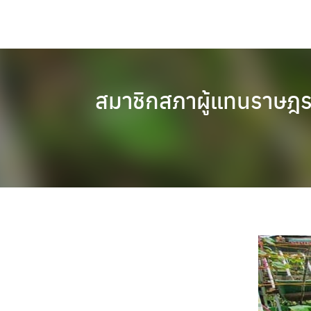
Skip
to
content
สมาชิกสภาผู้แทนราษฎร