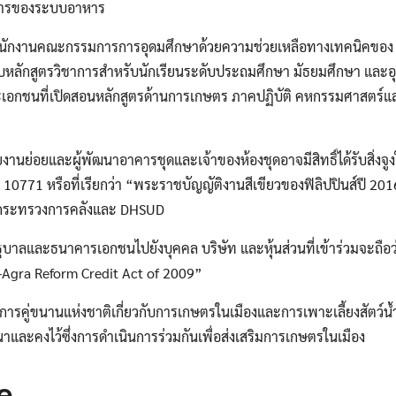
ารของระบบอาหาร
ักงานคณะกรรมการการอุดมศึกษาด้วยความช่วยเหลือทางเทคนิคของ
ับหลักสูตรวิชาการสำหรับนักเรียนระดับประถมศึกษา มัธยมศึกษา และ
เอกชนที่เปิดสอนหลักสูตรด้านการเกษตร ภาคปฏิบัติ คหกรรมศาสตร์และวิ
งานย่อยและผู้พัฒนาอาคารชุดและเจ้าของห้องชุดอาจมีสิทธิ์ได้รับสิ่ง
10771 หรือที่เรียกว่า “พระราชบัญญัติงานสีเขียวของฟิลิปปินส์ปี 201
ดยกระทรวงการคลังและ DHSUD
ยรัฐบาลและธนาคารเอกชนไปยังบุคคล บริษัท และหุ้นส่วนที่เข้าร่วมจะถือ
-Agra Reform Credit Act of 2009”
งการคู่ขนานแห่งชาติเกี่ยวกับการเกษตรในเมืองและการเพาะเลี้ยงสัตว์น
าและคงไว้ซึ่งการดำเนินการร่วมกันเพื่อส่งเสริมการเกษตรในเมือง
e