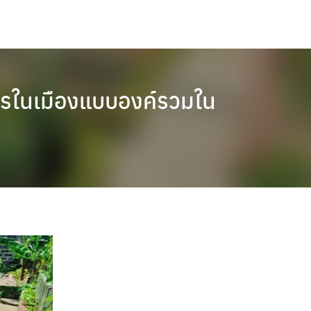
ตรในเมืองแบบองค์รวมใน