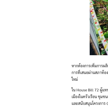
หากต้องการเพิ่มการผล
การที่เสนอผ่านสภาท้องถิ
ใหม่
ใน House Bill 72 ผู้แ
เมืองในครัวเรือน ชุม
และสนับสนุนโครงการ G