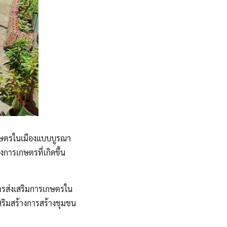
กษตรในเมืองแบบบูรณา
งการเกษตรที่เกิดขึ้น
การส่งเสริมการเกษตรใน
สริมสร้างการสร้างชุมชน