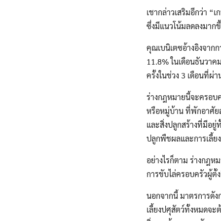
เชากล่าวเสริมอีกว่า “เกษ
ซึ่งมีแนวโน้มลดลงมากขึ
คุณเบนิเตซอ้างอิงจาก
11.8% ในเดือนธันวาคม
ครั้งในช่วง 3 เดือนที่
ร่างกฎหมายนี้จะครอบคลุ
หรือหมู่บ้าน ที่พักอาศ
และสิ่งปลูกสร้างที่มี
ปลูกพืชผลและการเลี้ยงสั
อย่างไรก็ตาม ร่างกฎหมา
การขับไล่ครอบครัวผู้ตั
นอกจากนี้ มาตรการดังกล่
เลี้ยงปศุสัตว์ทั้งหม