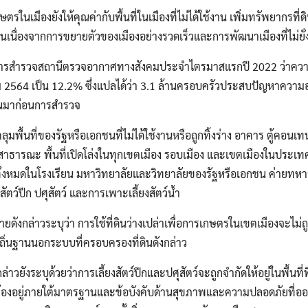
ตรในเมืองยังให้คุณค่ากับพื้นที่ในเมืองที่ไม่ได้ใช้งาน เพิ่มทรัพยากรที่ดิน
้นเนื่องจากการขยายตัวของเมืองอย่างรวดเร็วและการพัฒนาเมืองที่ไม่ยั่
การสำรวจสถานีตรวจอากาศทางสังคมประจำไตรมาสแรกปี 2022 ว่าความห
 2564 เป็น 12.2% ซึ่งแปลได้ว่า 3.1 ล้านครอบครัวประสบปัญหาความอ
ผ่านมาก่อนการสำรวจ
มพื้นที่ของรัฐหรือเอกชนที่ไม่ได้ใช้งานหรือถูกทิ้งร่าง อาคาร ตู้คอ
ัยสาธารณะ พื้นที่เปิดโล่งในทุกเขตเมือง รอบเมือง และเขตเมืองในประเ
อยู่ทั้งหมดในโรงเรียน มหาวิทยาลัยและวิทยาลัยของรัฐหรือเอกชน ค่ายท
ตว์ปีก ปศุสัตว์ และการเพาะเลี้ยงสัตว์น้ำ
ยดังกล่าวระบุว่า การใช้ที่ดินว่างเปล่าเพื่อการเกษตรในเขตเมืองจะไม่ถ
้งถิ่นฐานนอกระบบที่ครอบครองที่ดินดังกล่าว
าวยังระบุด้วยว่าการเลี้ยงสัตว์ปีกและปศุสัตว์จะถูกจำกัดให้อยู่ในพื้นที่
ดจะต้องอยู่ภายใต้มาตรฐานและข้อบังคับด้านสุขภาพและความปลอดภัยที่