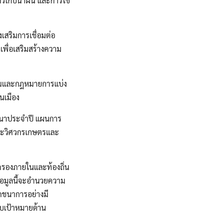
ารเก็บน้ำฝน และการใช้
เสริมการเชื่อมต่อ
เพื่อเสริมสร้างความ
ลุมและกฎหมายการแบ่ง
นเมือง
ฒนาประจำปี แผนการ
ละวิศวกรเกษตรและ
ครองภายในและท้องถิ่น
้อมูลนี้จะอำนวยความ
ภชนาการอย่างมี
บเป้าหมายด้าน