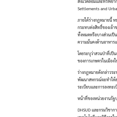
สิ่งแวดล้อมและทรัพยา
Settlements and Urban
ภายใต้ร่างกฎหมายนี้ ห
กระทบต่อสิทธิ์ของเจ้า
ทั้งหมดหรือบางส่วนเป็
ความมั่นคงด้านอาหา
โดยระบุว่าสวนป่าที่เ
ของการเกษตรในเมืองในท
ร่างกฎหมายดังกล่าวระ
พัฒนาสหกรณ์จะทำให้
ระเบียบและการลงทะเบ
หน้าที่ของหน่วยงานรัฐบ
DHSUD และกรมวิชาการเ