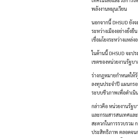
เทคโนโลยีและวิธีการให
พลังงานหมุนเวียน
นอกจากนี้ DHSUD ยังจะ
ระหว่างเมืองอย่างยั่ง
เชื่อมโยงระหว่างแหล่
ในด้านนี้ DHSUD จะปร
เขตของหน่วยงานรัฐบา
ร่างกฎหมายกำหนดให้ร
ลงทุนประจำปี แผนกร
ระบบชีวภาพเพื่อดำเน
กล่าวคือ หน่วยงานรัฐ
และกรมสารสนเทศและเทค
สะดวกในการรวบรวม กา
ประสิทธิภาพ ตลอดจนกา