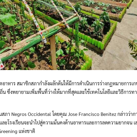
ิตอาหาร สมาชิกสภากำลังผลักดันให้มีการดำเนินการร่างกฏหมายการเ
่น ซึ่งพยายามเพิ่มพื้นที่ว่างให้มากที่สุดและใช้เทคโนโลยีและวิธีการทา
ทนสภา Negros Occidental โดยคุณ Jose Francisco Benitez กล่าวว่า
ชนและโรงเรียนจะนำไปสู่ความมั่นคงด้านอาหารและการลดความยากจน
เ
reening แห่งชาติ