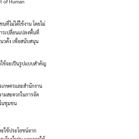
nt of Human
ี่ไม่ได้ใช้งาน โดยไม่
รเปลี่ยนแปลงพื้นที่
วตั้ง เพื่อสนับสนุน
าใช้จะเป็นรูปแบบสำคัญ
การเกษตรและสำนักงาน
วามสะดวกในการจัด
รในชุมชน
ละใช้ประโยชน์จาก