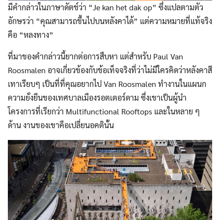
มีคำกล่าวในภาษาดัตช์ว่า “Je kan het dak op” ซึ่งแปลตามตัว
อักษรว่า “คุณสามารถขึ้นไปบนหลังคาได้” แต่ความหมายที่แท้จริง
คือ “หลงทาง”
ที่มาของคำกล่าวนี้ยากต่อการสืบหา แต่สำหรับ Paul Van
Roosmalen อาจเกี่ยวข้องกับข้อเท็จจริงที่ว่าไม่มีใครคิดว่าหลังคาสี
เทาเรียบๆ เป็นที่ที่คุณอยากไป Van Roosmalen ทำงานในแผนก
ความยั่งยืนของเทศบาลเมืองรอตเตอร์ดาม ซึ่งเขาเป็นผู้นำ
โครงการที่เรียกว่า Multifunctional Rooftops และในหลาย ๆ
ด้าน งานของเขาคือเปลี่ยนอคตินั้น