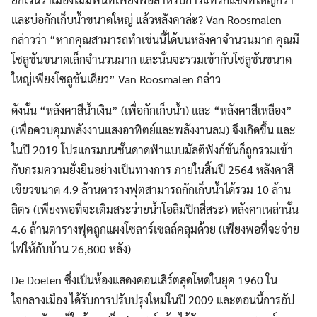
และบ่อกักเก็บน้ำขนาดใหญ่ แล้วหลังคาล่ะ? Van Roosmalen
กล่าวว่า “หากคุณสามารถทำเช่นนี้ได้บนหลังคาจำนวนมาก คุณมี
โซลูชันขนาดเล็กจำนวนมาก และนั่นจะรวมเข้ากับโซลูชันขนาด
ใหญ่เพียงโซลูชันเดียว” Van Roosmalen กล่าว
ดังนั้น “หลังคาสีน้ำเงิน” (เพื่อกักเก็บน้ำ) และ “หลังคาสีเหลือง”
(เพื่อควบคุมพลังงานแสงอาทิตย์และพลังงานลม) จึงเกิดขึ้น และ
ในปี 2019 โปรแกรมบนชั้นดาดฟ้าแบบมัลติฟังก์ชั่นก็ถูกรวมเข้า
กับกรมความยั่งยืนอย่างเป็นทางการ ภายในสิ้นปี 2564 หลังคาสี
เขียวขนาด 4.9 ล้านตารางฟุตสามารถกักเก็บน้ำได้รวม 10 ล้าน
ลิตร (เพียงพอที่จะเติมสระว่ายน้ำโอลิมปิกสี่สระ) หลังคาเหล่านั้น
4.6 ล้านตารางฟุตถูกแผงโซลาร์เซลล์คลุมด้วย (เพียงพอที่จะจ่าย
ไฟให้กับบ้าน 26,800 หลัง)
De Doelen ซึ่งเป็นห้องแสดงคอนเสิร์ตสุดโหดในยุค 1960 ใน
ใจกลางเมือง ได้รับการปรับปรุงใหม่ในปี 2009 และตอนนี้การอัป