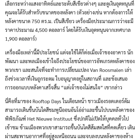
เลือกระหว่างแสงอาทิตย์และระดับสีเขียวต่างๆ และดูเงินอุดหนุนที่
คุณจะได้รับสำหรับขนาดของหลังคา (ตัวอย่างเช่น หากต้องการให้
หลังคาขนาด 750 ตร.ม. เป็นสีเขียว เครื่องมือประมาณการว่าจะมี
ราคาประมาณ 4,500 ดอลลาร์ โดยได้รับเงินอุดหนุนจากเทศบาล
1,900 ดอลลาร์)
เครื่องมือเหล่านี้มีประโยชน์ แต่จะใช้ได้ก็ต่อเมื่อเจ้าของอาคาร นัก
พัฒนา และพลเมืองเข้าใจถึงประโยชน์ของการอัพเกรดหลังคาของ
พวกเขา และสนใจที่จะทำการเปลี่ยนแปลง Van Roosmalen เล่า
ถึงช่วงเวลาที่เงินถูกระดม ใบอนุญาตอยู่ในสถานที่ และข้อเสนอ
การออกแบบหลังคาเสร็จสิ้น “แต่เจ้าของไม่สนใจ” เขากล่าว
นี่คือที่มาของ Rooftop Days ในเดือนหน้า ชาวเมืองรอตเตอร์ดัม
สามารถเดินขึ้นบันไดสีชมพูนีออนอันโอ่อ่าและขึ้นไปบนหลังคาของ
พิพิธภัณฑ์ Het Nieuwe Instituut ซึ่งปกติไม่เปิดให้บุคคลทั่วไป
เข้าชม ข้ามเมืองพวกเขาสามารถขึ้นบันไดสีส้มสดใสที่คดเคี้ยว เดิน
ผ่านสะพานอากาศที่อยู่สูงเหนือถนน และจบลงบนหลังคาของห้าง