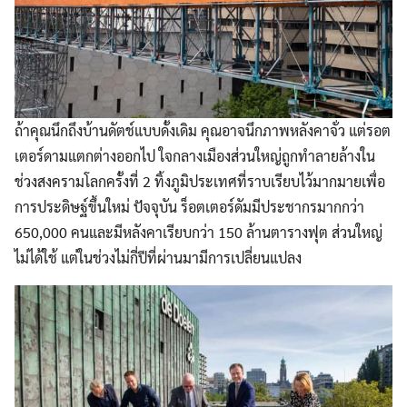
ถ้าคุณนึกถึงบ้านดัตช์แบบดั้งเดิม คุณอาจนึกภาพหลังคาจั่ว แต่รอต
เตอร์ดามแตกต่างออกไป ใจกลางเมืองส่วนใหญ่ถูกทำลายล้างใน
ช่วงสงครามโลกครั้งที่ 2 ทิ้งภูมิประเทศที่ราบเรียบไว้มากมายเพื่อ
การประดิษฐ์ขึ้นใหม่ ปัจจุบัน ร็อตเตอร์ดัมมีประชากรมากกว่า
650,000 คนและมีหลังคาเรียบกว่า 150 ล้านตารางฟุต ส่วนใหญ่
ไม่ได้ใช้ แต่ในช่วงไม่กี่ปีที่ผ่านมามีการเปลี่ยนแปลง