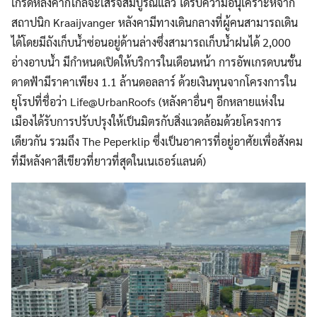
เกรดหลังคาก็ใกล้จะเสร็จสมบูรณ์แล้ว ได้รับความอนุเคราะห์จาก
สถาปนิก Kraaijvanger หลังคามีทางเดินกลางที่ผู้คนสามารถเดิน
ได้โดยมีถังเก็บน้ำซ่อนอยู่ด้านล่างซึ่งสามารถเก็บน้ำฝนได้ 2,000
อ่างอาบน้ำ มีกำหนดเปิดให้บริการในเดือนหน้า การอัพเกรดบนชั้น
ดาดฟ้ามีราคาเพียง 1.1 ล้านดอลลาร์ ด้วยเงินทุนจากโครงการใน
ยุโรปที่ชื่อว่า Life@UrbanRoofs (หลังคาอื่นๆ อีกหลายแห่งใน
เมืองได้รับการปรับปรุงให้เป็นมิตรกับสิ่งแวดล้อมด้วยโครงการ
เดียวกัน รวมถึง The Peperklip ซึ่งเป็นอาคารที่อยู่อาศัยเพื่อสังคม
ที่มีหลังคาสีเขียวที่ยาวที่สุดในเนเธอร์แลนด์)
Search
Search
for: