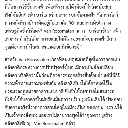
ที่ต้องการใช้ชั้นดาดฟ้าเพื่อสร้างรายได้ เมืองนี้กำลังสนับสนุน
ฟังก์ชันอื่นๆ เช่น บาร์และร้านอาหารบนชั้นดาดฟ้า “ไม่ทางใดก็
ทางหนึ่งที่เรายังคงติดอยู่กับแนวคิด ROI และการเติบโตทาง
เศรษฐกิจชั่วนิรันดร์” Van Roosmalen กล่าว “บาร์บนชั้นดาดฟ้า
สามารถทำเงินได้มากมายและไม่มีใครอยากนั่งบนดาดฟ้าสีเทา
คุณต้องการนั่งในสภาพแวดล้อมที่เขียวขจี”
สำหรับ Van Roosmalen เวลาที่สมเหตุสมผลที่สุดในการออกแบบ
หลังคาคือระหว่างการปรับปรุงครั้งใหญ่เมื่อจำเป็นต้องเปลี่ยน
หลังคา หรือดีกว่านั้นก่อนที่อาคารจะถูกสร้างขึ้นด้วยซ้ำ แต่ที่นี่ก็มี
ความท้าทายมากมายเช่นกัน หลังคาสีเขียวไม่ได้กำหนดไว้ใน
ประมวลกฎหมายอาคารแห่งชาติ ซึ่งทำให้เทศบาลไม่สามารถ
บังคับใช้กับอาคารใหม่หรือแม้แต่การปรับปรุงเพิ่มเติมได้ ประกอบ
กับความจริงที่ว่าอาคารส่วนใหญ่ในเมืองเป็นของเอกชน “เราไม่ได้
เป็นเจ้าของสิ่งของ และเราไม่สามารถพูดได้ว่าคุณควร [สร้าง
หลังคาสีเขียว]” Van Roosmalen กล่าว