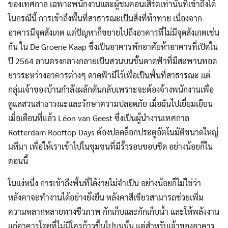
ของเทศกาล เฉพาะพนักงานและผู้ชมคอนเสิร์ตเท่านั้นที่เข้าถึงได้
ในกรณีนี้ การเข้าถึงพื้นที่สาธารณะเป็นสิ่งที่ท้าทาย เนื่องจาก
อาคารมีจุดสังเกต แต่ปัญหาก็ขยายไปถึงอาคารที่ไม่มีจุดสังเกตเช่น
กัน ใน De Groene Kaap ซึ่งเป็นอาคารพักอาศัยห้าอาคารที่เปิดใน
ปี 2564 ลานตรงกลางกลายเป็นสวนบนชั้นดาดฟ้าที่มีสะพานทอด
ยาวระหว่างอาคารต่างๆ ดาดฟ้ามีไว้เพื่อเป็นพื้นที่สาธารณะ แต่
กลุ่มเจ้าของบ้านกำลังผลักดันกลับเพราะจะต้องจ้างพนักงานเพื่อ
ดูแลสวนสาธารณะและรักษาความปลอดภัย เมื่อฉันไปเยี่ยมเยียน
เมื่อเดือนที่แล้ว Léon van Geest ซึ่งเป็นผู้นำงานเทศกาล
Rotterdam Rooftop Days ต้องปลดล็อกประตูอัตโนมัติขนาดใหญ่
มหึมา เพื่อให้เราเข้าไปในชุมชนที่มีรั้วรอบขอบชิด อย่างน้อยก็ใน
ตอนนี้
ในแง่หนึ่ง การเข้าถึงพื้นที่ได้ง่ายไม่จำเป็น อย่างน้อยก็ไม่ใช่ว่า
หลังคาจะทำงานได้อย่างยั่งยืน หลังคาสีเขียวสามารถช่วยเพิ่ม
ความหลากหลายทางชีวภาพ กักเก็บและกักเก็บน้ำ และให้พลังงาน
แก่อาคารโดยที่ไม่มีใครก้าวขึ้นไปบนนั้น แต่สำหรับเจ้าของอาคาร