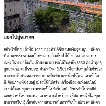
มองไปสู่อนาคต
อย่างไรก็ตาม สิ่งที่เมืองสามารถทำได้คือเสนอเงินอุดหนุน: หลังคา
ที่ผ่านการรับรองจะต้องสามารถกักเก็บน้ำได้ 30 มล. ต่อตาราง
เมตร ในทางกลับกัน เจ้าของอาคารจะได้รับสูงถึง $530 ต่อน้ำทุกๆ
ลูกบาศก์เมตรที่รวบรวมผ่านหลังคาสีเขียว เพื่อสนับสนุนให้เจ้าของ
อาคารปรับปรุงหลังคาของตนเพิ่มเติม และช่วยให้พวกเขาเข้าใจ
ถึงศักยภาพที่ซ่อนอยู่ เมืองนี้จึงได้สร้างเครื่องมือแผนที่ออนไลน์
แบบโต้ตอบ ทุกคนสามารถเข้าไปที่เว็บไซต์ เสียบรหัสไปรษณีย์
และดูว่าหลังคาของพวกเขาเหมาะสำหรับการอัปเกรดหรือไม่ คุณ
สามารถเรียนรู้เกี่ยวกับความสามารถในการรับน้ำหนักของหลังคา