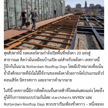
สุดสัปดาห์นี้ รอตเตอร์ดามกำลังเปิดพื้นที่หลังคา 20 แห่งสู่
สาธารณะ คิดว่ามันเหมือนบ้านเปิด แต่สำหรับหลังคา เทศกาลนี้
รู้จักกันในนาม Rotterdam Rooftop Days โดยมีเป้าหมายเพื่อเน้น
ย้ำถึงศักยภาพที่ยังไม่ได้ใช้งานของหลังคาด้วยการจัดโปรแกรมทัวร์
คอนเสิร์ต นิทรรศการ และอาหารค่ำมากมาย
ในปีนี้ เทศกาลนี้มีการติดตั้งบนชั้นดาดฟ้าที่โดดเด่นสองแห่ง โดยทั้ง
คู่ได้รับการออกแบบร่วมกันโดย starchitects MVRDV และ
Rotterdam Rooftop Days พวกเขาเป็นเพียงชั่วคราว – หนึ่งจะลง