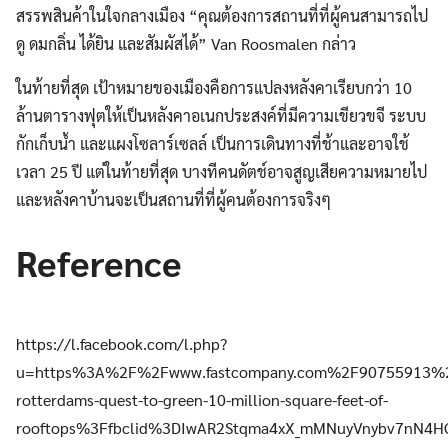
สรรพสินค้าในใจกลางเมือง “คุณต้องการสถานที่ที่ผู้คนสามารถไป
ดู ดมกลิ่น ได้ยิน และสัมผัสได้” Van Roosmalen กล่าว
ในท้ายที่สุด เป้าหมายของเมืองคือการแปลงหลังคาเรียบกว่า 10
ล้านตารางฟุตให้เป็นหลังคาอเนกประสงค์ที่มีความเขียวขจี ระบบ
กักเก็บน้ำ และแผงโซลาร์เซลล์ เป็นการเดินทางที่ช้าและอาจใช้
เวลา 25 ปี แต่ในท้ายที่สุด บางทีคนดัตช์อาจสูญเสียความหมายไป
และหลังคาบ้านจะเป็นสถานที่ที่ผู้คนต้องการจริงๆ
Reference
https://l.facebook.com/l.php?
u=https%3A%2F%2Fwww.fastcompany.com%2F90755913%2F
rotterdams-quest-to-green-10-million-square-feet-of-
rooftops%3Ffbclid%3DIwAR2Stqma4xX_mMNuyVnybv7nN4