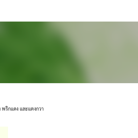
งตุ้ง พริกแดง และแตงกวา