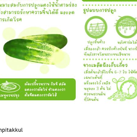
npitakkul