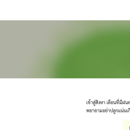
Skip
to
content
เข้าสู่สิงหา เดือนที่มี
พยายามอย่าปลูกแน่นเก