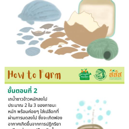
Search
Search
for: