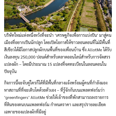
บริษัทใหม่แห่งหนึ่งหวังที่จะนำ ‘เศรษฐกิจเพื่อการแบ่งปัน’ มาสู่คน
เมืองที่อยากเป็นนักปลูก โดยเปิดโอกาสให้ชาวลอนดอนที่ไม่มีพื้นที่
สีเขียวได้มีโอกาสปลูกผักบนพื้นที่ของเพื่อนบ้าน ซึ่ง AllotMe ได้รับ
เงินลงทุน 250,000 ปอนด์สำหรับตลาดออนไลน์สำหรับการจัดสรร
แปลงผัก – โดยมีประมาณ 15 แปลงที่จดทะเบียนในลอนดอนใน
ปัจจุบัน
กิจการนี้จะจับคู่ใครก็ได้ที่มีพื้นที่กลางแจ้งพร้อมผู้คนที่กำลังมอง
หาสถานที่ที่จะเติบโตด้วยตัวเอง – ที่รู้จักกันบนแพลตฟอร์มว่า
‘greenfingers’ AllotMe ช่วยให้เจ้าของที่พักสามารถลงรายการ
ที่ดินของตนบนแพลตฟอร์ม กำหนดราคา และสรุปรายละเอียด
เฉพาะของแปลงผักที่มีอยู่