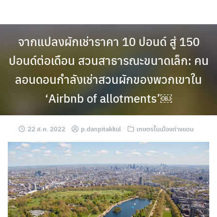
Skip
to
content
จากแปลงผักเช่าราคา 10 ปอนด์ สู่ 150
ปอนด์ต่อเดือน สวนสาธารณะขนาดเล็ก: คน
ลอนดอนกำลังเช่าสวนผักของพวกเขาใน
‘Airbnb of allotments’￼
22 ส.ค. 2022
p.danpitakkul
เกษตรในเมืองต่างแดน