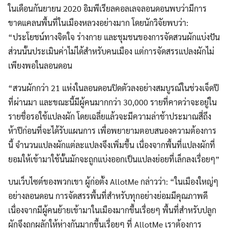
ในเดือนกันยายน 2020 อิมพีเรียลคอลเลจลอนดอนพบว่ามีการ
ขาดแคลนพื้นที่ในเมืองหลวงอย่างมาก โดยนักวิจัยพบว่า:
“ประโยชน์ทางจิตใจ ร่างกาย และชุมชนของการจัดสวนผักแบ่งปัน
ส่วนนั้นประเมินค่าไม่ได้สำหรับคนเมือง แต่การจัดสรรแปลงผักไม่
เพียงพอในลอนดอน
“สวนผักกว่า 21 แห่งในลอนดอนปิดตัวลงอย่างสมบูรณ์ในช่วงเจ็ดปี
ที่ผ่านมา และขณะนี้มีผู้คนมากกว่า 30,000 รายที่คาดว่าจะอยู่ใน
รายชื่อรอใช้แปลงผัก โดยเฉลี่ยแล้วจะมีความล่าช้าประมาณสี่ถึง
ห้าปีก่อนที่จะได้รับแผนการ เพื่อพยายามตอบสนองความต้องการ
นี้ จำนวนแปลงผักแต่ละแปลงจึงเพิ่มขึ้น เนื่องจากพื้นที่แปลงผักที่
ยอมให้เข้ามาใช้นั้นมักจะถูกแบ่งออกเป็นแปลงย่อยที่เล็กลงเรื่อยๆ”
บนเว็บไซต์ของพวกเขา ผู้ก่อตั้ง AllotMe กล่าวว่า: “ในเมืองใหญ่ๆ
อย่างลอนดอน การจัดสรรพื้นที่สำหรับทุกอย่างย่อมมีคุณภาพดี
เนื่องจากมีผู้คนย้ายเข้ามาในเมืองมากขึ้นเรื่อยๆ พื้นที่สำหรับปลูก
ผักจึงถูกผลักให้ห่างกันมากขึ้นเรื่อยๆ ที่ AllotMe เราต้องการ