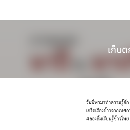
Skip
to
content
เก็บต
วันนี้พามาทำความรู้จัก
เกร็ดเรื่องข้าวจากเทศ
#ลองลิ้มเรียนรู้ข้าวไทย