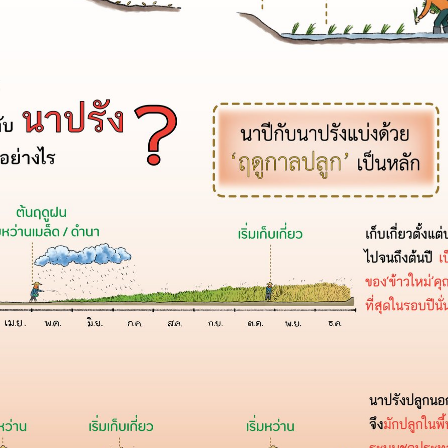
Search
Search
for: