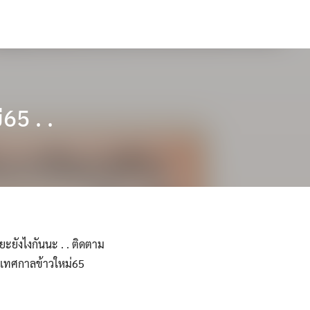
65 . .
ยะยังไงกันนะ . . ติดตาม
#เทศกาลข้าวใหม่65