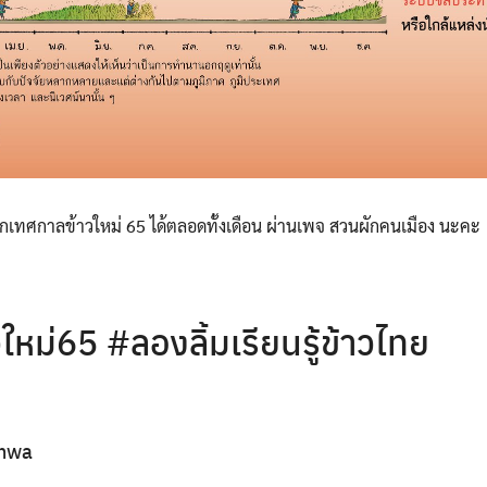
จากเทศกาลข้าวใหม่ 65 ได้ตลอดทั้งเดือน ผ่านเพจ สวนผักคนเมือง นะคะ
หม่65 #ลองลิ้มเรียนรู้ข้าวไทย
nwa