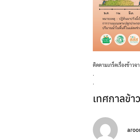
ติดตามเกร็ดเรื่องข้าว
.
.
เทศกาลข้าวใ
aroo