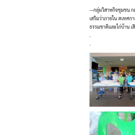
—กลุ่มวิสาหกิจชุมชน กล
เสริมว่าภายใน #เทศกาล
ธรรมชาติและไก่บ้าน เส
.
.