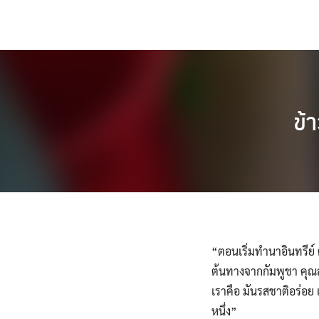
Skip
to
content
ข้
“ตอนเริ่มทำนาอินทรีย์
ต้นทางจากกัมพูชา คุณส
เราคือ มันรสชาติอร่อย 
หนึ่ง”