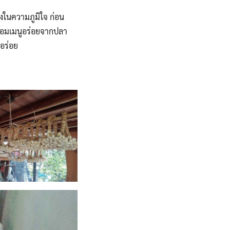
่งในความภูมิใจ ก่อน
ร้อมเมนูอร่อยจากปลา
อร่อย