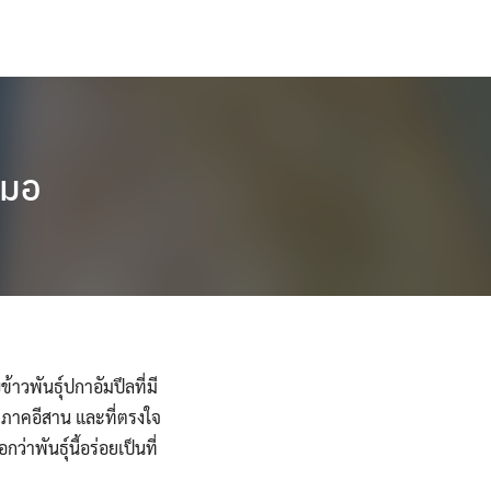
ทมอ
วพันธุ์ปกาอัมปึลที่มี
่ภาคอีสาน และที่ตรงใจ
าพันธุ์นี้อร่อยเป็นที่