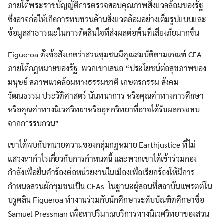
ภายใต้พระราชบัญญัติการตรวจสอบคุณภาพสิ่งแวดล้อมของรัฐ
ซึ่งอาจก่อให้เกิดการทบทวนด้านสิ่งแวดล้อมอย่างเต็มรูปแบบและ
ข้อมูลสาธารณะในการตัดสินใจที่ส่งผลต่อพื้นที่เสี่ยงภัยมากขึ้น
Figueroa ตั้งข้อสังเกตว่าสวนชุมชนมีคุณสมบัติตามเกณฑ์ CEA
ภายใต้กฎหมายของรัฐ พวกเขาเสนอ “ประโยชน์ต่อสุขภาพของ
มนุษย์ สภาพแวดล้อมทางธรรมชาติ เกษตรกรรม สังคม
วัฒนธรรม ประวัติศาสตร์ นันทนาการ หรือคุณค่าทางการศึกษา
หรือคุณค่าทางนิเวศวิทยาหรืออุทกวิทยาที่อาจได้รับผลกระทบ
จากการรบกวน”
เขาได้พบกับทนายความของกลุ่มกฎหมาย Earthjustice ที่ไม่
แสวงหากำไรเกี่ยวกับการกำหนดนี้ และพวกเขาได้เข้าร่วมกอง
กำลังเพื่อยื่นคำร้องต่อหน่วยงานในเมืองเพื่อเรียกร้องให้มีการ
กำหนดสวนผักชุมชนเป็น CEAs ในฐานะผู้สอนที่สถาบันแพรตต์ใน
บรูคลิน Figueroa ทำงานร่วมกับนักศึกษาระดับบัณฑิตศึกษาชื่อ
Samuel Pressman เพื่อหาปริมาณบริการทางนิเวศวิทยาของสวน