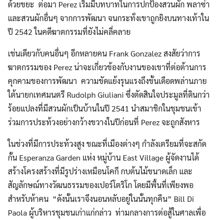
ด้วยขยะ ต่อมา Perez เริ่มมีบทบาทในการปกป้องสวนผัก พลาซ่า
และสวนผักอื่นๆ จากการพัฒนา จนกระทั่งเขาถูกยิงบนทางเท้าใน
ปี 2542 ในคดีฆาตกรรมที่ยังไม่คลี่คลาย
เช่นเดียวกับคนอื่นๆ อีกหลายคน Frank Gonzalez สงสัยว่าการ
ฆาตกรรมของ Perez น่าจะเกี่ยวข้องกับงานของเขาที่ต่อต้านการ
คุกคามของการพัฒนา ความขัดแย้งรุนแรงถึงขั้นเดือดพล่านภาย
ใต้นายกเทศมนตรี Rudolph Giuliani ซึ่งตัดสินใจประมูลที่ดินกว่า
ร้อยแปลงที่มีสวนผักเป็นบ้านในปี 2541 นำสมาชิกในชุมชนเข้า
ร่วมการประท้วงอย่างกว้างขวางในปีก่อนที่ Perez จะถูกสังหาร
ในช่วงที่มีการประท้วงสูง ขณะที่เมืองต่างๆ กำลังเตรียมที่จะสกัด
กั้น Esperanza Garden แห่ง หมู่บ้าน East Village ผู้จัดงานได้
สร้างโครงสร้างที่มีรูปร่างเหมือนโคกี กบต้นไม้ขนาดเล็ก และ
สัญลักษณ์ทางวัฒนธรรมของเปอร์โตริโก โดยมีพื้นที่เพียงพอ
สำหรับห้าคน “ดังนั้นเราจึงนอนหลับอยู่ในนั้นทุกคืน” Bill Di
Paola ผู้บริหารชุมชนเก่าแก่กล่าว ท่ามกลางการต่อสู้ในศาลเพื่อ