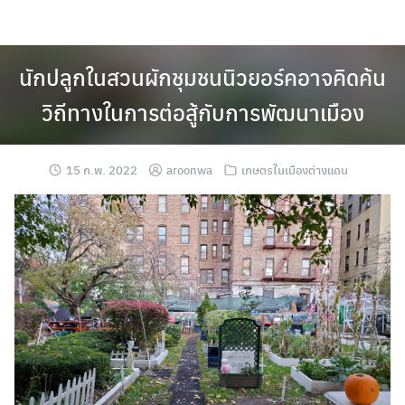
Skip
to
content
นักปลูกในสวนผักชุมชนนิวยอร์คอาจคิดค้น
วิถีทางในการต่อสู้กับการพัฒนาเมือง
15 ก.พ. 2022
aroonwa
เกษตรในเมืองต่างแดน