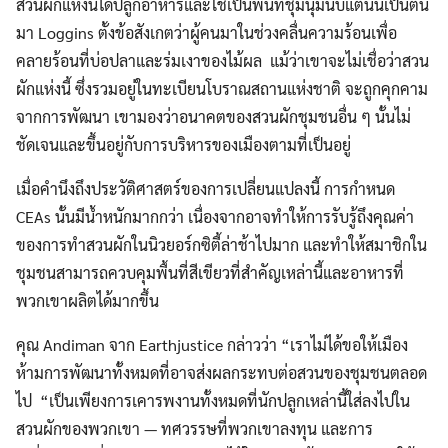
สวนผักแห่งนี้ได้ปลูกอาหารและใช้เป็นพื้นที่ชุมนุมนับแต่นั้นเป็นต้น
มา Loggins ตั้งข้อสังเกตว่าผู้คนมาในช่วงคลื่นความร้อนเพื่อ
คลายร้อนที่บ่อปลาและร่มเงาของไม้ผล แม้ว่าเขาจะไม่เชื่อว่าสวน
ผักแห่งนี้ ซึ่งรวมอยู่ในทะเบียนโบราณสถานแห่งชาติ จะถูกคุกคาม
จากการพัฒนา เขามองว่าอนาคตของสวนผักชุมชนอื่น ๆ นั้นไม่
ชัดเจนและขึ้นอยู่กับการบริหารของเมืองตามที่เป็นอยู่
เมื่อคำนึงถึงประวัติศาสตร์ของการเปลี่ยนแปลงนี้ การกำหนด
CEAs นั้นมีน้ำหนักมากกว่า เนื่องจากอาจทำให้การรับรู้ถึงคุณค่า
ของการทำสวนผักในนิวยอร์กซิตี้ล่าช้าไปมาก และทำให้สมาชิกใน
ชุมชนสามารถควบคุมพื้นที่สีเขียวที่สำคัญเหล่านี้และอาหารที่
พวกเขาผลิตได้มากขึ้น
คุณ Andiman จาก Earthjustice กล่าวว่า “เราไม่ได้ขอให้เมือง
ห้ามการพัฒนาทั้งหมดที่อาจส่งผลกระทบต่อสวนของชุมชนตลอด
ไป “เป็นเพียงการเคารพงานทั้งหมดที่นักปลูกเหล่านี้ใส่ลงไปใน
สวนผักของพวกเขา — ทศวรรษที่พวกเขาลงทุน และการ