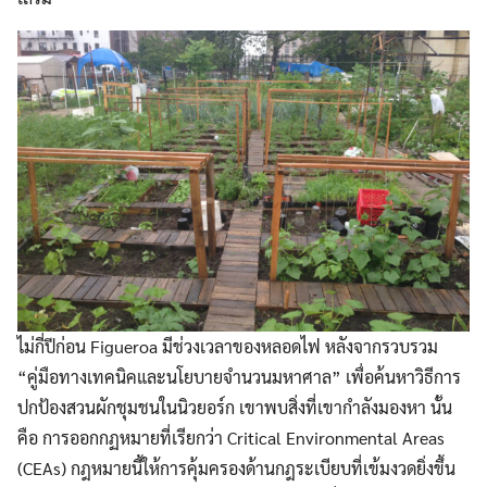
ไม่กี่ปีก่อน Figueroa มีช่วงเวลาของหลอดไฟ หลังจากรวบรวม
“คู่มือทางเทคนิคและนโยบายจำนวนมหาศาล” เพื่อค้นหาวิธีการ
ปกป้องสวนผักชุมชนในนิวยอร์ก เขาพบสิ่งที่เขากำลังมองหา นั้น
คือ การออกกฏหมายที่เรียกว่า Critical Environmental Areas
(CEAs) กฎหมายนี้ให้การคุ้มครองด้านกฎระเบียบที่เข้มงวดยิ่งขึ้น