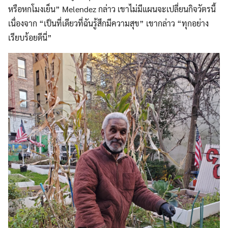
หรือหกโมงเย็น” Melendez กล่าว เขาไม่มีแผนจะเปลี่ยนกิจวัตรนี้
เนื่องจาก “เป็นที่เดียวที่ฉันรู้สึกมีความสุข” เขากล่าว “ทุกอย่าง
เรียบร้อยดีนี่”