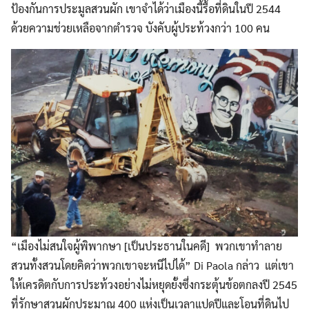
ป้องกันการประมูลสวนผัก เขาจำได้ว่าเมืองนี้รื้อที่ดินในปี 2544
ด้วยความช่วยเหลือจากตำรวจ บังคับผู้ประท้วงกว่า 100 คน
“เมืองไม่สนใจผู้พิพากษา [เป็นประธานในคดี] พวกเขาทำลาย
สวนทั้งสวนโดยคิดว่าพวกเขาจะหนีไปได้” Di Paola กล่าว แต่เขา
ให้เครดิตกับการประท้วงอย่างไม่หยุดยั้งซึ่งกระตุ้นข้อตกลงปี 2545
ที่รักษาสวนผักประมาณ 400 แห่งเป็นเวลาแปดปีและโอนที่ดินไป