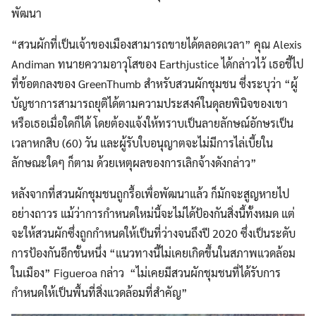
พัฒนา
“สวนผักที่เป็นเจ้าของเมืองสามารถขายได้ตลอดเวลา” คุณ Alexis
Andiman ทนายความอาวุโสของ Earthjustice ได้กล่าวไว้ เธอชี้ไป
ที่ข้อตกลงของ GreenThumb สำหรับสวนผักชุมชน ซึ่งระบุว่า “ผู้
บัญชาการสามารถยุติได้ตามความประสงค์ในดุลยพินิจของเขา
หรือเธอเมื่อใดก็ได้ โดยต้องแจ้งให้ทราบเป็นลายลักษณ์อักษรเป็น
เวลาหกสิบ (60) วัน และผู้รับใบอนุญาตจะไม่มีการไล่เบี้ยใน
ลักษณะใดๆ ก็ตาม ด้วยเหตุผลของการเลิกจ้างดังกล่าว”
หลังจากที่สวนผักชุมชนถูกรื้อเพื่อพัฒนาแล้ว ก็มักจะสูญหายไป
อย่างถาวร แม้ว่าการกำหนดใหม่นี้จะไม่ได้ป้องกันสิ่งนี้ทั้งหมด แต่
จะให้สวนผักซึ่งถูกกำหนดให้เป็นที่ว่างจนถึงปี 2020 ซึ่งเป็นระดับ
การป้องกันอีกชั้นหนึ่ง “แนวทางนี้ไม่เคยเกิดขึ้นในสภาพแวดล้อม
ในเมือง” Figueroa กล่าว “ไม่เคยมีสวนผักชุมชนที่ได้รับการ
กำหนดให้เป็นพื้นที่สิ่งแวดล้อมที่สำคัญ”