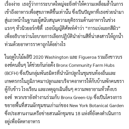
เรื่องง่าย เธอรู้ว่าการระบาดใหญ่จะยิ่งทำให้ความเหลื่อมล้ำในการ
เข้าถึงอาหารเพื่อสุขภาพดีขึ้นเท่านั้น ซึ่งเป็นปัญหาที่เธอช่วยนำมา
สู่แถวหน้าในฐานะผู้สนับสนุนความยุติธรรมด้านอาหารในช่วง
แรกๆ ทั่วนิวยอร์กซิตี้ เธอบัญญัติศัพท์คำว่า “การแบ่งแยกสีผิว”
เพื่ออธิบายว่านโยบายการเลือกปฏิบัตินำย่านสีที่น่าสงสารให้ถูกน้ำ
ท่วมด้วยอาหารราคาถูกได้อย่างไร
ในฤดูใบไม้ผลิปี 2020 Washington และ Figueroa รวมถึงชาวบร
องซ์คนอื่นๆ ได้ช่วยกันก่อตั้ง Bronx Community Farm Hubs
(BCFH) ซึ่งเป็นกลุ่มพันธมิตรที่นำนักปลูกในชุมชนท้องถิ่นและ
เกษตรกรในภูมิภาคมาปลูกและบริจาคอาหารให้กับบ้านพักคนชรา
ตู้กับข้าว โรงเรียน และเหตุฉุกเฉินอื่นๆ ความพยายามทั่วทั้งบร
องซ์ พวกเขายังทำงานร่วมกับ Bronx Green-Up ซึ่งเป็นโครงการ
ขยายพื้นที่สวนผักชุมชนเก่าแก่ของ New York Botanical Garden
ซึ่งประสานงานเครือข่ายสวนผักชุมชน 18 แห่งที่ยังคงดำเนินการ
อยู่เพื่อจัดหาอาหาร