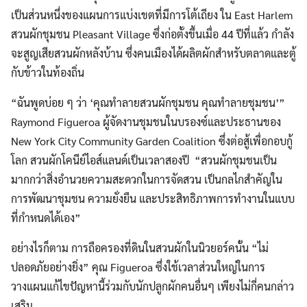
เป็นส่วนหนึ่งของแผนการแบ่งเขตที่มีการโต้เถียง ใน East Harlem
สวนผักชุมชน Pleasant Village ซึ่งก่อตั้งขึ้นเมื่อ 44 ปีที่แล้ว กำลัง
จะสูญเสียสวนผักหลังบ้าน ซึ่งคนเมืองได้ผลิตผักสำหรับตลาดและตู้
กับข้าวในท้องถิ่น
“ฉันพูดบ่อย ๆ ว่า ‘คุณทำลายสวนผักชุมชน คุณทำลายชุมชน’”
Raymond Figueroa ผู้จัดงานชุมชนในบรองซ์และประธานของ
New York City Community Garden Coalition ซึ่งต่อสู้เพื่อกอบกู้
โลก สวนผักโคนีย์ไอส์แลนด์เป็นเวลาสองปี “สวนผักชุมชนเป็น
มากกว่าสิ่งอำนวยความสะดวกในการจัดสวน เป็นกลไกสำคัญใน
การพัฒนาชุมชน ความยั่งยืน และประสิทธิภาพการทำงานในแบบ
ที่กำหนดได้เอง”
อย่างไรก็ตาม การถือครองที่ดินในสวนผักในนิวยอร์คนั้น “ไม่
ปลอดภัยอย่างยิ่ง” คุณ Figueroa ซึ่งใช้เวลาส่วนใหญ่ในการ
วางแผนแก้ไขปัญหานี้ร่วมกับนักปลูกผักคนอื่นๆ เพียงไม่กี่คนกล่าว
เสริม