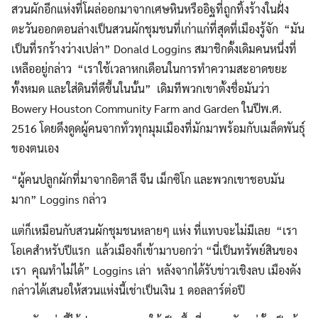
สวนผักอีกแห่งที่โผล่ออกมาจากเศษหินหรืออิฐที่ถูกทิ้งร้างในฝั่ง
ตะวันออกตอนล่างเป็นสวนผักชุมชนที่เก่าแก่ที่สุดที่เมืองรู้จัก “มัน
เป็นที่รกร้างว่างเปล่า” Donald Loggins สมาชิกดั้งเดิมคนหนึ่งที่
เหลืออยู่กล่าว “เราใช้เวลาหกเดือนในการทำความสะอาดขยะ
ทั้งหมด และใส่ดินที่ดีขึ้นในนั้น” เดิมทีพวกเขาตั้งชื่อมันว่า
Bowery Houston Community Farm and Garden ในปีพ.ศ.
2516 โดยดึงดูดผู้คนจากทั่วทุกมุมเมืองที่มักมาพร้อมกับเมล็ดพันธุ์
ของตนเอง
“ผู้คนปลูกผักที่มาจากอิตาลี จีน เม็กซิโก และพวกเขาชอบมัน
มาก” Loggins กล่าว
แต่ก็เหมือนกับสวนผักชุมชนหลายๆ แห่ง ที่แทบจะไม่มีเลย “เรา
โอเคสำหรับปีแรก แล้วเมืองก็เข้ามาบอกว่า “นี่เป็นทรัพย์สินของ
เรา คุณทำไม่ได้” Loggins เล่า หลังจากได้รับข่าวเชิงลบ เมืองดัง
กล่าวได้เสนอให้สวนแห่งนี้เช่าเป็นเงิน 1 ดอลลาร์ต่อปี