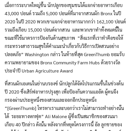
เมื่อการระบาดใหญ่ขึ้น นักปลูกของชุมชนได้แจกจ่ายอาหารเกือบ
43,000 ปอนด์ รวมถึง 5,000 ปอนด์ที่มาจากสวนผัก Bronx ในปี
2020 ในปี 2020 พวกเขาแจกจ่ายอาหารมากกว่า 162,100 ปอนด์
รวมถึงเกือบ 15,000 ปอนด์จากสวน และพวกเขาทำทั้งหมดนี้ใน
ขณะที่ใช้มาตรการป้องกันด้านสุขภาพ “สิ่งแรกที่เราทำคือขอให้
กระทรวงสาธารณสุขให้คำแนะนำเกี่ยวกับวิธีการเปิดสวนอย่าง
ปลอดภัย” Washington กล่าว ในท้ายที่สุด GreenThumb ยอมรับ
ความพยายามของ Bronx Community Farm Hubs ด้วยรางวัล
Search
Search
ประจำปี Urban Agriculture Award
for:
ที่สวนผักเอเดนในย่านบรองซ์ นักปลูกได้จัดโปรแกรมขึ้นในช่วงต้น
ปี 2020 ซึ่งเสิร์ฟอาหารปรุงสุก เพื่อป้องกันความแออัด ผู้คนจึง
กรองผ่านประตูหนึ่งของสวนและออกอีกประตูหนึ่ง
“[GreenThumb] โทรหาเราและบอกว่าเราไม่สามารถทำอย่างนั้น
ได้ ระยะทางหกฟุต” Ali Malone ผู้ซึ่งเป็นสมาชิกของสวนมา
เกือบ 40 ปีกล่าว ดังนั้น หลังจากที่หยุดโครงการนี้ อัล ลูกชายของ