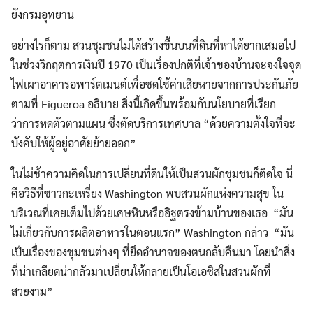
ยังกรมอุทยาน
อย่างไรก็ตาม สวนชุมชนไม่ได้สร้างขึ้นบนที่ดินที่หาได้ยากเสมอไป
ในช่วงวิกฤตการเงินปี 1970 เป็นเรื่องปกติที่เจ้าของบ้านจะจงใจจุด
ไฟเผาอาคารอพาร์ตเมนต์เพื่อชดใช้ค่าเสียหายจากการประกันภัย
ตามที่ Figueroa อธิบาย สิ่งนี้เกิดขึ้นพร้อมกับนโยบายที่เรียก
ว่าการหดตัวตามแผน ซึ่งตัดบริการเทศบาล “ด้วยความตั้งใจที่จะ
บังคับให้ผู้อยู่อาศัยย้ายออก”
ในไม่ช้าความคิดในการเปลี่ยนที่ดินให้เป็นสวนผักชุมชนก็ติดใจ นี่
คือวิธีที่ชาวกะเหรี่ยง Washington พบสวนผักแห่งความสุข ใน
บริเวณที่เคยเต็มไปด้วยเศษหินหรืออิฐตรงข้ามบ้านของเธอ “มัน
ไม่เกี่ยวกับการผลิตอาหารในตอนแรก” Washington กล่าว “มัน
เป็นเรื่องของชุมชนต่างๆ ที่ยึดอำนาจของตนกลับคืนมา โดยนำสิ่ง
ที่น่าเกลียดน่ากลัวมาเปลี่ยนให้กลายเป็นโอเอซิสในสวนผักที่
สวยงาม”