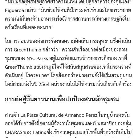
“นี่เป็นกลยุทธ์ที่อยู่อาศัยราคาไม่แพง โดยปลูกอาหารของคุณเอง”
Figueroa กล่าว “มันช่วยให้คนที่มีภาระค่าเช่าและโดยการขยาย
ความไม่มั่นคงด้านอาหารเพื่อจัดการสถานการณ์ทางเศรษฐกิจใน
ครัวเรือนที่เทอะทะมาก”
ในการตอบสนองต่อการร้องขอความคิดเห็น กรมอุทยานซึ่งดำเนิน
การ GreenThumb กล่าวว่า “ความสำเร็จอย่างต่อเนื่องของสวน
ชุมชนของ NYC Parks อยู่ในระดับแนวหน้าของภารกิจของเราที่
GreenThumb และเราภูมิใจที่ได้สนับสนุนสวนของเราในระหว่างที่
ดำเนินอยู่ โรคระบาด” โดยสังเกตว่าหน่วยงานยังได้เริ่มสวนชุมชน
ใหม่สามแห่งในปี 2564 หน่วยงานไม่ได้ให้ความเห็นเกี่ยวกับคำร้อง
การต่อสู้อันยาวนานเพื่อปกป้องสวนผักชุมชน
สวนผัก La Plaza Cultural de Armando Perez ในหมู่บ้านตะวัน
ออกได้รับการตั้งชื่อตามผู้จัดงานในชุมชนและเป็นสมาชิกของกลุ่ม
CHARAS ของ Latinx ซึ่งเข้าควบคุมและแก้ไขพื้นที่รกร้างที่เต็มไป