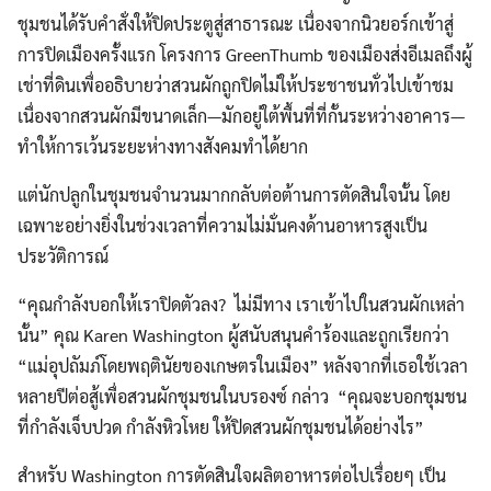
ชุมชนได้รับคำสั่งให้ปิดประตูสู่สาธารณะ เนื่องจากนิวยอร์กเข้าสู่
การปิดเมืองครั้งแรก โครงการ GreenThumb ของเมืองส่งอีเมลถึงผู้
เช่าที่ดินเพื่ออธิบายว่าสวนผักถูกปิดไม่ให้ประชาชนทั่วไปเข้าชม
เนื่องจากสวนผักมีขนาดเล็ก—มักอยู่ใต้พื้นที่ที่กั้นระหว่างอาคาร—
ทำให้การเว้นระยะห่างทางสังคมทำได้ยาก
แต่นักปลูกในชุมชนจำนวนมากกลับต่อต้านการตัดสินใจนั้น โดย
เฉพาะอย่างยิ่งในช่วงเวลาที่ความไม่มั่นคงด้านอาหารสูงเป็น
ประวัติการณ์
“คุณกำลังบอกให้เราปิดตัวลง? ไม่มีทาง เราเข้าไปในสวนผักเหล่า
นั้น” คุณ Karen Washington ผู้สนับสนุนคำร้องและถูกเรียกว่า
“แม่อุปถัมภ์โดยพฤตินัยของเกษตรในเมือง” หลังจากที่เธอใช้เวลา
หลายปีต่อสู้เพื่อสวนผักชุมชนในบรองซ์ กล่าว “คุณจะบอกชุมชน
ที่กำลังเจ็บปวด กำลังหิวโหย ให้ปิดสวนผักชุมชนได้อย่างไร”
สำหรับ Washington การตัดสินใจผลิตอาหารต่อไปเรื่อยๆ เป็น