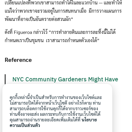
เปลี่ยนแปลงที่พวกเขาสามารถทำได้ในละแวกบ้าน — และทำให้
แน่ใจว่าพวกเขาจะรวมอยู่ในการสนทนาเมื่อ มีการวางแผนการ
พัฒนาที่อาจเป็นอันตรายต่อสวนผัก”
ดังที่ Figueroa กล่าวไว้ “การทำลายดินและการละทิ้งนี้ไม่ได้
กำหนดเราเป็นชุมชน เราสามารถกำหนดตัวเองได้”
Reference
NYC Community Gardeners Might Have
New Protection in the Fight Against
Development
คุกกี้เหล่านี้จำเป็นสำหรับการทำงานของเว็บไซต์และ
ไม่สามารถปิดได้จากหน้าเว็บไซต๊ อย่างไรก็ตาม ท่าน
สามารถบล็อคการใช้งานคุกกี้ได้จากบราวเซอร์ของ
ท่านซึ่งอาจจะส่ง ผลกระทบกับการใช้งานเว็บไซต์ได้
คุณสามารถอ่านรายละเอียดเพิ่มเติมได้ที่
นโยบาย
ความเป็นส่วนตัว