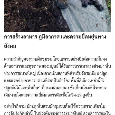
การสร้างอาหาร ภูมิอากาศ และความยืดหยุ่นทาง
สังคม
ความสำคัญของสวนผักชุมชน โดยเฉพาะอย่างยิ่งต่อความมั่นคง
ด้านอาหารและสุขภาพของมนุษย์ ได้รับการบรรเทาลงอย่างมากใน
ช่วงการระบาดใหญ่ เนื่องจากเป็นสถานที่สำหรับจัดระเบียบ ปลูก
และแจกจ่ายอาหาร ตามที่ระบุในคำร้อง พื้นที่สีเขียวเหล่านี้ยัง
ปลูกต้นไม้และพืชอื่นๆ ที่กรองฝุ่นละออง ซึ่งเชื่อมโยงกับโรคทาง
เดินหายใจและความเสี่ยงต่อการติดเชื้อโควิด-19 สูงขึ้น
อย่างไรก็ตาม นักปลูกในสวนผักชุมชนต้องใช้ความพากเพียรใน
การจับลิงก์เหล่านี้ ในช่วงต้นของการระบาดใหญ่ สวนสาธารณะใน