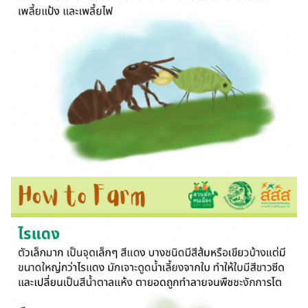
Search
Search
for: