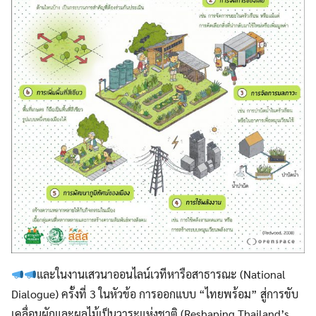
และในงานเสวนาออนไลน์เวทีหารือสาธารณะ (National
Dialogue) ครั้งที่ 3 ในหัวข้อ การออกแบบ “ไทยพร้อม” สู่การขับ
เคลื่อนผักและผลไม้เป็นวาระแห่งชาติ (Reshaping Thailand’s