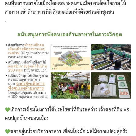
คนที่หลากหลายในเมืองโดยเฉพาะคนจนเมือง คนด้อยโอกาส ให้
สามารถเข้าถึงอาหารที่ดี สิ่งแวดล้อมที่ดีด้วยสวนผักชุมชน
.
เกิดการเชื่อมโยงการใช้ประโยชน์ที่ดินระหว่าง เจ้าของที่ดิน VS
คนปลูกผัก/คนจนเมือง
ขยายสู่หน่วยบริการอาหาร เชื่อมโยงผัก ผลไม้จากแปลง สู่ครัว