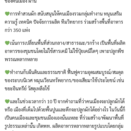
ของคนเมือง ผ่าน
การทำสวนผัก สนับสนุนให้คนเมืองรวมกลุ่มทำงาน หนุนเสริม
ความรู้ เทคนิค ปัจจัยการผลิต ทีมวิทยากร ร่วมสร้างพื้นที่อาหาร
กว่า 350 แห่ง
เน้นการเปลี่ยนพื้นที่ส่วนกลาง/สาธารณะ/รกร้าง เป็นพื้นที่ผลิต
อาหารของชุมชนโดยไม่ใช้สารเคมี ไม่ใช้ปุ๋ยเคมีใดๆ เพาะปลูกพืช
พรรณหลากหลาย
ทำงานกับผืนดินและธรรมชาติ ฟื้นฟูความอุดมสมบูรณ์/สมดุล
ของระบบนิเวศ หมุนเวียนทรัพยากร/ของเสียมาใช้ประโยชน์ เช่น
ขยะอินทรีย์ วัสดุเหลือใช้
และในช่วงเวลากว่า 10 ปี จากคำถามที่ว่าคนเมืองจะปลูกผักได้
หรือ เมืองที่เต็มไปด้วยพื้นปูนและตึกจะปลูกผักได้อย่างไร ในวันนี้ก็
เป็นคนเมืองและชุมชนเมืองเองนั่นแหละ ที่ร่วมสร้าง/พัฒนาพื้นที่
รูปธรรมเหล่านั้น เกิดพท. ผลิตอาหารหลากหลายรูปแบบโดยกลุ่ม