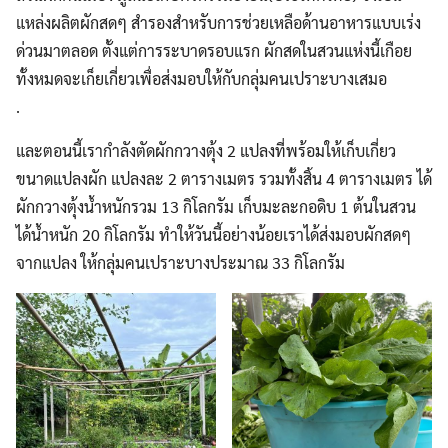
แหล่งผลิตผักสดๆ สำรองสำหรับการช่วยเหลือด้านอาหารแบบเร่ง
ด่วนมาตลอด ตั้งแต่การระบาดรอบแรก ผักสดในสวนแห่งนี้เกือย
ทั้งหมดจะเก็ยเกี่ยวเพื่อส่งมอบให้กับกลุ่มคนเปราะบางเสมอ
.
และตอนนี้เรากำลังตัดผักกวางตุ้ง 2 แปลงที่พร้อมให้เก็บเกี่ยว
ขนาดแปลงผัก แปลงละ 2 ตารางเมตร รวมทั้งสิ้น 4 ตารางเมตร ได้
ผักกวางตุ้งน้ำหนักรวม 13 กิโลกรัม เก็บมะละกอดิบ 1 ต้นในสวน
ได้น้ำหนัก 20 กิโลกรัม ทำให้วันนี้อย่างน้อยเราได้ส่งมอบผักสดๆ
จากแปลง ให้กลุ่มคนเปราะบางประมาณ 33 กิโลกรัม