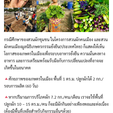
กรณีศึกษาของสวนผักชุมชน ในโครงการสวนผักคนเมือง และสวน
ผักคนเมืองมูลนิธิเกษตรกรรมยั่งยืน(ประเทศไทย) ก็แสดงให้เห็น
โอกาสของเกษตรในเมืองเพื่อระบบอาหารยั่งยืน ความมั่นคงทาง
อาหาร และการเตรียมพร้อมรับมือกับการเปลี่ยนแปลงที่อาจจะ
เกิดขึ้นในอนาคต
ศักยภาพของเกษตรในเมือง พื้นที่ 1 ตร.ม. ปลูกผักได้ 2 กก./
รอบการผลิต (60 วัน)
หากปริมาณการบริโภคผัก 7.2 กก./คน/เดือน เราจะใช้พื้นที่
ปลูกผัก 10 – 15 ตร.ม./คน ก็จะมีผักกินอย่างเพียงพอและต่อเนื่อง
(ต้องมีพื้นที่เหลือสำหรับกิจกรรมอื่นๆด้วย)