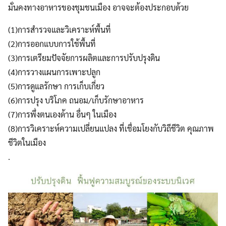
มั่นคงทางอาหารของชุมชนเมือง อาจจะต้องประกอบด้วย
(1)การสำรวจและวิเคราะห์พื้นที่
(2)การออกแบบการใช้พื้นที่
(3)การเตรียมปัจจัยการผลิตและการปรับปรุงดิน
(4)การวางแผนการเพาะปลูก
Search
(5)การดูแลรักษา การเก็บเกี่ยว
Search
for:
(6)การปรุง บริโภค ถนอม/เก็บรักษาอาหาร
(7)การพึ่งตนเองด้าน อื่นๆ ในเมือง
(8)การวิเคราะห์ความเปลี่ยนแปลง ที่เชื่อมโยงกับวิถีชีวิต คุณภาพ
ชีวิตในเมือง
.