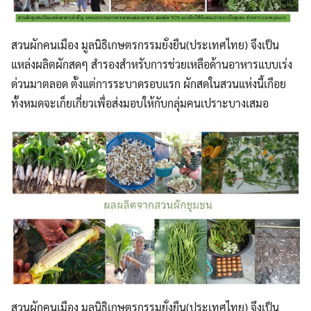
สวนผักคนเมือง มูลนิธิเกษตรกรรมยั่งยืน(ประเทศไทย) จึงเป็น
แหล่งผลิตผักสดๆ สำรองสำหรับการช่วยเหลือด้านอาหารแบบเร่ง
ด่วนมาตลอด ตั้งแต่การระบาดรอบแรก ผักสดในสวนแห่งนี้เกือย
ทั้งหมดจะเก็ยเกี่ยวเพื่อส่งมอบให้กับกลุ่มคนเปราะบางเสมอ
สวนผักคนเมือง มูลนิธิเกษตรกรรมยั่งยืน(ประเทศไทย) จึงเป็น