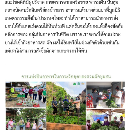
และโชคดีที่มีผู้บริจาค เกษตรกรจากเครือข่าย ฟาร์มฝัน ปันสุข
ตลาดนัดคนรักอินทรีย์ส่งข้าวสาร อาหารแห้งบางส่วนมาที่มูลนิธิ
เกษตรกรรมยั่งยืน(ประเทศไทย) ทำให้เราสามารถนำอาหารส่ง
มอบให้กับเคสเร่งด่วนได้ทันท่วงที แต่ครั้นจะให้ของแห้งก็คงขัดกับ
หลักการของ กลุ่มปันอาหารปันชีวิต เพราะเราอยากให้คนเปราะ
บางได้เข้าถึงอาหารสด ผัก ผลไม้อินทรีย์ในช่วงกักตัวด้วยเช่นกัน
แต่เราไม่สามารถสั่งซื้อผักจากเกษตรกรได้ทัน
.