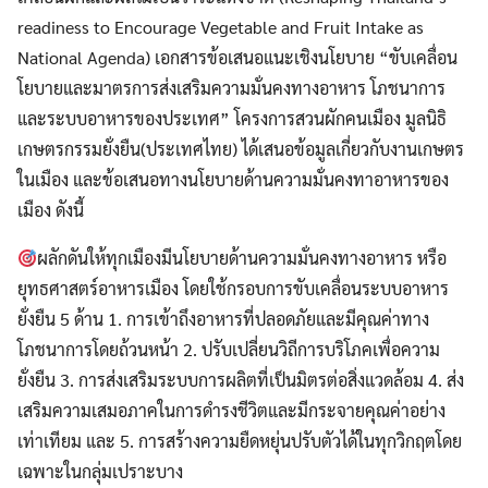
readiness to Encourage Vegetable and Fruit Intake as
National Agenda) เอกสารข้อเสนอแนะเชิงนโยบาย “ขับเคลื่อน
โยบายและมาตรการส่งเสริมความมั่นคงทางอาหาร โภชนาการ
และระบบอาหารของประเทศ” โครงการสวนผักคนเมือง มูลนิธิ
เกษตรกรรมยั่งยืน(ประเทศไทย) ได้เสนอข้อมูลเกี่ยวกับงานเกษตร
ในเมือง และข้อเสนอทางนโยบายด้านความมั่นคงทาอาหารของ
เมือง ดังนี้
ผลักดันให้ทุกเมืองมีนโยบายด้านความมั่นคงทางอาหาร หรือ
ยุทธศาสตร์อาหารเมือง โดยใช้กรอบการขับเคลื่อนระบบอาหาร
ยั่งยืน 5 ด้าน 1. การเข้าถึงอาหารที่ปลอดภัยและมีคุณค่าทาง
โภชนาการโดยถ้วนหน้า 2. ปรับเปลี่ยนวิถีการบริโภคเพื่อความ
ยั่งยืน 3. การส่งเสริมระบบการผลิตที่เป็นมิตรต่อสิ่งแวดล้อม 4. ส่ง
เสริมความเสมอภาคในการดำรงชีวิตและมีกระจายคุณค่าอย่าง
เท่าเทียม และ 5. การสร้างความยืดหยุ่นปรับตัวได้ในทุกวิกฤตโดย
เฉพาะในกลุ่มเปราะบาง