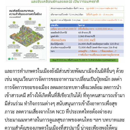
และการทำเกษตรในเมืองยังมีส่วนช่วยพัฒนาเมืองในมิติอื่นๆ ด้วย
เช่น หมุนเวียนการจัดการขยะอาหารมาเปลี่ยนเป็นปุ๋ยหมัก ลดค่า
การจัดการขยะของเมือง ลดผลกระทบทางสิ่งแวดล้อม ลดการนำ
เข้าสารเคมี สร้างให้เกิดพื้นที่สีเขียว(กินได้) ที่ทุกคนสามารถเข้ามา
มีส่วนร่วม ทำกิจกรรมต่างๆ สนับสนุนการเข้าถึงอาหารเพื่อสุข
ภาวะ ลดความเสี่ยงจากโรค NCD ที่ประเทศไทยต้องจ่ายงบ
ประมาณมหาศาลในการดูแลสุขภาพของคนไทย ฯลฯ บทบาทและ
ความสำคัญของเกษตรในเมืองที่สรุปมานี้ น่าจะเพียงพอให้คน