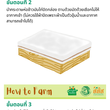
Search
Search
for: