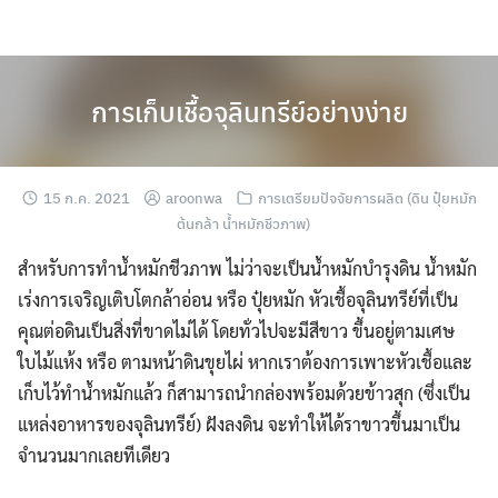
Skip
to
content
การเก็บเชื้อจุลินทรีย์อย่างง่าย
15 ก.ค. 2021
aroonwa
การเตรียมปัจจัยการผลิต (ดิน ปุ๋ยหมัก
ต้นกล้า น้ำหมักชีวภาพ)
สำหรับการทำน้ำหมักชีวภาพ ไม่ว่าจะเป็นน้ำหมักบำรุงดิน น้ำหมัก
เร่งการเจริญเติบโตกล้าอ่อน หรือ ปุ๋ยหมัก หัวเชื้อจุลินทรีย์ที่เป็น
คุณต่อดินเป็นสิ่งที่ขาดไม่ได้ โดยทั่วไปจะมีสีขาว ขึ้นอยู่ตามเศษ
ใบไม้แห้ง หรือ ตามหน้าดินขุยไผ่ หากเราต้องการเพาะหัวเชื้อและ
เก็บไว้ทำน้ำหมักแล้ว ก็สามารถนำกล่องพร้อมด้วยข้าวสุก (ซึ่งเป็น
แหล่งอาหารของจุลินทรีย์) ฝังลงดิน จะทำให้ได้ราขาวขึ้นมาเป็น
จำนวนมากเลยทีเดียว