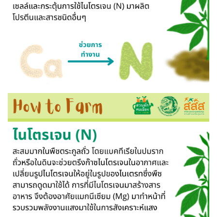
Search
Search
for: