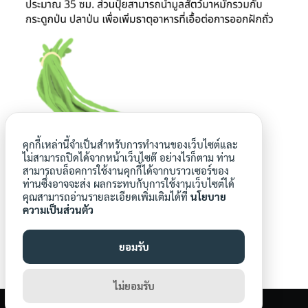
คุกกี้เหล่านี้จำเป็นสำหรับการทำงานของเว็บไซต์และ
ไม่สามารถปิดได้จากหน้าเว็บไซต๊ อย่างไรก็ตาม ท่าน
สามารถบล็อคการใช้งานคุกกี้ได้จากบราวเซอร์ของ
ท่านซึ่งอาจจะส่ง ผลกระทบกับการใช้งานเว็บไซต์ได้
คุณสามารถอ่านรายละเอียดเพิ่มเติมได้ที่
นโยบาย
ความเป็นส่วนตัว
ยอมรับ
aroonwa
ไม่ยอมรับ
©2026 THAICITYFARM.COM. ALL RIGHTS RESERVED.