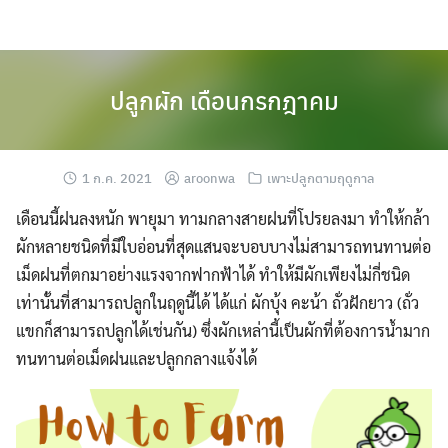
Skip
to
content
ปลูกผัก เดือนกรกฎาคม
1 ก.ค. 2021
aroonwa
เพาะปลูกตามฤดูกาล
เดือนนี้ฝนลงหนัก พายุมา ทามกลางสายฝนที่โปรยลงมา ทำให้กล้า
ผักหลายชนิดที่มีใบอ่อนที่สุดแสนจะบอบบางไม่สามารถทนทานต่อ
เม็ดฝนที่ตกมาอย่างแรงจากฟากฟ้าได้ ทำให้มีผักเพียงไม่กี่ชนิด
เท่านั้นที่สามารถปลูกในฤดูนี้ได้ ได้แก่ ผักบุ้ง คะน้า ถั่วฝักยาว (ถั่ว
แขกก็สามารถปลูกได้เช่นกัน) ซึ่งผักเหล่านี้เป็นผักที่ต้องการน้ำมาก
ทนทานต่อเม็ดฝนและปลูกกลางแจ้งได้