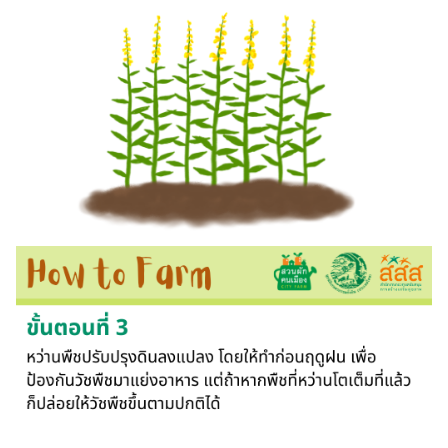
Search
Search
for: