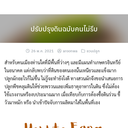
Skip
to
content
ปรับปรุงดินฉบับคนไม่รีบ
26 พ.ค. 2021
aroonwa
ชวนปลูก
สำหรับคนเมืองท่านใดที่มีพื้นที่ว่างๆ และมีแผนทำเกษตรอินทรีย์
ในอนาคต แต่กลับพบว่าที่ดินของตนเองนั้นเหนียวและแข็งมาก
ปลูกผักอะไรก็ไม่ขึ้น ไม่รู้จะทำยังไงดี ทางสวนผักจึงขอนำเสนอการ
ปลูกพืชคลุมดินให้ช่วยพรวนและเพิ่มธาตุอาหารในดิน ซึ่งไม่ต้อง
ใช้แรงงานหรืองบประมาณมาก เมื่อเทียบกับการต้องซื้อดินร่วน ขี้
วัวมาหมัก หรือ นำเข้าปัจจับการผลิตมาใส่ในพื้นที่เอง