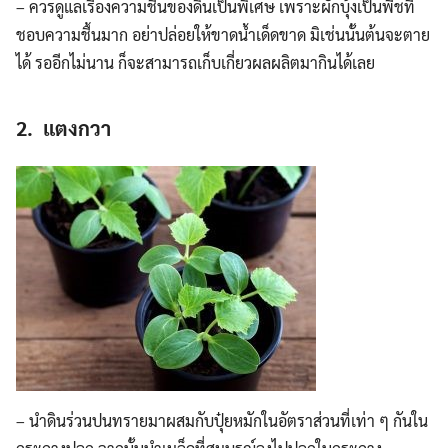
– ควรดูแลเรื่องความชื้นของดินเป็นพิเศษ เพราะผักบุ้งเป็นพืชที่
ชอบความชื้นมาก อย่าปล่อยให้ขาดน้ำเด็ดขาด มิเช่นนั้นต้นจะตาย
ได้ รออีกไม่นาน ก็จะสามารถเก็บเกี่ยวผลผลิตมากินได้เลย
2. แตงกวา
– นำดินร่วนปนทรายมาผสมกับปุ๋ยหมักในอัตราส่วนที่เท่า ๆ กันใน