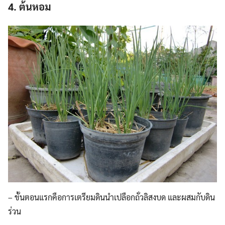
4. ต้นหอม
– ขั้นตอนแรกคือการเตรียมดินนำเปลือกถั่วลิสงบด และผสมกับดิน
ร่วน