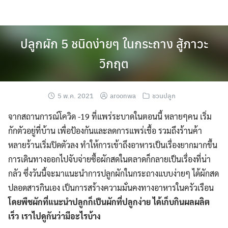
Skip
to
content
ปลูกผัก 5 ชนิดง่ายๆ ในกระถาง สู้ภาวะ
วิกฤต
5 พ.ค. 2021
aroonwa
ชวนปลูก
จากสถานการณ์โควิด -19 ที่แพร่ระบาดในตอนนี้ หลายๆคน เริ่ม
กักตัวอยู่ที่บ้าน เพื่อป้องกันและลดการแพร่เชื้อ รวมถึงร้านค้า
หลายร้านเริ่มปิดตัวลง ทำให้การเข้าถึงอาหารเป็นเรื่องยากมากขึ้น
การเดินทางออกไปจับจ่ายซื้อผักสดในตลาดก็กลายเป็นเรื่องที่น่า
กลัว ซึ่งวันนี้จะมาแนะนำการปลูกผักในกระถางแบบง่ายๆ ได้ผักสด
ปลอดสารกินเอง เป็นการสร้างความมั่นคงทางอาหารในครัวเรือน
โดยพืชผักที่แนะนำปลูกก็เป็นผักที่ปลูกง่าย ได้เก็บกินผลผลิต
เร็ว เราไปดูกันว่ามีอะไรบ้าง