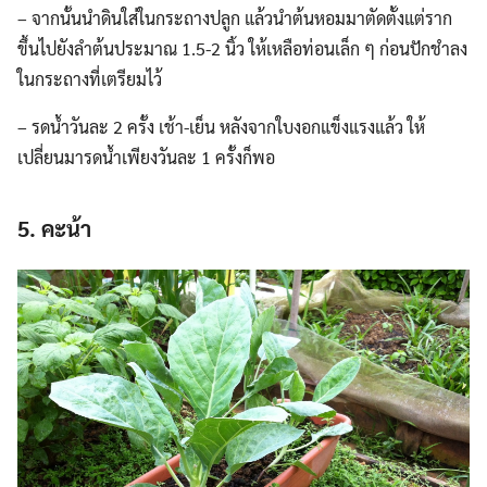
– จากนั้นนำดินใส่ในกระถางปลูก แล้วนำต้นหอมมาตัดตั้งแต่ราก
ขึ้นไปยังลำต้นประมาณ 1.5-2 นิ้ว ให้เหลือท่อนเล็ก ๆ ก่อนปักชำลง
ในกระถางที่เตรียมไว้
– รดน้ำวันละ 2 ครั้ง เช้า-เย็น หลังจากใบงอกแข็งแรงแล้ว ให้
เปลี่ยนมารดน้ำเพียงวันละ 1 ครั้งก็พอ
5. คะน้า