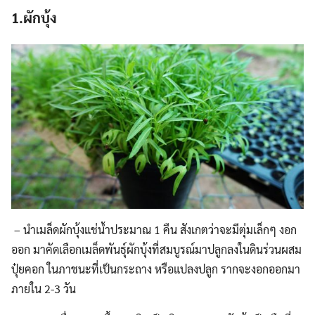
1.ผักบุ้ง
– นำเมล็ดผักบุ้งแช่น้ำประมาณ 1 คืน สังเกตว่าจะมีตุ่มเล็กๆ งอก
ออก มาคัดเลือกเมล็ดพันธุ์ผักบุ้งที่สมบูรณ์มาปลูกลงในดินร่วนผสม
ปุ๋ยคอก ในภาชนะที่เป็นกระถาง หรือแปลงปลูก รากจะงอกออกมา
ภายใน 2-3 วัน